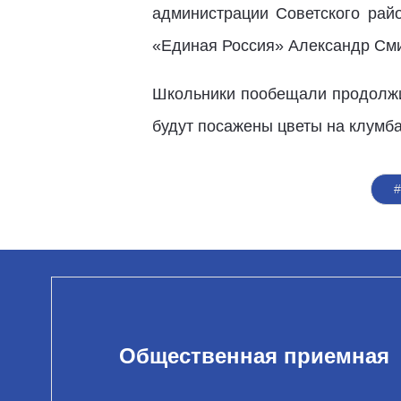
администрации Советского рай
«Единая Россия» Александр Сми
Школьники пообещали продолжит
будут посажены цветы на клумба
Общественная приемная