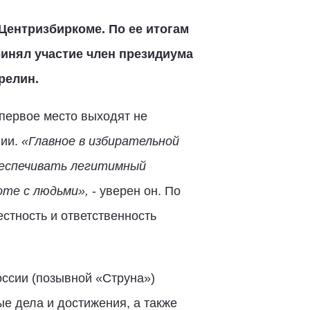
Центризбиркоме. По ее итогам
инял участие член президиума
релин.
 первое место выходят не
нии.
«Главное в избирательной
беспечивать легитимный
те с людьми»,
- уверен он. По
естность и ответственность
ссии (позывной «Струна»)
ые дела и достижения, а также