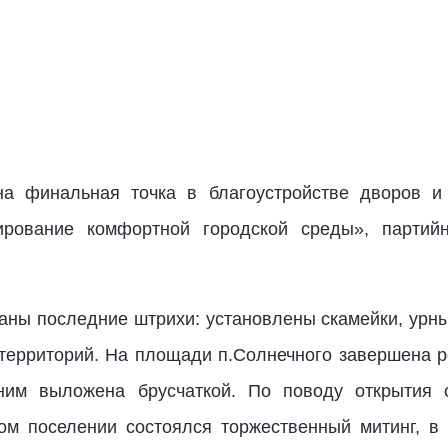
на финальная точка в благоустройстве дворов 
ирование комфортной городской среды», партий
ны последние штрихи: установлены скамейки, урны
территорий. На площади п.Солнечного завершена 
ним выложена брусчаткой. По поводу открытия о
ом поселении состоялся торжественный митинг, в