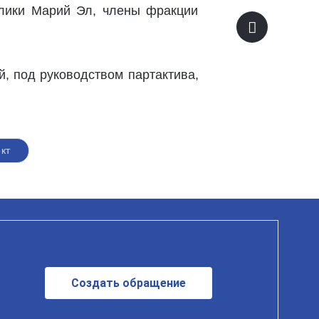
блики Марий Эл, члены фракции
, под руководством партактива,
кт
Создать обращение