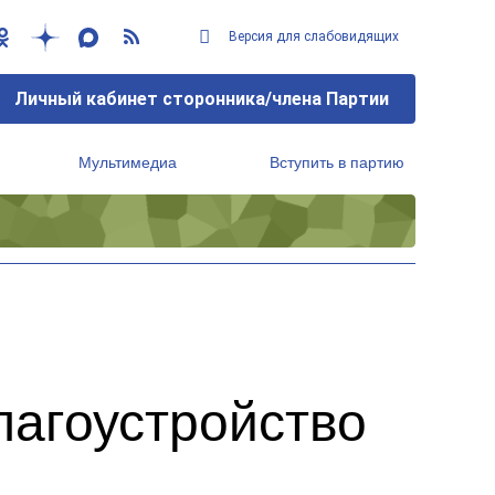
Версия для слабовидящих
Личный кабинет сторонника/члена Партии
Мультимедиа
Вступить в партию
Региональный исполнительный комитет
лагоустройство