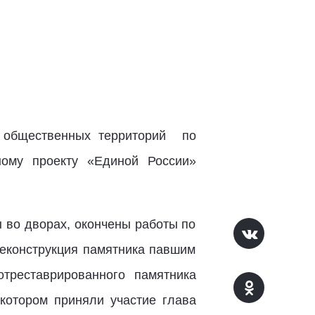
и общественных территорий по
ному проекту «Единой России»
 во дворах, окончены работы по
реконструкция памятника павшим
треставрированного памятника
 котором приняли участие глава