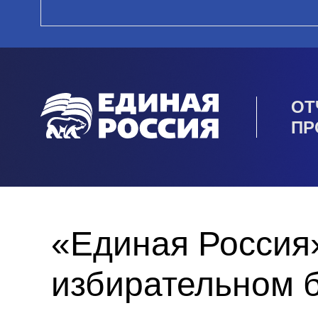
ОТ
ПР
«Единая Россия»
избирательном 