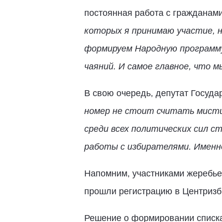
постоянная работа с гражданами
которых я принимаю участие, н
формируем Народную программу
чаяний. И самое главное, что 
В свою очередь, депутат Госуд
номер не стоит считать мистич
среди всех политических сил с
работы с избирателями. Именн
Напомним, участниками жеребье
прошли регистрацию в Центризб
Решение о формировании списка