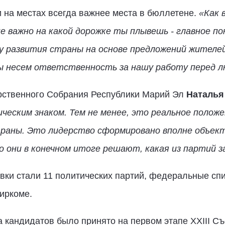
 на местах всегда важнее места в бюллетене.
«Как 
е важно на какой дорожке ты плывешь - главное п
 развития страны на основе предложений жителей
мы несем ответственность за нашу работу перед 
арственного Собрания Республики Марий Эл
Наталья
еским знаком. Тем не менее, это реальное полож
траны. Это лидерство сформировано вполне объект
о они в конечном итоге решают, какая из партий 
вки стали 11 политических партий, федеральные спи
иркоме.
 кандидатов было принято на первом этапе XXIII Съ