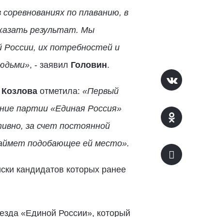
в соревнованиях по плаванию, в
оказать результат. Мы
 России, их потребностей и
людьми»
, - заявил
Головин
.
 Козлова
отметила:
«Первый
ение партии «Единая Россия»
ивно, за счет постоянной
займет подобающее ей место».
ски кандидатов которых ранее
езда «Единой России», который