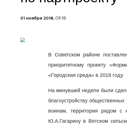
01 ноября 2018,
09:18
В Советском районе поставле
приоритетному проекту «Форм
«Городская среда» в 2018 году.
На минувшей неделе были сдела
благоустройству общественных 
воинам, территория рядом с 
Ю.А.Гагарину в Вятском сельск