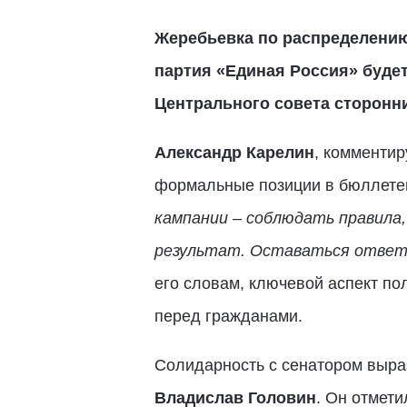
Жеребьевка по распределению
партия «Единая Россия» буде
Центрального совета сторонни
Александр Карелин
, комментир
формальные позиции в бюллетен
кампании – соблюдать правила
результат. Оставаться ответс
его словам, ключевой аспект пол
перед гражданами.
Солидарность с сенатором выра
Владислав Головин
. Он отмети