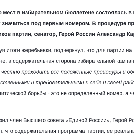
 мест в избирательном бюллетене состоялась в 
т значиться под первым номером. В процедуре пр
ков партии, сенатор, Герой России Александр Ка
уя итоги жеребьевки, подчеркнул, что для партии на
е, а содержательная сторона избирательной кампа
, честно проходить все положенные процедуры и о
твенными и требовательными к себе и своей рабо
итической борьбы - это не определенный номер, а ч
зил член Высшего совета «Единой России», Герой Ро
л, что содержательная программа партии, ее реальн