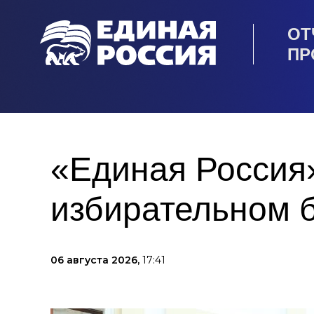
ОТ
ПР
«Единая Россия»
избирательном 
06 августа 2026,
17:41