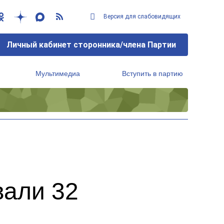
Версия для слабовидящих
Личный кабинет сторонника/члена Партии
Мультимедиа
Вступить в партию
Региональный исполнительный комитет
вали 32