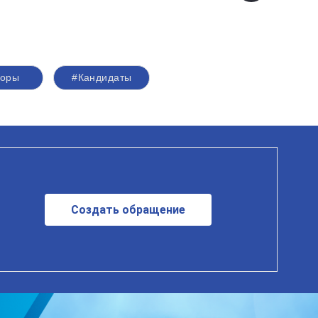
боры
#Кандидаты
Создать обращение