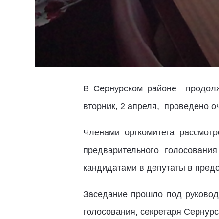
В Сернурском районе продолж
вторник, 2 апреля, проведено о
Членами оргкомитета рассмотр
предварительного голосовани
кандидатами в депутаты в пред
Заседание прошло под руковод
голосования, секретаря Сернурс