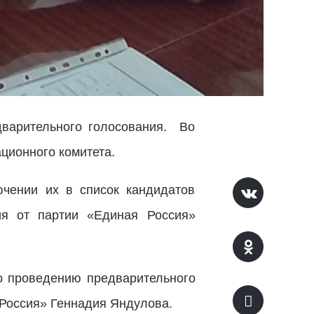
варительного голосования. Во
ционного комитета.
ючении их в список кандидатов
ия от партии «Единая Россия»
о проведению предварительного
 Россия» Геннадия Яндулова.