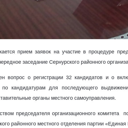
ается прием заявок на участие в процедуре пред
чередное заседание Сернурского районного организа
ен вопрос о регистрации 32 кандидатов и о вкл
я по кандидатурам для последующего выдвижен
ставительные органы местного самоуправления.
ством председателя организационного комитета п
кого районного местного отделения партии «Единая