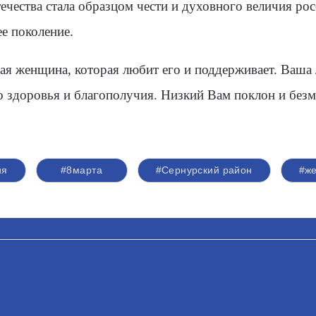
ечества стала образцом чести и духовного величия рос
е поколение.
ая женщина, которая любит его и поддерживает. Ваша
 здоровья и благополучия. Низкий Вам поклон и безме
ия
#8марта
#Сернурский район
#ж