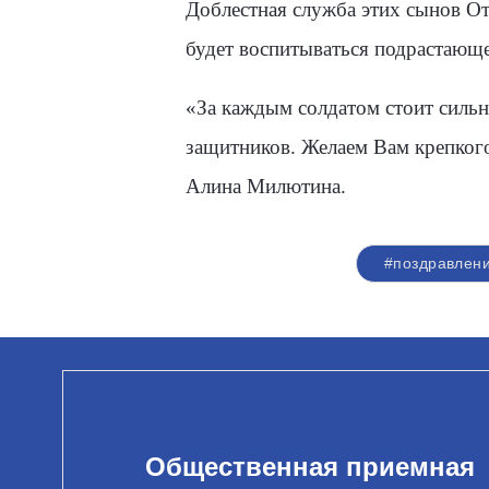
Доблестная служба этих сынов От
будет воспитываться подрастающе
«
За каждым солдатом стоит сильн
защитников. Желаем Вам крепкого
Алина Милютина.
#поздравлен
Общественная приемная