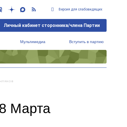
Версия для слабовидящих
Личный кабинет сторонника/члена Партии
Мультимедиа
Вступить в партию
Региональный исполнительный комитет
емляков
 8 Марта