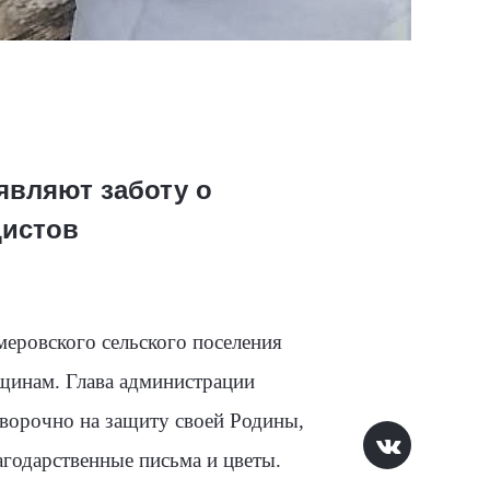
являют заботу о
цистов
еровского сельского поселения
щинам. Глава администрации
оворочно на защиту своей Родины,
годарственные письма и цветы.