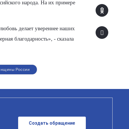
сийского народа. На их примере
 любовь делает увереннее наших
рная благодарность», - сказала
енщины России
Создать обращение