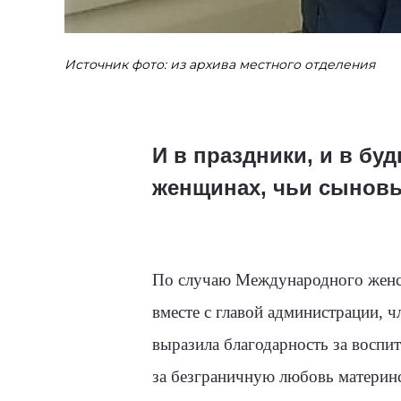
Источник фото: из архива местного отделения
И в праздники, и в бу
женщинах, чьи сыновь
По случаю Международного женск
вместе с главой администрации,
выразила благодарность за воспи
за безграничную любовь материнс