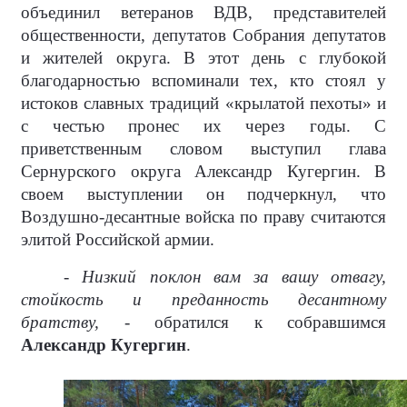
объединил ветеранов ВДВ, представителей
общественности, депутатов Собрания депутатов
и жителей округа. В этот день с глубокой
благодарностью вспоминали тех, кто стоял у
истоков славных традиций «крылатой пехоты» и
с честью пронес их через годы. С
приветственным словом выступил глава
Сернурского округа Александр Кугергин. В
своем выступлении он подчеркнул, что
Воздушно-десантные войска по праву считаются
элитой Российской армии.
- Низкий поклон вам за вашу отвагу,
стойкость и преданность десантному
братству, -
обратился к собравшимся
Александр Кугергин
.