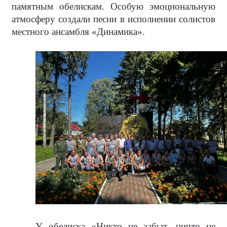
памятным обелискам. Особую эмоциональную
атмосферу создали песни в исполнении солистов
местного ансамбля «Динамика».
У обелиска «Никто не забыт, ничто не