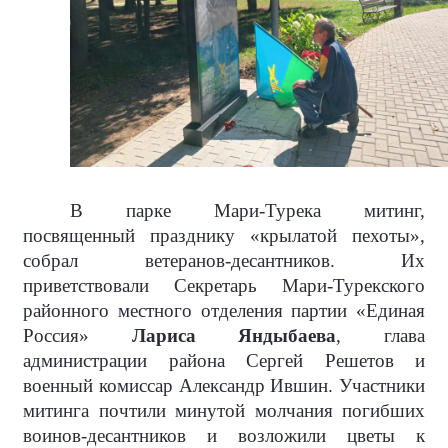
В парке Мари-Турека митинг,
посвященный празднику «крылатой пехоты»,
собрал ветеранов-десантников. Их
приветствовали Секретарь Мари-Турекского
районного местного отделения партии «Единая
Россия»
Лариса Яндыбаева
, глава
администрации района Сергей Решетов и
военный комиссар Александр Ившин. Участники
митинга почтили минутой молчания погибших
воинов-десантников и возложили цветы к