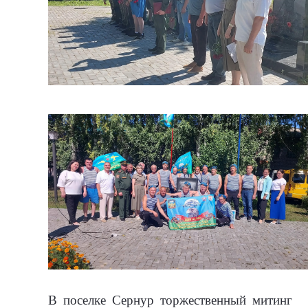
В поселке Сернур торжественный митинг