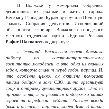
В Волжске у мемориала собрались
десантники, их родные и жители города.
Ветерану Геннадию Буракову вручили Почетную
грамоту Собрания депутатов. Исполняющий
обязанности секретаря Волжского городского
местного отделения партии «Единая Россия»
Рафис Шагвалеев
подчеркнул:
- Геннадий Васильевич ведет большую
работу по военно-патриотическому
воспитанию молодежи, а это одна из главных
задач, которую ставит перед собой партия. И,
что особенно ценно, он активно помогает
нашим бойцам в зоне СВО: лично организует
сбор и отправку гуманитарных грузов. Это не
просто слова, это реальная поддержка наших
героев на передовой. «Единая Россия» всегда
была и остается партией людей дела. И такие