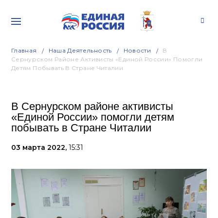
Главная
Наша Деятельность
Новости
В
Сернурском Районе Активисты «Единой России» Помогли
Детям Побывать В Стране Читалии
В Сернурском районе активисты
«Единой России» помогли детям
побывать в Стране Читалии
03 марта 2022,
15:31