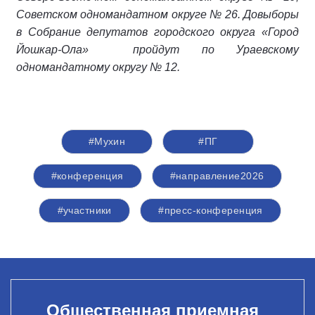
Советском одномандатном округе № 26. Довыборы
в Собрание депутатов городского округа «Город
Йошкар-Ола» пройдут по Ураевскому
одномандатному округу № 12.
#Мухин
#ПГ
#конференция
#направление2026
#участники
#пресс-конференция
Общественная приемная