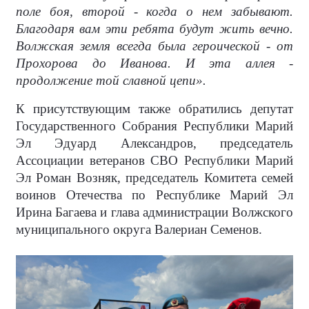
поле боя, второй - когда о нем забывают.
Благодаря вам эти ребята будут жить вечно.
Волжская земля всегда была героической - от
Прохорова до Иванова. И эта аллея -
продолжение той славной цепи».
К присутствующим также обратились депутат
Государственного Собрания Республики Марий
Эл Эдуард Александров, председатель
Ассоциации ветеранов СВО Республики Марий
Эл Роман Возняк, председатель Комитета семей
воинов Отечества по Республике Марий Эл
Ирина Багаева и глава администрации Волжского
муниципального округа Валериан Семенов.