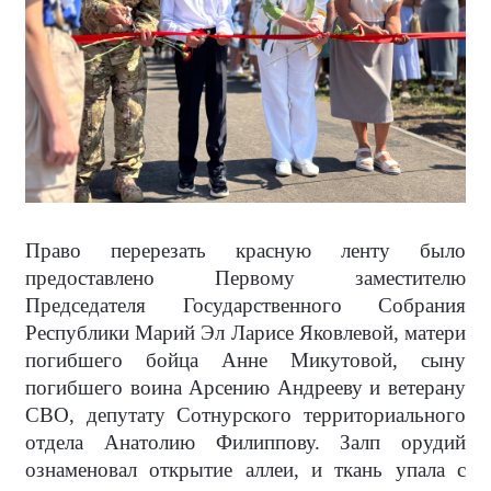
Право перерезать красную ленту было
предоставлено Первому заместителю
Председателя Государственного Собрания
Республики Марий Эл Ларисе Яковлевой, матери
погибшего бойца Анне Микутовой, сыну
погибшего воина Арсению Андрееву и ветерану
СВО, депутату Сотнурского территориального
отдела Анатолию Филиппову. Залп орудий
ознаменовал открытие аллеи, и ткань упала с