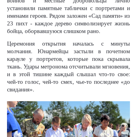
воинов и местные добровольцы лично
установили памятные таблички с портретами и
именами героев. Рядом заложен «Сад памяти» из
23 пихт - каждое дерево символизирует жизнь
бойца, оборвавшуюся слишком рано.
Церемония открытия началась с минуты
молчания. Юнармейцы застыли в почетном
карауле у портретов, которые пока скрывала
ткань. Удары метронома отсчитывали мгновения,
и в этой тишине каждый слышал что-то свое:
чей-то голос, чей-то смех, чье-то последнее «до
свидания».