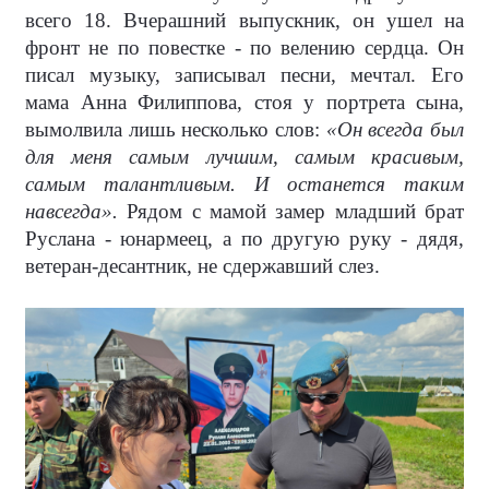
всего 18. Вчерашний выпускник, он ушел на
фронт не по повестке - по велению сердца. Он
писал музыку, записывал песни, мечтал. Его
мама Анна Филиппова, стоя у портрета сына,
вымолвила лишь несколько слов:
«Он всегда был
для меня самым лучшим, самым красивым,
самым талантливым. И останется таким
навсегда».
Рядом с мамой замер младший брат
Руслана - юнармеец, а по другую руку - дядя,
ветеран-десантник, не сдержавший слез.