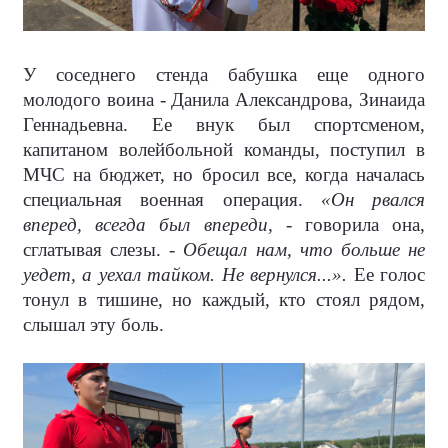
У соседнего стенда бабушка еще одного
молодого воина - Данила Александрова, Зинаида
Геннадьевна. Ее внук был спортсменом,
капитаном волейбольной команды, поступил в
МЧС на бюджет, но бросил все, когда началась
специальная военная операция.
«Он рвался
вперед, всегда был впереди,
- говорила она,
сглатывая слезы. -
Обещал нам, что больше не
уедет, а уехал тайком. Не вернулся...».
Ее голос
тонул в тишине, но каждый, кто стоял рядом,
слышал эту боль.