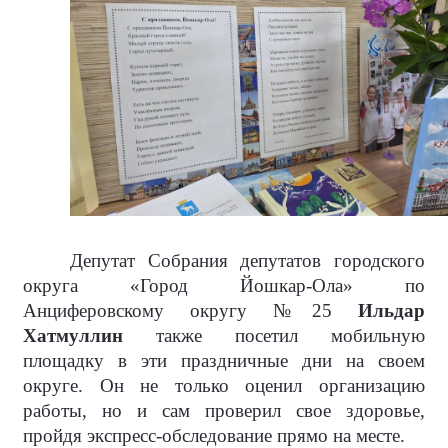
Депутат Собрания депутатов городского
округа «Город Йошкар-Ола» по
Анциферовскому округу №25
Ильдар
Хатмуллин
также посетил мобильную
площадку в эти праздничные дни на своем
округе. Он не только оценил организацию
работы, но и сам проверил свое здоровье,
пройдя экспресс-обследование прямо на месте.