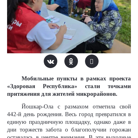
Мобильные пункты в рамках проекта
«Здоровая Республика» стали точками
притяжения для жителей микрорайонов.
Йошкар-Ола с размахом отметила свой
442-й день рождения. Весь город превратился в
единую праздничную площадку, однако даже в
дни торжеств забота о благополучии горожан
оставалась в центре внимания. В эти выходные