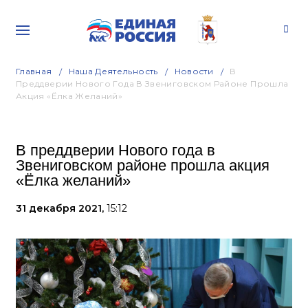
Главная
Наша Деятельность
Новости
В
Преддверии Нового Года В Звениговском Районе Прошла
Акция «Ёлка Желаний»
В преддверии Нового года в
Звениговском районе прошла акция
«Ёлка желаний»
31 декабря 2021,
15:12