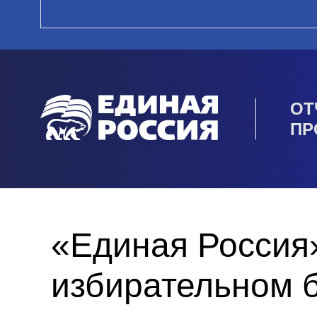
ОТ
ПР
«Единая Россия»
избирательном 