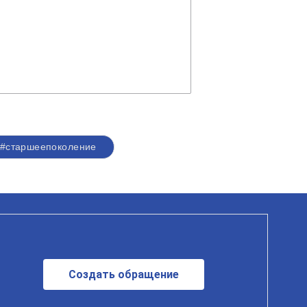
#старшеепоколение
Создать обращение