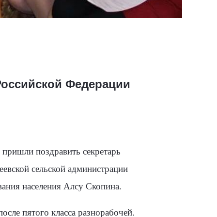
Российской Федерации
пришли поздравить секретарь
еевской сельской администрации
ания населения Алсу Скопина.
после пятого класса разнорабочей.