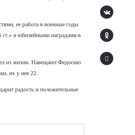
тями, ее работа в военные годы
 гг.» и юбилейными наградами в
ел из жизни. Навещают Федосию
и, их у нее 22.
дарит радость и положительные