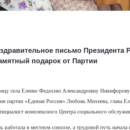
здравительное письмо Президента 
амятный подарок от Партии
ицу села Елеево
Федосию Александровну Никифорову 
ия партии «Единая Россия» Любовь Михеева, глава Ел
пециалист комплексного Центра социального обслужив
работала в местном совхозе, а трудовой путь начала 