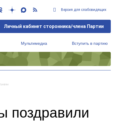
Версия для слабовидящих
Личный кабинет сторонника/члена Партии
Мультимедиа
Вступить в партию
Региональный исполнительный комитет
тием
ы поздравили