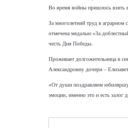
Во время войны пришлось взять 
За многолетний труд в аграрном 
отмечена медалью «За доблестный
честь Дня Победы.
Проживает долгожительница в с
Александровну дочери – Елизавета
«От души поздравляем юбиляршу 
эмоции, именно это и есть залог 