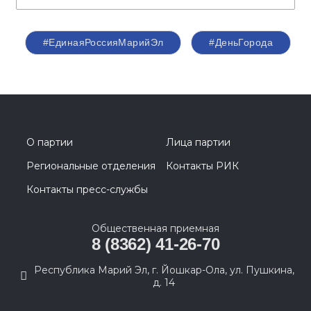
#ЕдинаяРоссияМарийЭл
#ДеньГорода
О партии
Лица партии
Региональные отделения
Контакты РИК
Контакты пресс-службы
Общественная приемная
8 (8362) 41-26-70
Республика Марий Эл, г. Йошкар-Ола, ул. Пушкина,
д. 14