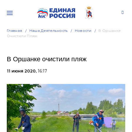
Главная
Наша Деятельность
Новости
В Оршанке
Очистили Пляж
В Оршанке очистили пляж
11 июня 2020,
16:17