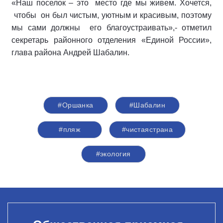
«Наш поселок – это место где мы живем. Хочется,
чтобы он был чистым, уютным и красивым, поэтому
мы сами должны его благоустраивать»,- отметил
секретарь районного отделения «Единой России»,
глава района Андрей Шабалин.
#Оршанка
#Шабалин
#пляж
#чистаястрана
#экология