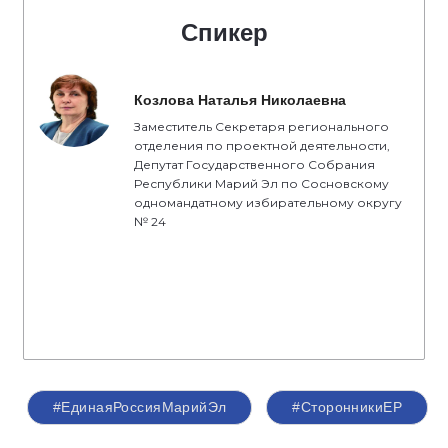
Спикер
Козлова Наталья Николаевна
Заместитель Секретаря регионального
отделения по проектной деятельности,
Депутат Государственного Собрания
Республики Марий Эл по Сосновскому
одномандатному избирательному округу
№ 24
#ЕдинаяРоссияМарийЭл
#СторонникиЕР