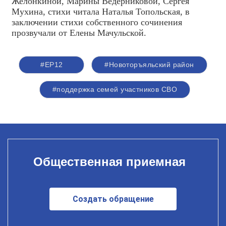
Желонкиной, Марины Ведерниковой, Сергея
Мухина, стихи читала Наталья Топольская, в
заключении стихи собственного сочинения
прозвучали от Елены Мачульской.
#ЕР12
#Новоторъяльский район
#поддержка семей участников СВО
Общественная приемная
Создать обращение