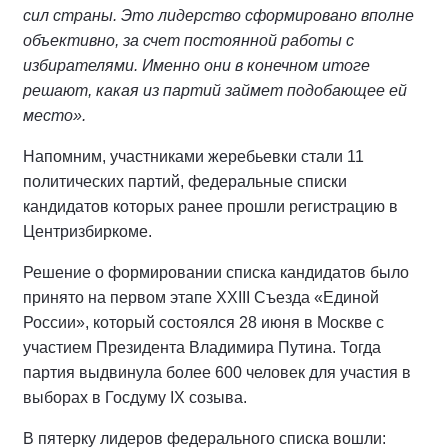
сил страны. Это лидерство сформировано вполне
объективно, за счет постоянной работы с
избирателями. Именно они в конечном итоге
решают, какая из партий займет подобающее ей
место».
Напомним, участниками жеребьевки стали 11
политических партий, федеральные списки
кандидатов которых ранее прошли регистрацию в
Центризбиркоме.
Решение о формировании списка кандидатов было
принято на первом этапе XXIII Съезда «Единой
России», который состоялся 28 июня в Москве с
участием Президента Владимира Путина. Тогда
партия выдвинула более 600 человек для участия в
выборах в Госдуму IX созыва.
В пятерку лидеров федерального списка вошли: