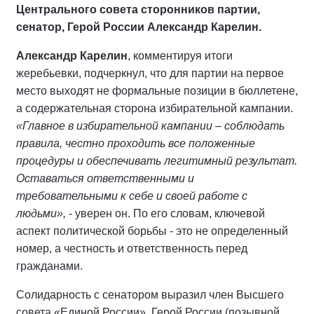
Центрального совета сторонников партии,
сенатор, Герой России Александр Карелин.
Александр Карелин
, комментируя итоги
жеребьевки, подчеркнул, что для партии на первое
место выходят не формальные позиции в бюллетене,
а содержательная сторона избирательной кампании.
«Главное в избирательной кампании – соблюдать
правила, честно проходить все положенные
процедуры и обеспечивать легитимный результат.
Оставаться ответственными и
требовательными к себе и своей работе с
людьми»,
- уверен он. По его словам, ключевой
аспект политической борьбы - это не определенный
номер, а честность и ответственность перед
гражданами.
Солидарность с сенатором выразил член Высшего
совета «Единой России», Герой России (позывной