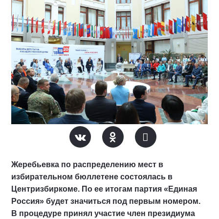
Жеребьевка по распределению мест в
избирательном бюллетене состоялась в
Центризбиркоме. По ее итогам партия «Единая
Россия» будет значиться под первым номером.
В процедуре принял участие член президиума