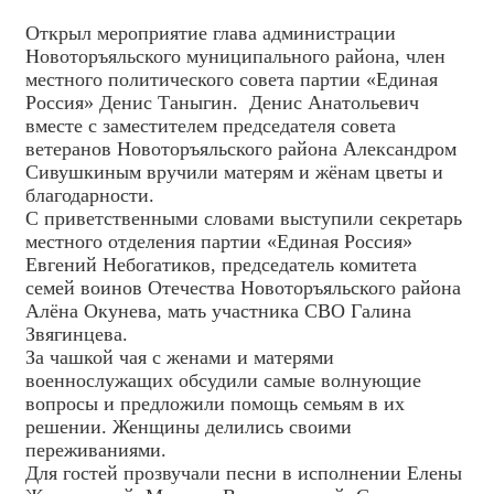
Открыл мероприятие глава администрации
Новоторъяльского муниципального района, член
местного политического совета партии «Единая
Россия» Денис Таныгин. Денис Анатольевич
вместе с заместителем председателя совета
ветеранов Новоторъяльского района Александром
Сивушкиным вручили матерям и жёнам цветы и
благодарности.
С приветственными словами выступили секретарь
местного отделения партии «Единая Россия»
Евгений Небогатиков, председатель комитета
семей воинов Отечества Новоторъяльского района
Алёна Окунева, мать участника СВО Галина
Звягинцева.
За чашкой чая с женами и матерями
военнослужащих обсудили самые волнующие
вопросы и предложили помощь семьям в их
решении. Женщины делились своими
переживаниями.
Для гостей прозвучали песни в исполнении Елены