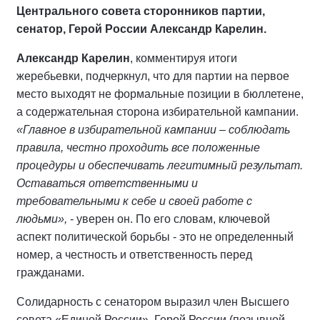
Центрального совета сторонников партии,
сенатор, Герой России Александр Карелин.
Александр Карелин
, комментируя итоги
жеребьевки, подчеркнул, что для партии на первое
место выходят не формальные позиции в бюллетене,
а содержательная сторона избирательной кампании.
«Главное в избирательной кампании – соблюдать
правила, честно проходить все положенные
процедуры и обеспечивать легитимный результат.
Оставаться ответственными и
требовательными к себе и своей работе с
людьми»,
- уверен он. По его словам, ключевой
аспект политической борьбы - это не определенный
номер, а честность и ответственность перед
гражданами.
Солидарность с сенатором выразил член Высшего
совета «Единой России», Герой России (позывной