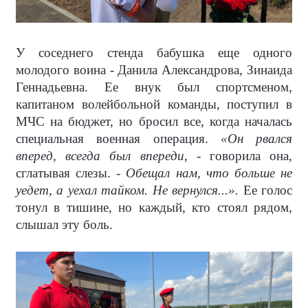
У соседнего стенда бабушка еще одного
молодого воина - Данила Александрова, Зинаида
Геннадьевна. Ее внук был спортсменом,
капитаном волейбольной команды, поступил в
МЧС на бюджет, но бросил все, когда началась
специальная военная операция.
«Он рвался
вперед, всегда был впереди,
- говорила она,
сглатывая слезы. -
Обещал нам, что больше не
уедет, а уехал тайком. Не вернулся...».
Ее голос
тонул в тишине, но каждый, кто стоял рядом,
слышал эту боль.