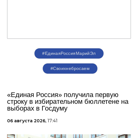
#ЕдинаяРоссияМарийЭл
#Своихнебросаем
«Единая Россия» получила первую
строку в избирательном бюллетене на
выборах в Госдуму
06 августа 2026,
17:41