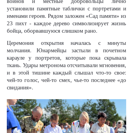
воинов и местные добровольцы лично
установили памятные таблички с портретами и
именами героев. Рядом заложен «Сад памяти» из
23 пихт - каждое дерево символизирует жизнь
бойца, оборвавшуюся слишком рано.
Церемония открытия началась с минуты
молчания. Юнармейцы застыли в почетном
карауле у портретов, которые пока скрывала
ткань. Удары метронома отсчитывали мгновения,
и в этой тишине каждый слышал что-то свое:
чей-то голос, чей-то смех, чье-то последнее «до
свидания».