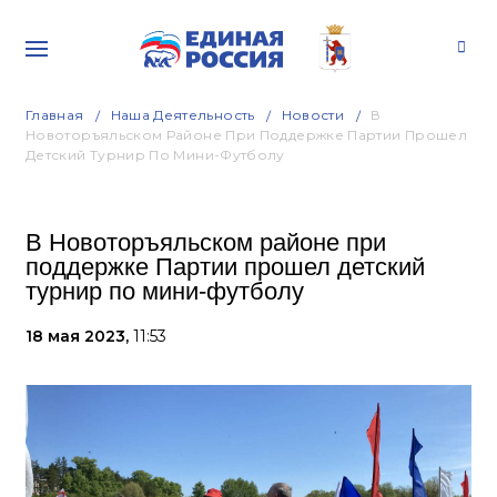
Главная
Наша Деятельность
Новости
В
Новоторъяльском Районе При Поддержке Партии Прошел
Детский Турнир По Мини-Футболу
В Новоторъяльском районе при
поддержке Партии прошел детский
турнир по мини-футболу
18 мая 2023,
11:53