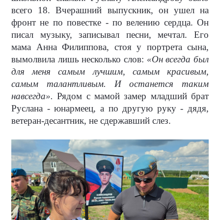
всего 18. Вчерашний выпускник, он ушел на
фронт не по повестке - по велению сердца. Он
писал музыку, записывал песни, мечтал. Его
мама Анна Филиппова, стоя у портрета сына,
вымолвила лишь несколько слов:
«Он всегда был
для меня самым лучшим, самым красивым,
самым талантливым. И останется таким
навсегда».
Рядом с мамой замер младший брат
Руслана - юнармеец, а по другую руку - дядя,
ветеран-десантник, не сдержавший слез.