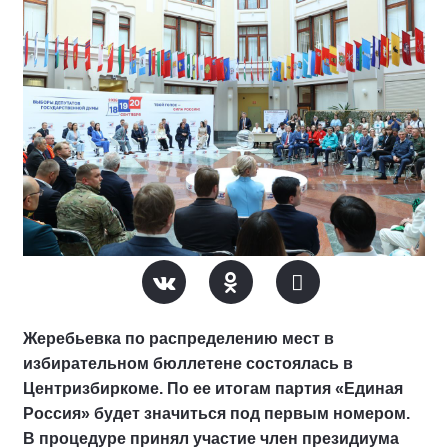
Жеребьевка по распределению мест в
избирательном бюллетене состоялась в
Центризбиркоме. По ее итогам партия «Единая
Россия» будет значиться под первым номером.
В процедуре принял участие член президиума