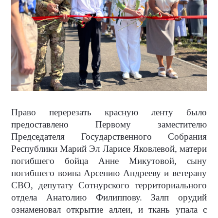
Право перерезать красную ленту было
предоставлено Первому заместителю
Председателя Государственного Собрания
Республики Марий Эл Ларисе Яковлевой, матери
погибшего бойца Анне Микутовой, сыну
погибшего воина Арсению Андрееву и ветерану
СВО, депутату Сотнурского территориального
отдела Анатолию Филиппову. Залп орудий
ознаменовал открытие аллеи, и ткань упала с