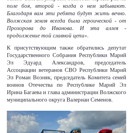
поле боя, второй - когда о нем забывают.
Благодаря вам эти ребята будут жить вечно.
Волжская земля всегда была героической - от
Прохорова до Иванова. И эта аллея -
продолжение той славной цепи».
К присутствующим также обратились депутат
Государственного Собрания Республики Марий
Эл Эдуард Александров, председатель
Ассоциации ветеранов СВО Республики Марий
Эл Роман Возняк, председатель Комитета семей
воинов Отечества по Республике Марий Эл
Ирина Багаева и глава администрации Волжского
муниципального округа Валериан Семенов.