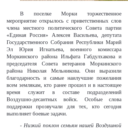
В поселке Морки торжественное
мероприятие открылось с приветственных слов
члена местного политического Совета партии
«Единая Россия» Алексея Васильева, депутата
Государственного Собрания Республики Марий
Эл Юрия Игнатьева, военного комиссара
Моркинского района Ильфата Габдулхакова и
председателя Совета ветеранов Моркинского
района Николая Мельникова. Они выразили
благодарность и самые наилучшие пожелания
всем землякам, кто ранее прошел и в настоящее
время служит в составе подразделений
Воздушно-десантных войск. Особые слова
поддержки прозвучали для тех, кто сегодня
выполняет боевые задачи.
- Низкий поклон семьям нашей Воздушной