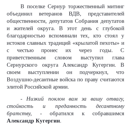
В поселке Сернур торжественный митинг
объединил ветеранов ВДВ, представителей
общественности, депутатов Собрания депутатов
и жителей округа. В этот день с глубокой
благодарностью вспоминали тех, кто стоял у
истоков славных традиций «крылатой пехоты» и
с честью пронес их через годы. С
приветственным словом выступил глава
Сернурского округа Александр Кугергин. В
своем выступлении он подчеркнул, что
Воздушно-десантные войска по праву считаются
элитой Российской армии.
- Низкий поклон вам за вашу отвагу,
стойкость и преданность десантному
братству, -
обратился к собравшимся
Александр Кугергин
.