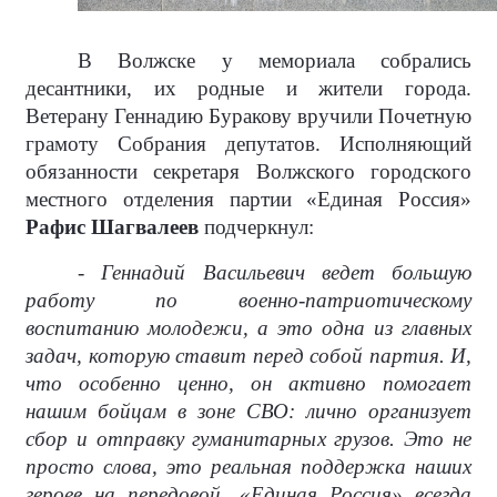
В Волжске у мемориала собрались
десантники, их родные и жители города.
Ветерану Геннадию Буракову вручили Почетную
грамоту Собрания депутатов. Исполняющий
обязанности секретаря Волжского городского
местного отделения партии «Единая Россия»
Рафис Шагвалеев
подчеркнул:
- Геннадий Васильевич ведет большую
работу по военно-патриотическому
воспитанию молодежи, а это одна из главных
задач, которую ставит перед собой партия. И,
что особенно ценно, он активно помогает
нашим бойцам в зоне СВО: лично организует
сбор и отправку гуманитарных грузов. Это не
просто слова, это реальная поддержка наших
героев на передовой. «Единая Россия» всегда