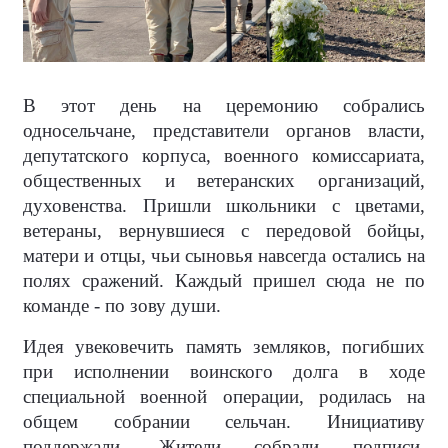
В этот день на церемонию собрались
односельчане, представители органов власти,
депутатского корпуса, военного комиссариата,
общественных и ветеранских организаций,
духовенства. Пришли школьники с цветами,
ветераны, вернувшиеся с передовой бойцы,
матери и отцы, чьи сыновья навсегда остались на
полях сражений. Каждый пришел сюда не по
команде - по зову души.
Идея увековечить память земляков, погибших
при исполнении воинского долга в ходе
специальной военной операции, родилась на
общем собрании сельчан. Инициативу
поддержали. Жители собрали подписи,