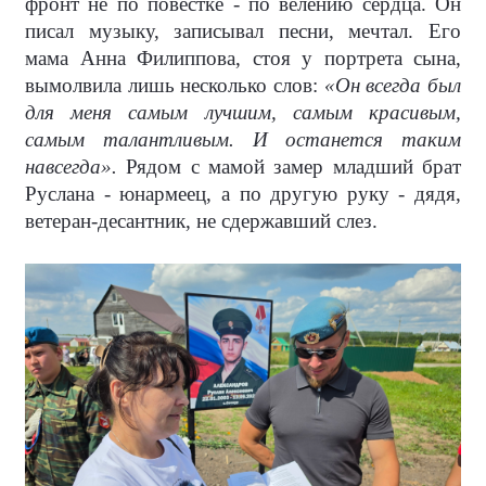
фронт не по повестке - по велению сердца. Он
писал музыку, записывал песни, мечтал. Его
мама Анна Филиппова, стоя у портрета сына,
вымолвила лишь несколько слов:
«Он всегда был
для меня самым лучшим, самым красивым,
самым талантливым. И останется таким
навсегда».
Рядом с мамой замер младший брат
Руслана - юнармеец, а по другую руку - дядя,
ветеран-десантник, не сдержавший слез.