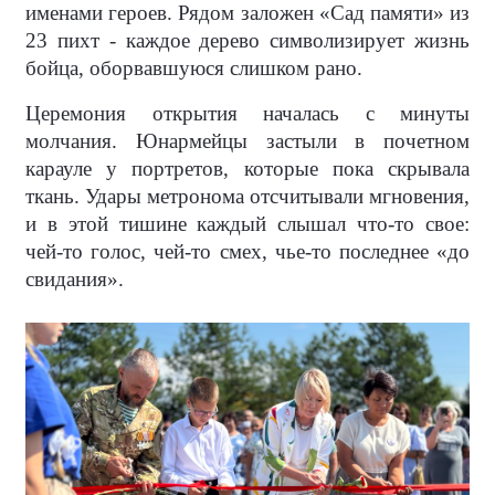
именами героев. Рядом заложен «Сад памяти» из
23 пихт - каждое дерево символизирует жизнь
бойца, оборвавшуюся слишком рано.
Церемония открытия началась с минуты
молчания. Юнармейцы застыли в почетном
карауле у портретов, которые пока скрывала
ткань. Удары метронома отсчитывали мгновения,
и в этой тишине каждый слышал что-то свое:
чей-то голос, чей-то смех, чье-то последнее «до
свидания».