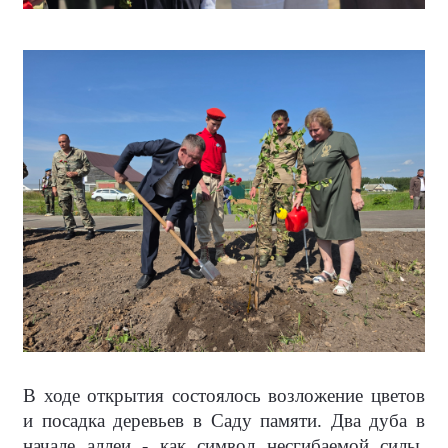
В ходе открытия состоялось возложение цветов
и посадка деревьев в Саду памяти. Два дуба в
начале аллеи - как символ несгибаемой силы,