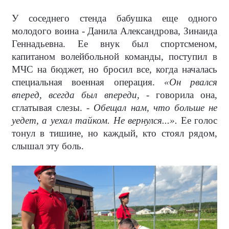
У соседнего стенда бабушка еще одного
молодого воина - Данила Александрова, Зинаида
Геннадьевна. Ее внук был спортсменом,
капитаном волейбольной команды, поступил в
МЧС на бюджет, но бросил все, когда началась
специальная военная операция.
«Он рвался
вперед, всегда был впереди,
- говорила она,
сглатывая слезы. -
Обещал нам, что больше не
уедет, а уехал тайком. Не вернулся...».
Ее голос
тонул в тишине, но каждый, кто стоял рядом,
слышал эту боль.