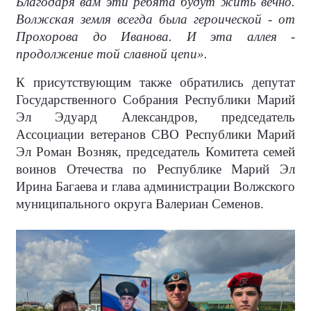
Благодаря вам эти ребята будут жить вечно.
Волжская земля всегда была героической - от
Прохорова до Иванова. И эта аллея -
продолжение той славной цепи».
К присутствующим также обратились депутат
Государственного Собрания Республики Марий
Эл Эдуард Александров, председатель
Ассоциации ветеранов СВО Республики Марий
Эл Роман Возняк, председатель Комитета семей
воинов Отечества по Республике Марий Эл
Ирина Багаева и глава администрации Волжского
муниципального округа Валериан Семенов.