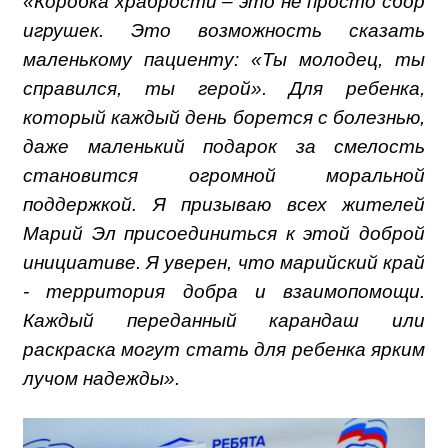
«Коробка храбрости – это не просто сбор
игрушек. Это возможность сказать
маленькому пациенту: «Ты молодец, ты
справился, ты герой». Для ребенка,
который каждый день борется с болезнью,
даже маленький подарок за смелость
становится огромной моральной
поддержкой. Я призываю всех жителей
Марий Эл присоединиться к этой доброй
инициативе. Я уверен, что марийский край
- территория добра и взаимопомощи.
Каждый переданный карандаш или
раскраска могут стать для ребенка ярким
лучом надежды».