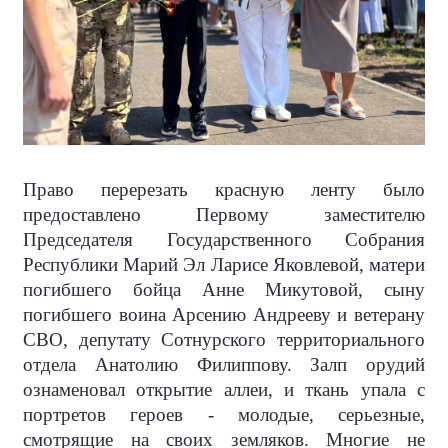
Право перерезать красную ленту было
предоставлено Первому заместителю
Председателя Государственного Собрания
Республики Марий Эл Ларисе Яковлевой, матери
погибшего бойца Анне Микутовой, сыну
погибшего воина Арсению Андрееву и ветерану
СВО, депутату Сотнурского территориального
отдела Анатолию Филиппову. Залп орудий
ознаменовал открытие аллеи, и ткань упала с
портретов героев - молодые, серьезные,
смотрящие на своих земляков. Многие не