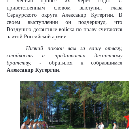
с честью пронес их через годы. С
приветственным словом выступил глава
Сернурского округа Александр Кугергин. В
своем выступлении он подчеркнул, что
Воздушно-десантные войска по праву считаются
элитой Российской армии.
- Низкий поклон вам за вашу отвагу,
стойкость и преданность десантному
братству, -
обратился к собравшимся
Александр Кугергин
.