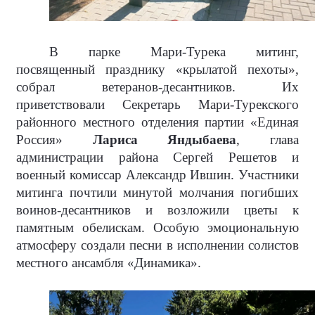
В парке Мари-Турека митинг,
посвященный празднику «крылатой пехоты»,
собрал ветеранов-десантников. Их
приветствовали Секретарь Мари-Турекского
районного местного отделения партии «Единая
Россия»
Лариса Яндыбаева
, глава
администрации района Сергей Решетов и
военный комиссар Александр Ившин. Участники
митинга почтили минутой молчания погибших
воинов-десантников и возложили цветы к
памятным обелискам. Особую эмоциональную
атмосферу создали песни в исполнении солистов
местного ансамбля «Динамика».