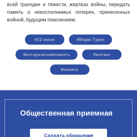
всей трагедии и тяжести, жертвах войны, передать
память о невосполнимых потерях, принесенных
войной, будущим поколениям.
#22 июня
#Мари-Турек
#историческаяпамять
#митинг
#память
Общественная приемная
Создать обращение