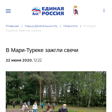
Главная
Наша Деятельность
Новости
В Мари-
Туреке Зажгли Свечи
В Мари-Туреке зажгли свечи
22 июня 2020,
12:22