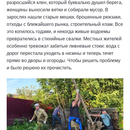
разросшийся клен, который буквально душил берега,
женщины выносили ветки и собирали мусор. В
зарослях нашли старые мешки, брошенные рюкзаки,
отходы с ближайшего рынка, строительный хлам. Все
это копилось годами, и некогда живые водоемы
превратились в стихийные свалки. Местных жителей
особенно тревожат забитые ливневые стоки: вода с
дорог перестала уходить в низины и теперь течет
прямо во дворы и огороды. Чтобы решить проблему
и было решено их прочистить.