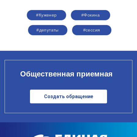
#Куженер
#Фокина
#депутаты
#сессия
Общественная приемная
Создать обращение