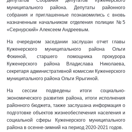
депутатов Собрания депутатов Куженерского
муниципального района. Депутаты районного
собрания и приглашенные познакомились с вновь
назначенным начальником отделения полиции №5
«Сернурский» Алексеем Андреевым.
На очередном заседании заслушан отчет главы
Куженерского муниципального района Ольги
Фокиной, старшего помощника прокурора
Куженерского района Владислава Николаева,
секретаря административной комиссии Куженерского
муниципального района Ольги Ярыгиной.
На сессии подведены итоги социально-
экономического развития района, итоги исполнения
районного бюджета, также заслушана информация о
подготовке объектов жизнеобеспечения населения и
социальной сферы Куженерского муниципального
района в осенне-зимний на период 2020-2021 годов.