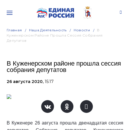
Главная
Наша Деятельность
Новости
В
Куженерском Районе Прошла Сессия Собрания
Депутатов
В Куженерском районе прошла сессия
собрания депутатов
26 августа 2020,
15:17
В Куженере 26 августа прошла двенадцатая сессия