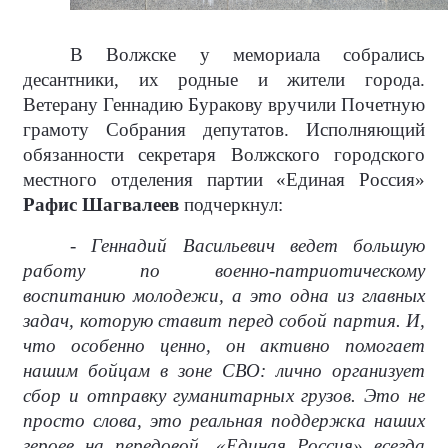
В Волжске у мемориала собрались
десантники, их родные и жители города.
Ветерану Геннадию Буракову вручили Почетную
грамоту Собрания депутатов. Исполняющий
обязанности секретаря Волжского городского
местного отделения партии «Единая Россия»
Рафис Шагвалеев
подчеркнул:
- Геннадий Васильевич ведет большую
работу по военно-патриотическому
воспитанию молодежи, а это одна из главных
задач, которую ставит перед собой партия. И,
что особенно ценно, он активно помогает
нашим бойцам в зоне СВО: лично организует
сбор и отправку гуманитарных грузов. Это не
просто слова, это реальная поддержка наших
героев на передовой. «Единая Россия» всегда