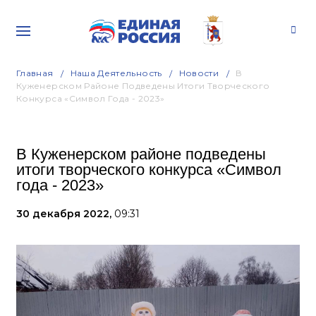
Главная
Наша Деятельность
Новости
В
Куженерском Районе Подведены Итоги Творческого
Конкурса «Символ Года - 2023»
В Куженерском районе подведены
итоги творческого конкурса «Символ
года - 2023»
30 декабря 2022,
09:31