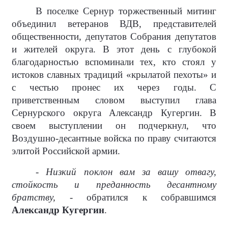
В поселке Сернур торжественный митинг
объединил ветеранов ВДВ, представителей
общественности, депутатов Собрания депутатов
и жителей округа. В этот день с глубокой
благодарностью вспоминали тех, кто стоял у
истоков славных традиций «крылатой пехоты» и
с честью пронес их через годы. С
приветственным словом выступил глава
Сернурского округа Александр Кугергин. В
своем выступлении он подчеркнул, что
Воздушно-десантные войска по праву считаются
элитой Российской армии.
- Низкий поклон вам за вашу отвагу,
стойкость и преданность десантному
братству, -
обратился к собравшимся
Александр Кугергин
.