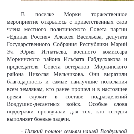
В поселке Морки торжественное
мероприятие открылось с приветственных слов
члена местного политического Совета партии
«Единая Россия» Алексея Васильева, депутата
Государственного Собрания Республики Марий
Эл Юрия Игнатьева, военного комиссара
Моркинского района Ильфата Габдулхакова и
председателя Совета ветеранов Моркинского
района Николая Мельникова. Они выразили
благодарность и самые наилучшие пожелания
всем землякам, кто ранее прошел и в настоящее
время служит в составе подразделений
Воздушно-десантных войск. Особые слова
поддержки прозвучали для тех, кто сегодня
выполняет боевые задачи.
- Низкий поклон семьям нашей Воздушной