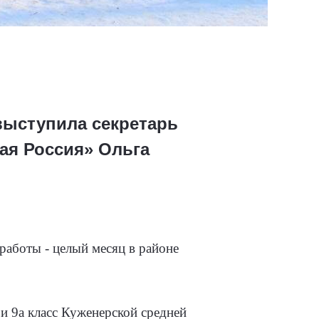
выступила секретарь
ая Россия» Ольга
аботы - целый месяц в районе
и 9а класс Куженерской средней