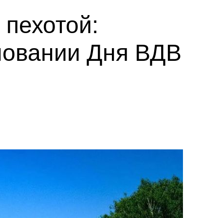
 пехотой:
новании Дня ВДВ