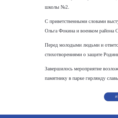
школы №2.
С приветственными словами выст
Ольга Фокина и военком района С
Перед молодыми людьми и ответс
стихотворениями о защите Родин
Завершилось мероприятие возлож
памятнику в парке гирлянду славы
#