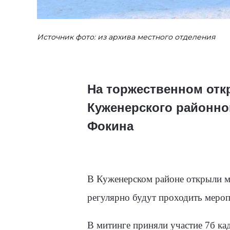
Источник фото: из архива местного отделения
На торжественном отк
Куженерского районно
Фокина
В Куженерском районе открыли ме
регулярно будут проходить мероп
В митинге приняли участие 7б ка