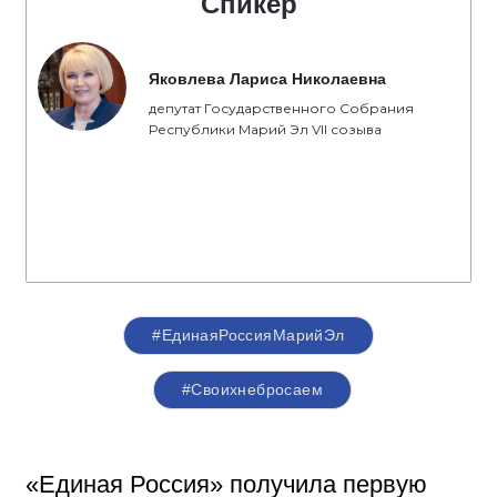
Спикер
Яковлева Лариса Николаевна
депутат Государственного Собрания
Республики Марий Эл VII созыва
#ЕдинаяРоссияМарийЭл
#Своихнебросаем
«Единая Россия» получила первую