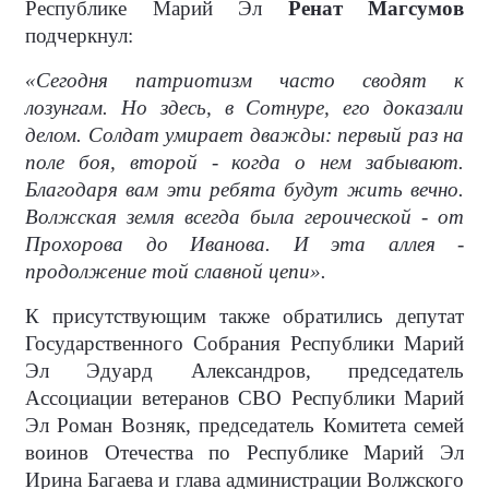
Республике Марий Эл
Ренат Магсумов
подчеркнул:
«Сегодня патриотизм часто сводят к
лозунгам. Но здесь, в Сотнуре, его доказали
делом. Солдат умирает дважды: первый раз на
поле боя, второй - когда о нем забывают.
Благодаря вам эти ребята будут жить вечно.
Волжская земля всегда была героической - от
Прохорова до Иванова. И эта аллея -
продолжение той славной цепи».
К присутствующим также обратились депутат
Государственного Собрания Республики Марий
Эл Эдуард Александров, председатель
Ассоциации ветеранов СВО Республики Марий
Эл Роман Возняк, председатель Комитета семей
воинов Отечества по Республике Марий Эл
Ирина Багаева и глава администрации Волжского