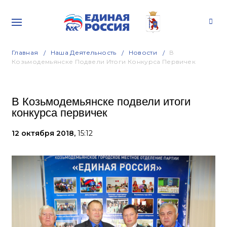
Главная
Наша Деятельность
Новости
В
Козьмодемьянске Подвели Итоги Конкурса Первичек
В Козьмодемьянске подвели итоги
конкурса первичек
12 октября 2018,
15:12