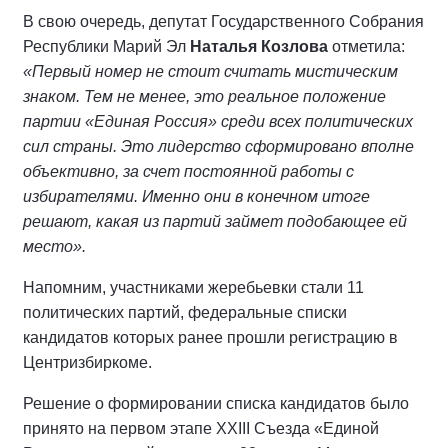
В свою очередь, депутат Государственного Собрания
Республики Марий Эл
Наталья Козлова
отметила:
«Первый номер не стоит считать мистическим
знаком. Тем не менее, это реальное положение
партии «Единая Россия» среди всех политических
сил страны. Это лидерство сформировано вполне
объективно, за счет постоянной работы с
избирателями. Именно они в конечном итоге
решают, какая из партий займет подобающее ей
место».
Напомним, участниками жеребьевки стали 11
политических партий, федеральные списки
кандидатов которых ранее прошли регистрацию в
Центризбиркоме.
Решение о формировании списка кандидатов было
принято на первом этапе XXIII Съезда «Единой