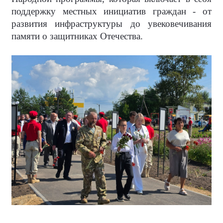
поддержку местных инициатив граждан - от
развития инфраструктуры до увековечивания
памяти о защитниках Отечества.