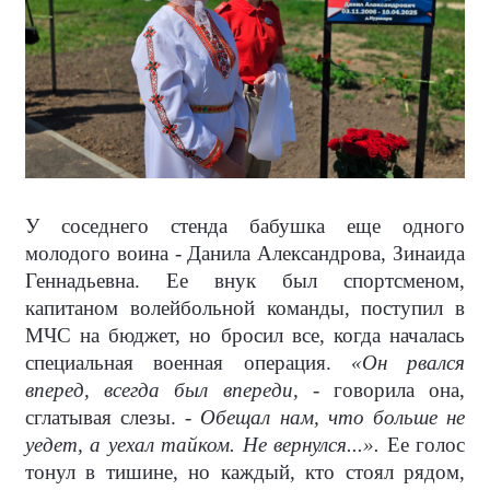
У соседнего стенда бабушка еще одного
молодого воина - Данила Александрова, Зинаида
Геннадьевна. Ее внук был спортсменом,
капитаном волейбольной команды, поступил в
МЧС на бюджет, но бросил все, когда началась
специальная военная операция.
«Он рвался
вперед, всегда был впереди,
- говорила она,
сглатывая слезы. -
Обещал нам, что больше не
уедет, а уехал тайком. Не вернулся...».
Ее голос
тонул в тишине, но каждый, кто стоял рядом,