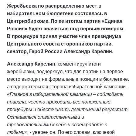
Жеребьевка по распределению мест в
избирательном бюллетене состоялась в
Центризбиркоме. По ее итогам партия «Единая
Россия» будет значиться под первым номером.
В процедуре принял участие член президиума
Центрального совета сторонников партии,
сенатор, Герой России Александр Карелин.
Александр Карелин
, комментируя итоги
жеребьевки, подчеркнул, что для партии на первое
место выходят не формальные позиции в бюллетене,
а содержательная сторона избирательной кампании.
«Главное в избирательной кампании – соблюдать
правила, честно проходить все положенные
процедуры и обеспечивать легитимный результат.
Оставаться ответственными и
требовательными к себе и своей работе с
людьми»,
- уверен он. По его словам, ключевой