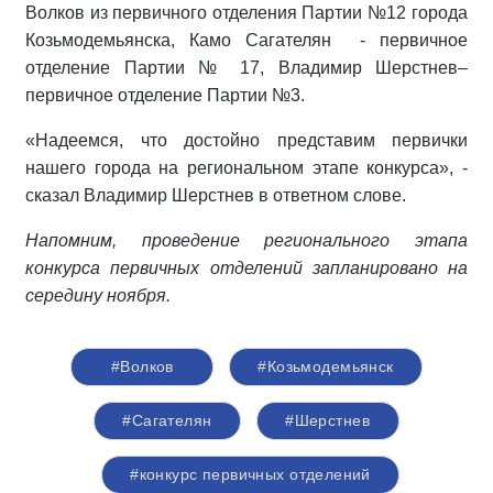
Волков из первичного отделения Партии №12 города
Козьмодемьянска, Камо Сагателян - первичное
отделение Партии № 17, Владимир Шерстнев–
первичное отделение Партии №3.
«Надеемся, что достойно представим первички
нашего города на региональном этапе конкурса», -
сказал Владимир Шерстнев в ответном слове.
Напомним, проведение регионального этапа
конкурса первичных отделений запланировано на
середину ноября.
#Волков
#Козьмодемьянск
#Сагателян
#Шерстнев
#конкурс первичных отделений