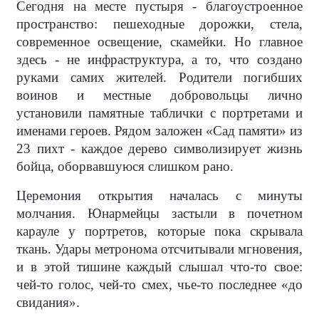
Сегодня на месте пустыря - благоустроенное
пространство: пешеходные дорожки, стела,
современное освещение, скамейки. Но главное
здесь - не инфраструктура, а то, что создано
руками самих жителей. Родители погибших
воинов и местные добровольцы лично
установили памятные таблички с портретами и
именами героев. Рядом заложен «Сад памяти» из
23 пихт - каждое дерево символизирует жизнь
бойца, оборвавшуюся слишком рано.
Церемония открытия началась с минуты
молчания. Юнармейцы застыли в почетном
карауле у портретов, которые пока скрывала
ткань. Удары метронома отсчитывали мгновения,
и в этой тишине каждый слышал что-то свое:
чей-то голос, чей-то смех, чье-то последнее «до
свидания».