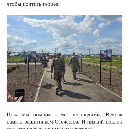
чтобы почтить героев.
Пока мы помним - мы непобедимы. Вечная
память защитникам Отечества. И низкий поклон
тем, кто не дает их именам исчезнуть.