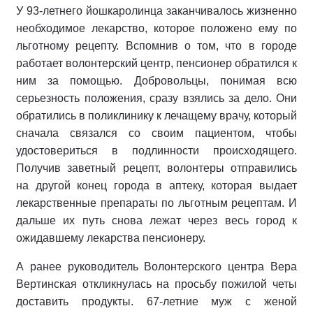
У 93-летнего йошкаролинца заканчивалось жизненно
необходимое лекарство, которое положено ему по
льготному рецепту. Вспомнив о том, что в городе
работает волонтерский центр, пенсионер обратился к
ним за помощью. Добровольцы, понимая всю
серьезность положения, сразу взялись за дело. Они
обратились в поликлинику к лечащему врачу, который
сначала связался со своим пациентом, чтобы
удостовериться в подлинности происходящего.
Получив заветный рецепт, волонтеры отправились
на другой конец города в аптеку, которая выдает
лекарственные препараты по льготным рецептам. И
дальше их путь снова лежат через весь город к
ожидавшему лекарства пенсионеру.
А ранее руководитель Волонтерского центра Вера
Вертинская откликнулась на просьбу пожилой четы
доставить продукты. 67-летние муж с женой