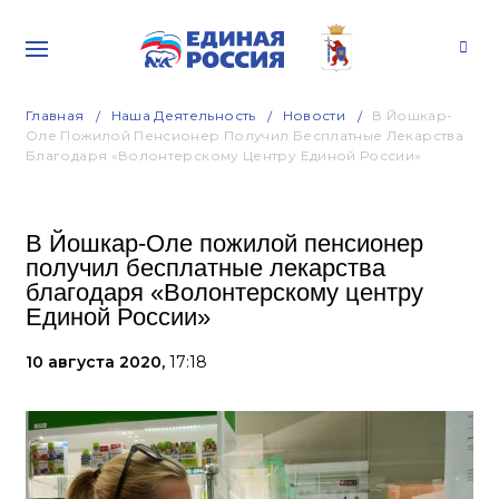
Главная
Наша Деятельность
Новости
В Йошкар-
Оле Пожилой Пенсионер Получил Бесплатные Лекарства
Благодаря «Волонтерскому Центру Единой России»
В Йошкар-Оле пожилой пенсионер
получил бесплатные лекарства
благодаря «Волонтерскому центру
Единой России»
10 августа 2020,
17:18