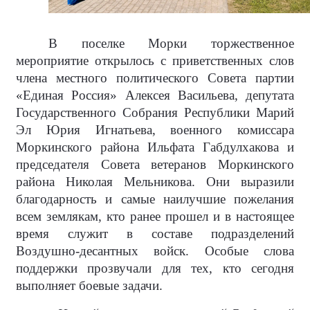
В поселке Морки торжественное
мероприятие открылось с приветственных слов
члена местного политического Совета партии
«Единая Россия» Алексея Васильева, депутата
Государственного Собрания Республики Марий
Эл Юрия Игнатьева, военного комиссара
Моркинского района Ильфата Габдулхакова и
председателя Совета ветеранов Моркинского
района Николая Мельникова. Они выразили
благодарность и самые наилучшие пожелания
всем землякам, кто ранее прошел и в настоящее
время служит в составе подразделений
Воздушно-десантных войск. Особые слова
поддержки прозвучали для тех, кто сегодня
выполняет боевые задачи.