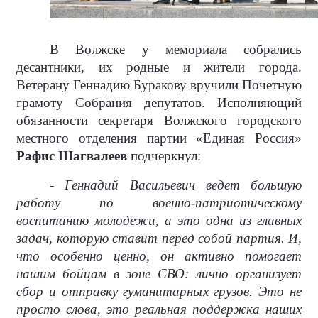
В Волжске у мемориала собрались
десантники, их родные и жители города.
Ветерану Геннадию Буракову вручили Почетную
грамоту Собрания депутатов. Исполняющий
обязанности секретаря Волжского городского
местного отделения партии «Единая Россия»
Рафис Шагвалеев
подчеркнул:
- Геннадий Васильевич ведет большую
работу по военно-патриотическому
воспитанию молодежи, а это одна из главных
задач, которую ставит перед собой партия. И,
что особенно ценно, он активно помогает
нашим бойцам в зоне СВО: лично организует
сбор и отправку гуманитарных грузов. Это не
просто слова, это реальная поддержка наших