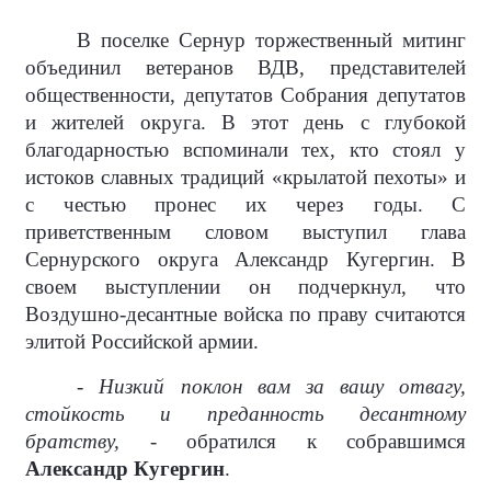
В поселке Сернур торжественный митинг
объединил ветеранов ВДВ, представителей
общественности, депутатов Собрания депутатов
и жителей округа. В этот день с глубокой
благодарностью вспоминали тех, кто стоял у
истоков славных традиций «крылатой пехоты» и
с честью пронес их через годы. С
приветственным словом выступил глава
Сернурского округа Александр Кугергин. В
своем выступлении он подчеркнул, что
Воздушно-десантные войска по праву считаются
элитой Российской армии.
- Низкий поклон вам за вашу отвагу,
стойкость и преданность десантному
братству, -
обратился к собравшимся
Александр Кугергин
.