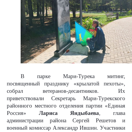
В парке Мари-Турека митинг,
посвященный празднику «крылатой пехоты»,
собрал ветеранов-десантников. Их
приветствовали Секретарь Мари-Турекского
районного местного отделения партии «Единая
Россия»
Лариса Яндыбаева
, глава
администрации района Сергей Решетов и
военный комиссар Александр Ившин. Участники