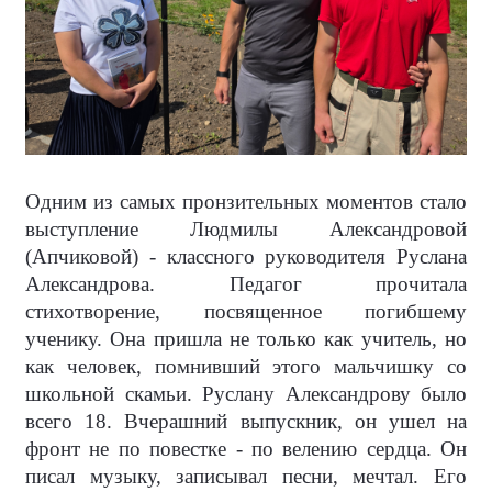
Одним из самых пронзительных моментов стало
выступление Людмилы Александровой
(Апчиковой) - классного руководителя Руслана
Александрова. Педагог прочитала
стихотворение, посвященное погибшему
ученику. Она пришла не только как учитель, но
как человек, помнивший этого мальчишку со
школьной скамьи. Руслану Александрову было
всего 18. Вчерашний выпускник, он ушел на
фронт не по повестке - по велению сердца. Он
писал музыку, записывал песни, мечтал. Его