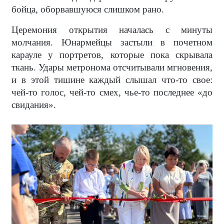
бойца, оборвавшуюся слишком рано.
Церемония открытия началась с минуты
молчания. Юнармейцы застыли в почетном
карауле у портретов, которые пока скрывала
ткань. Удары метронома отсчитывали мгновения,
и в этой тишине каждый слышал что-то свое:
чей-то голос, чей-то смех, чье-то последнее «до
свидания».