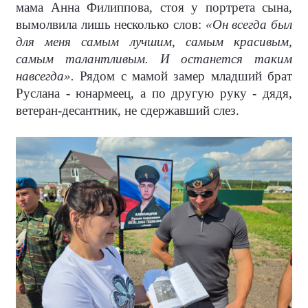
мама Анна Филиппова, стоя у портрета сына,
вымолвила лишь несколько слов:
«Он всегда был
для меня самым лучшим, самым красивым,
самым талантливым. И останется таким
навсегда».
Рядом с мамой замер младший брат
Руслана - юнармеец, а по другую руку - дядя,
ветеран-десантник, не сдержавший слез.