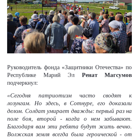
Руководитель фонда «Защитники Отечества» по
Республике Марий Эл
Ренат Магсумов
подчеркнул:
«Сегодня патриотизм часто сводят к
лозунгам. Но здесь, в Сотнуре, его доказали
делом. Солдат умирает дважды: первый раз на
поле боя, второй - когда о нем забывают.
Благодаря вам эти ребята будут жить вечно.
Волжская земля всегда была героической - от