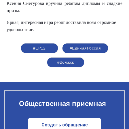
Ксения Снегурова вручила ребятам дипломы и сладкие
призы.
Яркая, интересная игра ребят доставила всем огромное
удовольствие.
#ЕР12
#ЕдинаяРоссия
#Волжск
Общественная приемная
Создать обращение