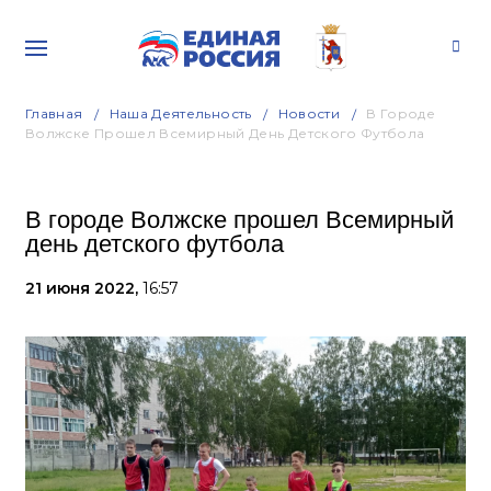
Главная
Наша Деятельность
Новости
В Городе
Волжске Прошел Всемирный День Детского Футбола
В городе Волжске прошел Всемирный
день детского футбола
21 июня 2022,
16:57