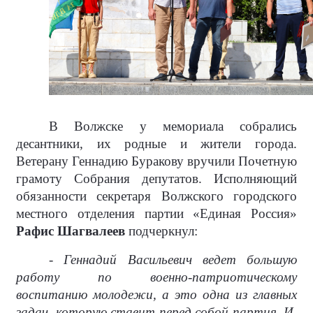
В Волжске у мемориала собрались
десантники, их родные и жители города.
Ветерану Геннадию Буракову вручили Почетную
грамоту Собрания депутатов. Исполняющий
обязанности секретаря Волжского городского
местного отделения партии «Единая Россия»
Рафис Шагвалеев
подчеркнул:
- Геннадий Васильевич ведет большую
работу по военно-патриотическому
воспитанию молодежи, а это одна из главных
задач, которую ставит перед собой партия. И,