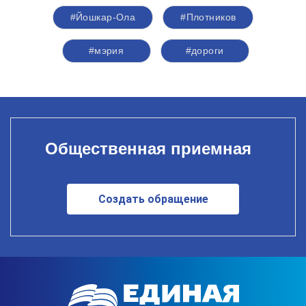
#Йошкар-Ола
#Плотников
#мэрия
#дороги
Общественная приемная
Создать обращение