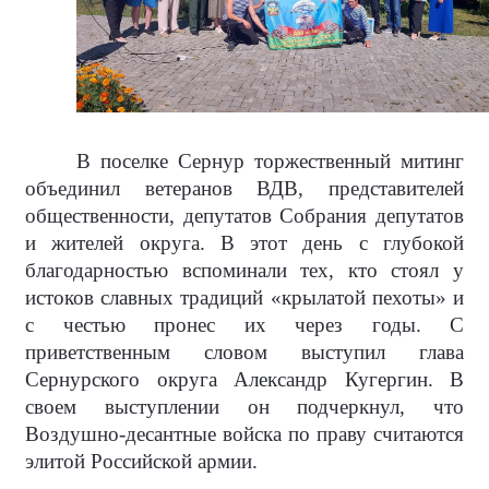
В поселке Сернур торжественный митинг
объединил ветеранов ВДВ, представителей
общественности, депутатов Собрания депутатов
и жителей округа. В этот день с глубокой
благодарностью вспоминали тех, кто стоял у
истоков славных традиций «крылатой пехоты» и
с честью пронес их через годы. С
приветственным словом выступил глава
Сернурского округа Александр Кугергин. В
своем выступлении он подчеркнул, что
Воздушно-десантные войска по праву считаются
элитой Российской армии.