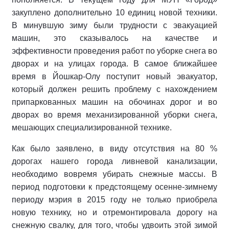
закуплено дополнительно 10 единиц новой техники.
В минувшую зиму были трудности с эвакуацией
машин, это сказывалось на качестве и
эффективности проведения работ по уборке снега во
дворах и на улицах города. В самое ближайшее
время в Йошкар-Олу поступит новый эвакуатор,
который должен решить проблему с нахождением
припаркованных машин на обочинах дорог и во
дворах во время механизированной уборки снега,
мешающих специализированной технике.
Как было заявлено, в виду отсутствия на 80 %
дорогах нашего города ливневой канализации,
необходимо вовремя убирать снежные массы. В
период подготовки к предстоящему осенне-зимнему
периоду мэрия в 2015 году не только приобрела
новую технику, но и отремонтировала дорогу на
снежную свалку, для того, чтобы удвоить этой зимой