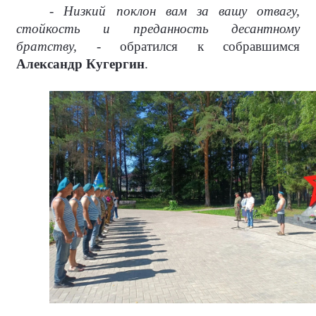
- Низкий поклон вам за вашу отвагу,
стойкость и преданность десантному
братству, -
обратился к собравшимся
Александр Кугергин
.