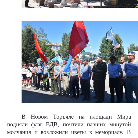
В Новом Торъяле на площади Мира
подняли флаг ВДВ, почтили павших минутой
молчания и возложили цветы к мемориалу. В