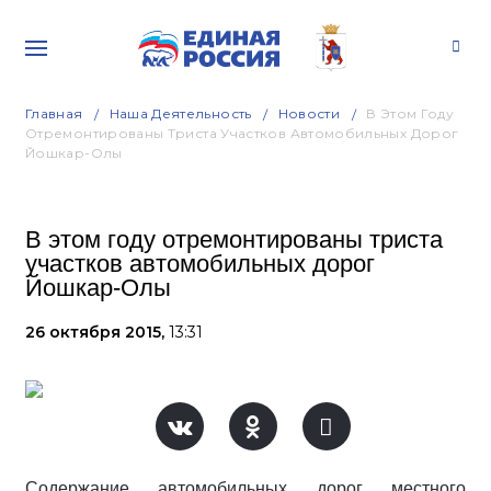
Главная
Наша Деятельность
Новости
В Этом Году
Отремонтированы Триста Участков Автомобильных Дорог
Йошкар-Олы
В этом году отремонтированы триста
участков автомобильных дорог
Йошкар-Олы
26 октября 2015,
13:31
Содержание автомобильных дорог местного