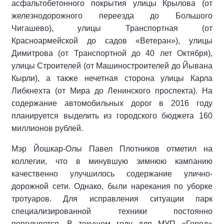
асфальтобетонного покрытия улицы Крылова (от
железнодорожного переезда до Большого
Чигашево), улицы Транспортная (от
Красноармейской до садов «Ветеран»), улицы
Димитрова (от Транспортной до 40 лет Октября),
улицы Строителей (от Машиностроителей до Йывана
Кырли), а также нечетная сторона улицы Карла
Либкнехта (от Мира до Ленинского проспекта). На
содержание автомобильных дорог в 2016 году
планируется выделить из городского бюджета 160
миллионов рублей.
Мэр Йошкар-Олы Павел Плотников отметил на
коллегии, что в минувшую зимнюю кампанию
качественно улучшилось содержание улично-
дорожной сети. Однако, были нарекания по уборке
тротуаров. Для исправления ситуации парк
специализированной техники постоянно
пополняется. В текущем году для МУП «Город»