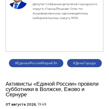
Депутат Собрания депутатов городского
округа «Город Йошкар-Ола» по
Анциферовскому одномандатному
избирательному округу №25
#ЕдинаяРоссияМарийЭл
#ДеньГорода
Активисты «Единой России» провели
субботники в Волжске, Ежово и
Сернуре
07 августа 2026,
19:49