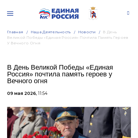
Главная
Наша Деятельность
Новости
В День
Великой Победы «Единая Россия» Почтила Память Героев
У Вечного Огня
В День Великой Победы «Единая
Россия» почтила память героев у
Вечного огня
09 мая 2026,
11:54