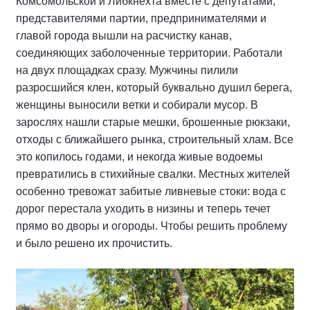
Комсомольской и Либкнехта вместе с депутатами,
представителями партии, предпринимателями и
главой города вышли на расчистку канав,
соединяющих заболоченные территории. Работали
на двух площадках сразу. Мужчины пилили
разросшийся клен, который буквально душил берега,
женщины выносили ветки и собирали мусор. В
зарослях нашли старые мешки, брошенные рюкзаки,
отходы с ближайшего рынка, строительный хлам. Все
это копилось годами, и некогда живые водоемы
превратились в стихийные свалки. Местных жителей
особенно тревожат забитые ливневые стоки: вода с
дорог перестала уходить в низины и теперь течет
прямо во дворы и огороды. Чтобы решить проблему
и было решено их прочистить.