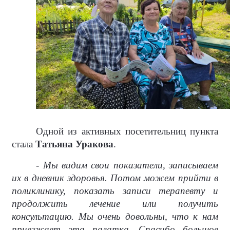
Одной из активных посетительниц пункта
стала
Татьяна Уракова
.
- Мы видим свои показатели, записываем
их в дневник здоровья. Потом можем прийти в
поликлинику, показать записи терапевту и
продолжить лечение или получить
консультацию. Мы очень довольны, что к нам
приезжает эта палатка. Спасибо большое