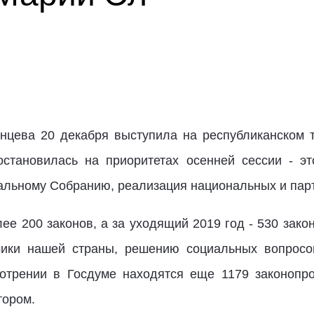
нцева 20 декабря выступила на республиканском т
остановилась на приоритетах осенней сессии - эт
льному Собранию, реализация национальных и парт
ее 200 законов, а за уходящий 2019 год - 530 зако
мики нашей страны, решению социальных вопросо
мотрении в Госдуме находятся еще 1179 законопро
тором.