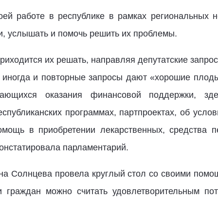
оей работе в республике в рамках региональных 
и, услышать и помочь решить их проблемы.
риходится их решать, направляя депутатские запро
 иногда и повторные запросы дают «хорошие плоды
сающихся оказания финансовой поддержки, зд
публиканских программах, партпроектах, об условия
омощь в приобретении лекарственных, средства п
констатировала парламентарий.
на Солнцева провела круглый стол со своими помощ
и граждан можно считать удовлетворительным пот