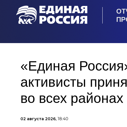
ОТ
ПР
«Единая Россия»
активисты приня
во всех районах
02 августа 2026,
18:40