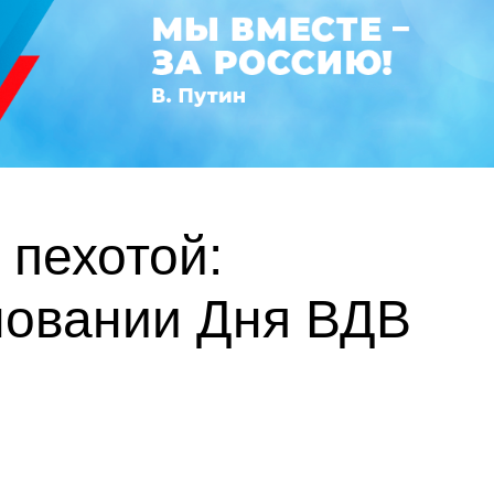
 пехотой:
новании Дня ВДВ