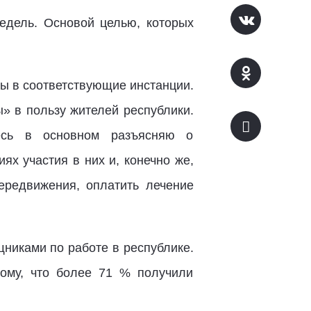
недель. Основой целью, которых
сы в соответствующие инстанции.
» в пользу жителей республики.
есь в основном разъясняю о
х участия в них и, конечно же,
ередвижения, оплатить лечение
никами по работе в республике.
ому, что более 71 % получили