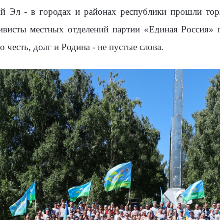
й Эл - в городах и районах республики прошли тор
тивисты местных отделений партии «Единая Россия» 
о честь, долг и Родина - не пустые слова.