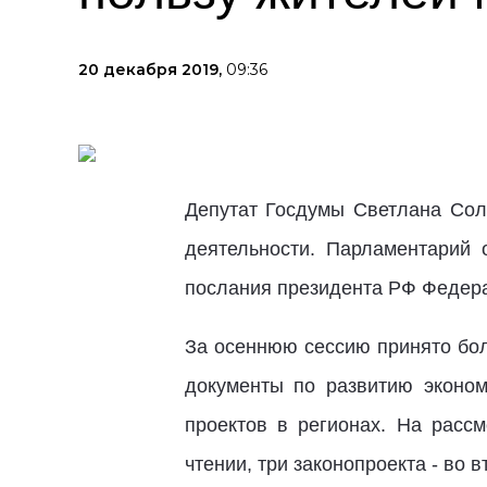
20 декабря 2019,
09:36
Депутат Госдумы Светлана Сол
деятельности. Парламентарий 
послания президента РФ Федера
За осеннюю сессию принято бол
документы по развитию эконо
проектов в регионах. На расс
чтении, три законопроекта - во в