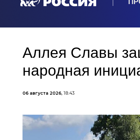
ПР
Аллея Славы защ
народная иници
06 августа 2026,
18:43