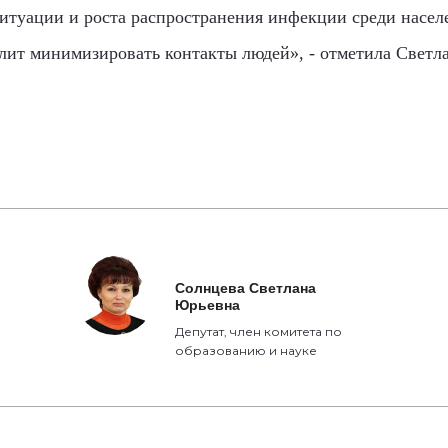
итуации и роста распространения инфекции среди насе
лит минимизировать контакты людей», - отметила Светл
Солнцева Светлана
Юрьевна
Депутат, член комитета по
образованию и науке