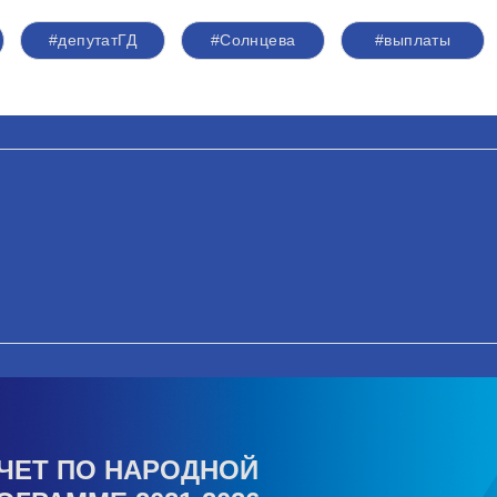
#депутатГД
#Солнцева
#выплаты
ЧЕТ ПО НАРОДНОЙ