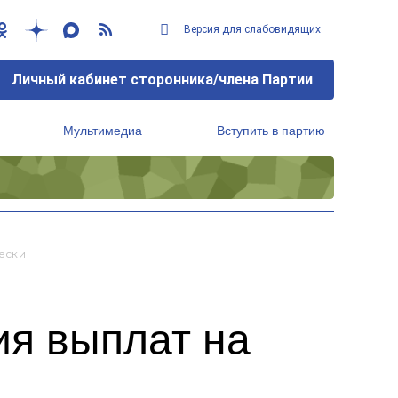
Версия для слабовидящих
Личный кабинет сторонника/члена Партии
Мультимедиа
Вступить в партию
Региональный исполнительный комитет
ески
ия выплат на