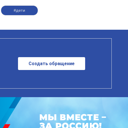
#дети
Создать обращение