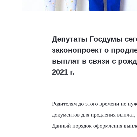
Депутаты Госдумы сего
законопроект о продл
выплат в связи с рожд
2021 г.
Родителям до этого времени не ну
документов для продления выплат,
Данный порядок оформления выплат