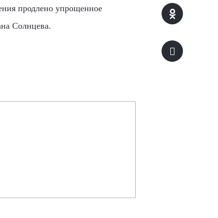
ления продлено упрощенное
ана Солнцева.