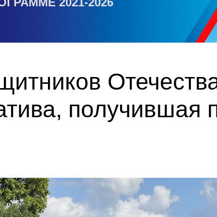
ОГРАММЕ 2021-2026
итников Отечества 
атива, получившая 