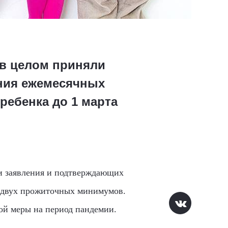
 в целом приняли
ения ежемесячных
ребенка до 1 марта
чи заявления и подтверждающих
т двух прожиточных минимумов.
ной меры на период пандемии.