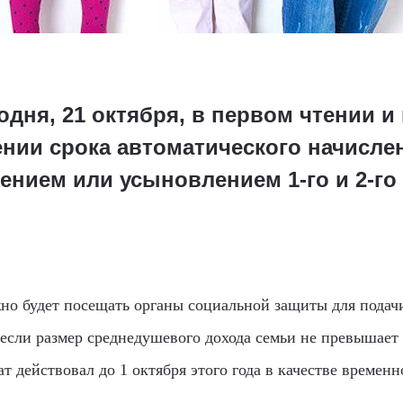
дня, 21 октября, в первом чтении и
ении срока автоматического начисл
ением или усыновлением 1-го и 2-го 
жно будет посещать органы социальной защиты для пода
 если размер среднедушевого дохода семьи не превышае
 действовал до 1 октября этого года в качестве времен