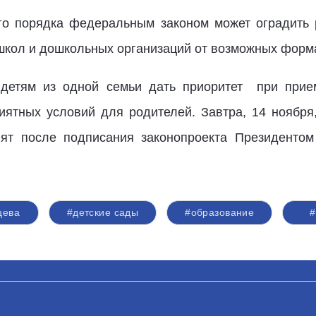
ого порядка федеральным законом может оградить
 школ и дошкольных организаций от возможных форм
 детям из одной семьи дать приоритет при прием
иятных условий для родителей. Завтра, 14 ноября
пят после подписания законопроекта Президентом
цева
#детские сады
#образование