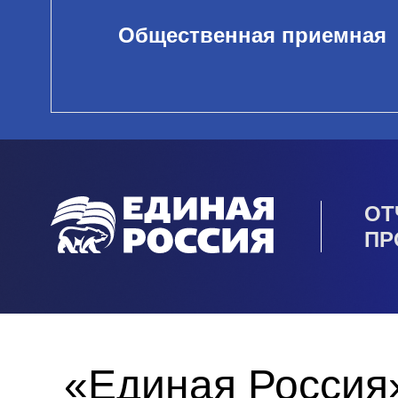
Общественная приемная
ОТ
ПР
«Единая Россия»