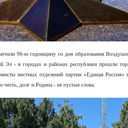
отметили 96-ю годовщину со дня образования Воздушн
й Эл - в городах и районах республики прошли тор
тивисты местных отделений партии «Единая Россия» 
о честь, долг и Родина - не пустые слова.