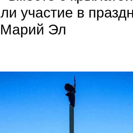
ли участие в празд
 Марий Эл