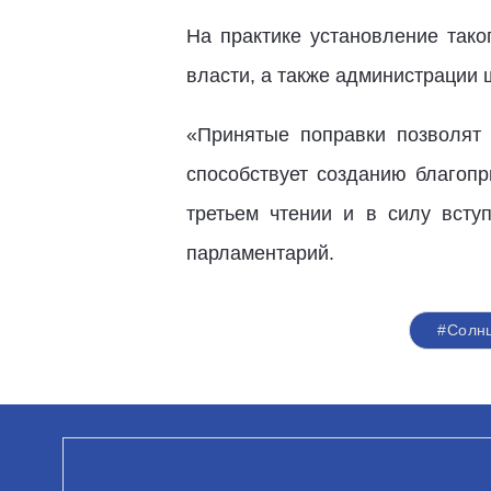
На практике установление так
власти, а также администрации
«Принятые поправки позволят
способствует созданию благопр
третьем чтении и в силу всту
парламентарий.
#Солн