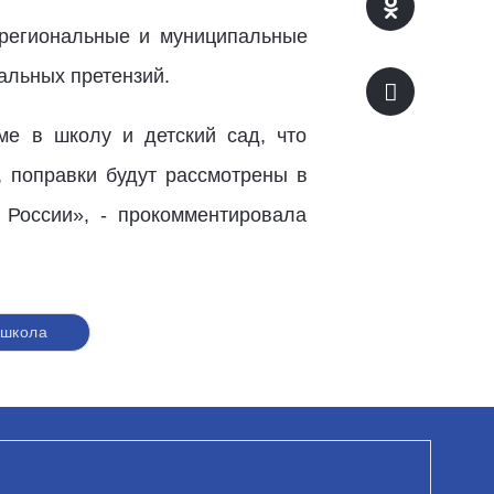
 региональные и муниципальные
альных претензий.
е в школу и детский сад, что
, поправки будут рассмотрены в
 России», - прокомментировала
#школа