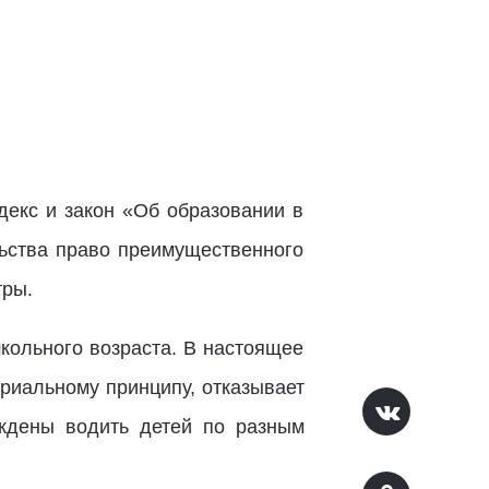
декс и закон «Об образовании в
ьства право преимущественного
тры.
кольного возраста. В настоящее
риальному принципу, отказывает
уждены водить детей по разным