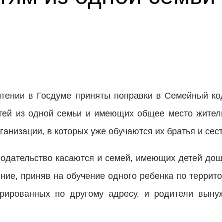
 чтении в Госдуме приняты поправки в Семейный ко
тей из одной семьи и имеющих общее место жител
ганизации, в которых уже обучаются их братья и сес
одательство касаются и семей, имеющих детей дош
ние, приняв на обучение одного ребенка по террито
стрированных по другому адресу, и родители вын