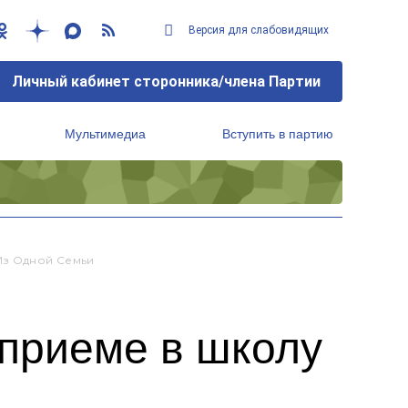
Версия для слабовидящих
Личный кабинет сторонника/члена Партии
Мультимедиа
Вступить в партию
Региональный исполнительный комитет
Из Одной Семьи
 приеме в школу