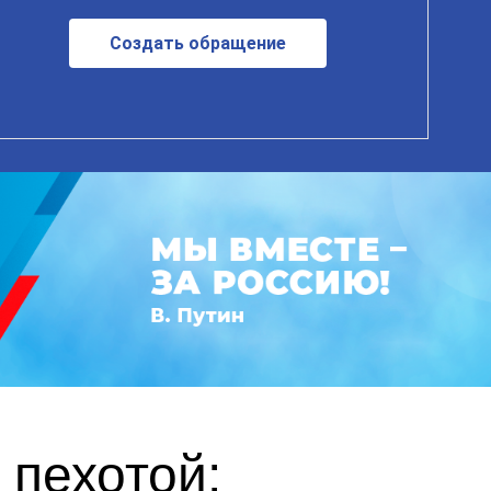
Создать обращение
 пехотой: