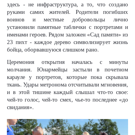
здесь - не инфраструктура, а то, что создано
руками самих жителей. Родители погибших
воинов и местные добровольцы лично
установили памятные таблички с портретами и
именами героев. Рядом заложен «Сад памяти» из
23 пихт - каждое дерево символизирует жизнь
бойца, оборвавшуюся слишком рано.
Церемония открытия началась с минуты
молчания. Юнармейцы застыли в почетном
карауле у портретов, которые пока скрывала
ткань. Удары метронома отсчитывали мгновения,
и в этой тишине каждый слышал что-то свое:
чей-то голос, чей-то смех, чье-то последнее «до
свидания».