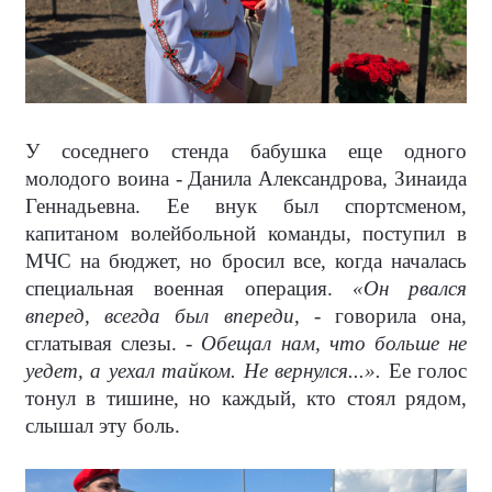
У соседнего стенда бабушка еще одного
молодого воина - Данила Александрова, Зинаида
Геннадьевна. Ее внук был спортсменом,
капитаном волейбольной команды, поступил в
МЧС на бюджет, но бросил все, когда началась
специальная военная операция.
«Он рвался
вперед, всегда был впереди,
- говорила она,
сглатывая слезы. -
Обещал нам, что больше не
уедет, а уехал тайком. Не вернулся...».
Ее голос
тонул в тишине, но каждый, кто стоял рядом,
слышал эту боль.