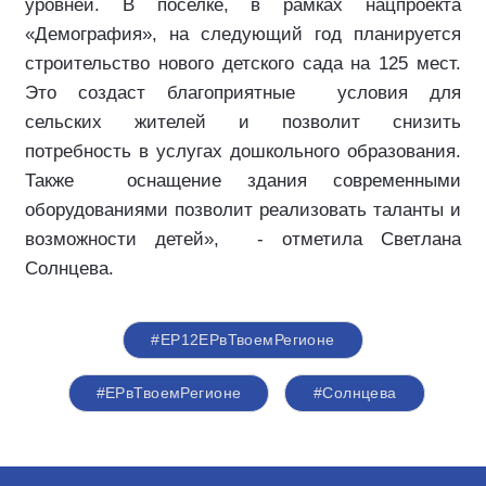
уровней. В поселке, в рамках нацпроекта
«Демография», на следующий год планируется
строительство нового детского сада на 125 мест.
Это создаст благоприятные
условия для
сельских жителей и позволит снизить
потребность в услугах дошкольного образования.
Также
оснащение здания современными
оборудованиями позволит реализовать таланты и
возможности детей»,
- отметила Светлана
Солнцева.
#ЕР12ЕРвТвоемРегионе
#ЕРвТвоемРегионе
#Солнцева