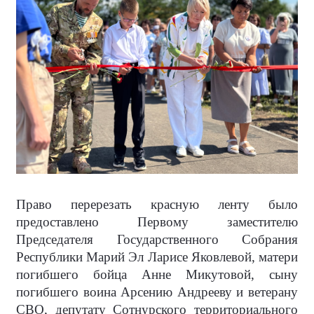
Право перерезать красную ленту было
предоставлено Первому заместителю
Председателя Государственного Собрания
Республики Марий Эл Ларисе Яковлевой, матери
погибшего бойца Анне Микутовой, сыну
погибшего воина Арсению Андрееву и ветерану
СВО, депутату Сотнурского территориального