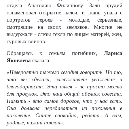
отдела Анатолию Филиппову. Залп орудий
ознаменовал открытие аллеи, и ткань упала с
портретов героев - молодые, серьезные,
смотрящие на своих земляков. Многие не
выдержали - слезы текли по лицам матерей, жен,
суровых воинов.
Обращаясь к семьям погибших,
Лариса
Яковлева
сказала:
«Невероятно тяжело сегодня говорить. Но то,
что вы сделали, заслуживает уважения и
благодарности. Эта аллея - не просто место
для прогулок. Это наш общий обелиск совести.
Память - это самое дорогое, что у нас есть.
Она должна передаваться из поколения в
поколение. Спите спокойно, ребята. А вам,
родные, низкий поклон».