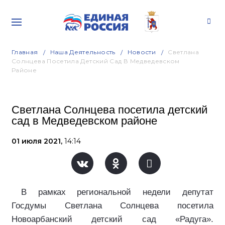
Главная
Наша Деятельность
Новости
Светлана
Солнцева Посетила Детский Сад В Медведевском
Районе
Светлана Солнцева посетила детский
сад в Медведевском районе
01 июля 2021,
14:14
В рамках региональной недели депутат
Госдумы Светлана Солнцева посетила
Новоарбанский детский сад «Радуга».