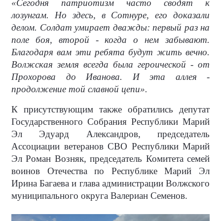
«Сегодня патриотизм часто сводят к
лозунгам. Но здесь, в Сотнуре, его доказали
делом. Солдат умирает дважды: первый раз на
поле боя, второй - когда о нем забывают.
Благодаря вам эти ребята будут жить вечно.
Волжская земля всегда была героической - от
Прохорова до Иванова. И эта аллея -
продолжение той славной цепи».
К присутствующим также обратились депутат
Государственного Собрания Республики Марий
Эл Эдуард Александров, председатель
Ассоциации ветеранов СВО Республики Марий
Эл Роман Возняк, председатель Комитета семей
воинов Отечества по Республике Марий Эл
Ирина Багаева и глава администрации Волжского
муниципального округа Валериан Семенов.