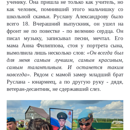
ученику. Она пришла не только как учитель, но
как человек, помнивший этого мальчишку со
школьной скамьи. Руслану Александрову было
всего 18. Вчерашний выпускник, он ушел на
фронт не по повестке - по велению сердца. Он
писал музыку, записывал песни, мечтал. Его
мама Анна Филиппова, стоя у портрета сына,
вымолвила лишь несколько слов:
«Он всегда был
для меня самым лучшим, самым красивым,
самым талантливым. И останется таким
навсегда».
Рядом с мамой замер младший брат
Руслана - юнармеец, а по другую руку - дядя,
ветеран-десантник, не сдержавший слез.