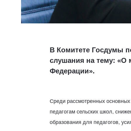
В Комитете Госдумы п
слушания на тему: «О
Федерации».
Среди рассмотренных основных 
педагогам сельских школ, сниже
образования для педагогов, ус