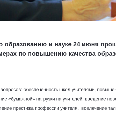
о образованию и науке 24 июня про
 мерах по повышению качества образ
вопросов: обеспеченность школ учителями, повышени
ние «бумажной» нагрузки на учителей, введение но
иление престижа профессии учителя, вовлечение та