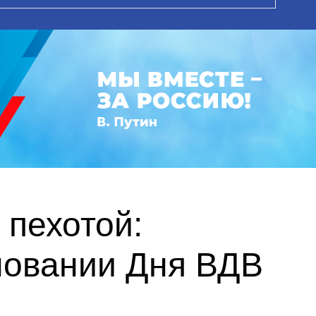
 пехотой:
новании Дня ВДВ