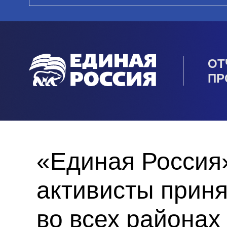
ОТ
ПР
«Единая Россия»
активисты приня
во всех районах