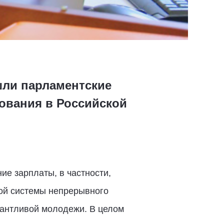
шли парламентские
ования в Российской
е зарплаты, в частности,
вой системы непрерывного
лантливой молодежи. В целом