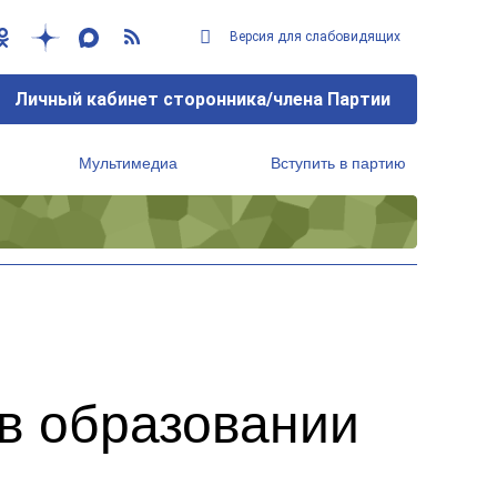
Версия для слабовидящих
Личный кабинет сторонника/члена Партии
Мультимедиа
Вступить в партию
Региональный исполнительный комитет
в образовании