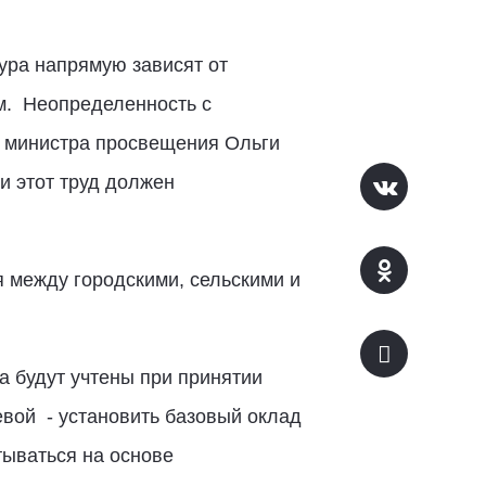
ура напрямую зависят от
ем. Неопределенность с
м министра просвещения Ольги
и этот труд должен
я между городскими, сельскими и
 будут учтены при принятии
вой - установить базовый оклад
тываться на основе