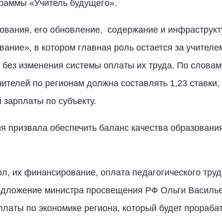
граммы «Учитель будущего».
ования, его обновление, содержание и инфраструкт
ание», в котором главная роль остается за учител
 без изменения системы оплаты их труда. По слова
ителей по регионам должна составлять 1,23 ставки, 
 зарплаты по субъекту.
я призвала обеспечить баланс качества образовани
, их финансирование, оплата педагогического труда
дложение министра просвещения РФ Ольги Василье
платы по экономике региона, который будет прораба