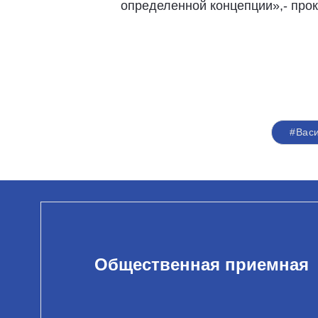
определенной концепции»,- про
#Вас
Общественная приемная