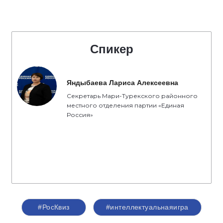
Спикер
Яндыбаева Лариса Алексеевна
Секретарь Мари-Турекского районного
местного отделения партии «Единая
Россия»
#РосКвиз
#интеллектуальнаяигра