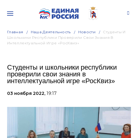
Главная
Наша Деятельность
Новости
Студенты И
Школьники Республики Проверили Свои Знания В
Интеллектуальной Игре «РосКвиз»
Студенты и школьники республики
проверили свои знания в
интеллектуальной игре «РосКвиз»
03 ноября 2022,
19:17