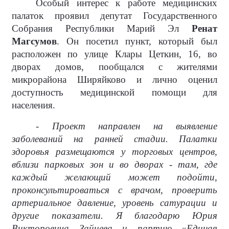
Особый интерес к работе медицинских
палаток проявил депутат Государственного
Собрания Республики Марий Эл
Ренат
Магсумов
. Он посетил пункт, который был
расположен по улице Клары Цеткин, 16, во
дворах домов, пообщался с жителями
микрорайона Ширяйково и лично оценил
доступность медицинской помощи для
населения.
- Проект направлен на выявление
заболеваний на ранней стадии. Палатки
здоровья размещаются у торговых центров,
вблизи парковых зон и во дворах - там, где
каждый желающий может подойти,
проконсультироваться с врачом, проверить
артериальное давление, уровень сатурации и
другие показатели. Я благодарю Юрия
Викторовича Зайцева и партию «Единая