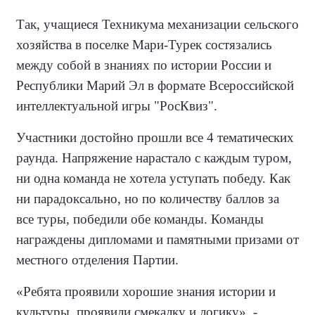
Так, учащиеся Техникума механизации сельского
хозяйства в поселке Мари-Турек состязались
между собой в знаниях по истории России и
Республики Марий Эл в формате Всероссийской
интеллектуальной игры "РосКвиз".
Участники достойно прошли все 4 тематических
раунда. Напряжение нарастало с каждым туром,
ни одна команда не хотела уступать победу. Как
ни парадоксально, но по количеству баллов за
все туры, победили обе команды. Команды
награждены дипломами и памятными призами от
местного отделения Партии.
«Ребята проявили хорошие знания истории и
культуры, проявили смекалку и логику», -