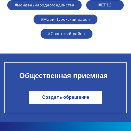
#мойденьнародногоединства
#ЕР12
#Мари-Турекский район
#Советский район
Общественная приемная
Создать обращение