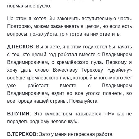
нормальное русло.
На этом я хотел бы закончить вступительную часть.
Повторяю, можем заканчивать в целом, но если есть
вопросы, пожалуйста, то я готов на них ответить.
Д.ПЕСКОВ:
Вы знаете, я в этом году хотел бы начать
с тех, кто целый год работал вместе с Владимиром
Владимировичем, с кремлёвского пула. Первому я
хочу дать слово Вячеславу Терехову, «дуайену»
вообще кремлёвского пула, который много-много лет
уже работает вместе с Владимиром
Владимировичем, ездит во все уголки планеты, во
все города нашей страны. Пожалуйста.
В.ПУТИН:
Это кумовством называется: «Ну как не
порадеть родному человечку!».
В.ТЕРЕХОВ:
Зато у меня интересная работа.