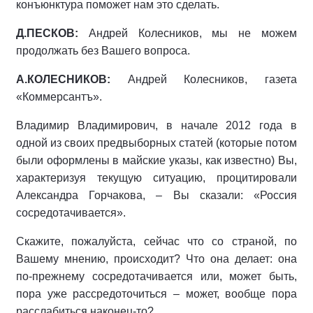
конъюнктура поможет нам это сделать.
Д.ПЕСКОВ:
Андрей Колесников, мы не можем
продолжать без Вашего вопроса.
А.КОЛЕСНИКОВ:
Андрей Колесников, газета
«Коммерсантъ».
Владимир Владимирович, в начале 2012 года в
одной из своих предвыборных статей (которые потом
были оформлены в майские указы, как известно) Вы,
характеризуя текущую ситуацию, процитировали
Александра Горчакова, – Вы сказали: «Россия
сосредотачивается».
Скажите, пожалуйста, сейчас что со страной, по
Вашему мнению, происходит? Что она делает: она
по-прежнему сосредотачивается или, может быть,
пора уже рассредоточиться – может, вообще пора
расслабиться наконец-то?