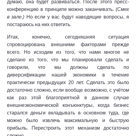
думаю, она будет развиваться. После этого пресс-
конференцию в принципе можно заканчивать.
(Смех
в зале.)
Но если у вас будут наводящие вопросы, я
постараюсь на них ответить.
Итак, конечно, сегодняшняя ситуация
спровоцирована внешними факторами прежде
всего. Но исходим из того, что нами многое не
сделано из того, что мы планировали сделать и
говорили, что мы должны сделать по
диверсификации нашей экономики в течение
практически предыдущих 20 лет. Сделать это было
достаточно сложно, если вообще возможно, с учётом
как раз этой благоприятной в данном случае
внешнеэкономической конъюнктуры, когда бизнес
старался деньги вкладывать в основном туда, где
можно было извлечь максимальную и быструю
прибыль. Перестроить этот механизм достаточно
сложно.