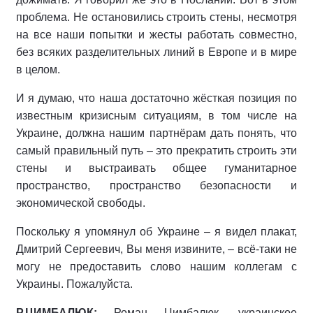
проблема. Не остановились строить стены, несмотря
на все наши попытки и жесты работать совместно,
без всяких разделительных линий в Европе и в мире
в целом.
И я думаю, что наша достаточно жёсткая позиция по
известным кризисным ситуациям, в том числе на
Украине, должна нашим партнёрам дать понять, что
самый правильный путь – это прекратить строить эти
стены и выстраивать общее гуманитарное
пространство, пространство безопасности и
экономической свободы.
Поскольку я упомянул об Украине – я видел плакат,
Дмитрий Сергеевич, Вы меня извините, – всё-таки не
могу не предоставить слово нашим коллегам с
Украины. Пожалуйста.
Р.ЦИМБАЛЮК:
Роман Цимбалюк, украинское