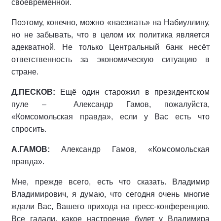
своевременной.
Поэтому, конечно, можно «наезжать» на Набиуллину,
но не забывать, что в целом их политика является
адекватной. Не только Центральный банк несёт
ответственность за экономическую ситуацию в
стране.
Д.ПЕСКОВ:
Ещё один старожил в президентском
пуле – Александр Гамов, пожалуйста,
«Комсомольская правда», если у Вас есть что
спросить.
А.ГАМОВ:
Александр Гамов, «Комсомольская
правда».
Мне, прежде всего, есть что сказать. Владимир
Владимирович, я думаю, что сегодня очень многие
ждали Вас, Вашего прихода на пресс-конференцию.
Все гадали, какое настроение будет у Владимира