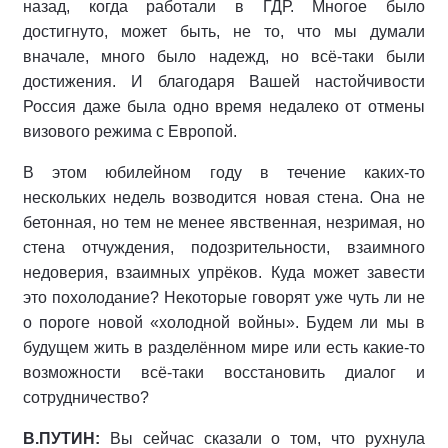
назад, когда работали в ГДР. Многое было
достигнуто, может быть, не то, что мы думали
вначале, много было надежд, но всё-таки были
достижения. И благодаря Вашей настойчивости
Россия даже была одно время недалеко от отмены
визового режима с Европой.
В этом юбилейном году в течение каких-то
нескольких недель возводится новая стена. Она не
бетонная, но тем не менее явственная, незримая, но
стена отчуждения, подозрительности, взаимного
недоверия, взаимных упрёков. Куда может завести
это похолодание? Некоторые говорят уже чуть ли не
о пороге новой «холодной войны». Будем ли мы в
будущем жить в разделённом мире или есть какие-то
возможности всё-таки восстановить диалог и
сотрудничество?
В.ПУТИН:
Вы сейчас сказали о том, что рухнула