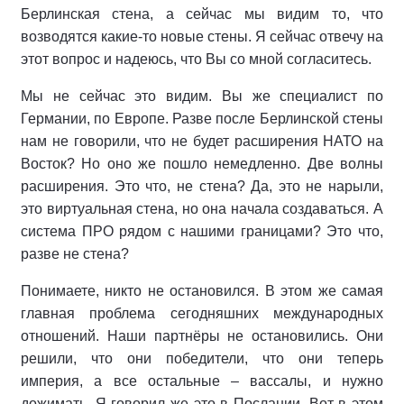
Берлинская стена, а сейчас мы видим то, что
возводятся какие-то новые стены. Я сейчас отвечу на
этот вопрос и надеюсь, что Вы со мной согласитесь.
Мы не сейчас это видим. Вы же специалист по
Германии, по Европе. Разве после Берлинской стены
нам не говорили, что не будет расширения НАТО на
Восток? Но оно же пошло немедленно. Две волны
расширения. Это что, не стена? Да, это не нарыли,
это виртуальная стена, но она начала создаваться. А
система ПРО рядом с нашими границами? Это что,
разве не стена?
Понимаете, никто не остановился. В этом же самая
главная проблема сегодняшних международных
отношений. Наши партнёры не остановились. Они
решили, что они победители, что они теперь
империя, а все остальные – вассалы, и нужно
дожимать. Я говорил же это в Послании. Вот в этом