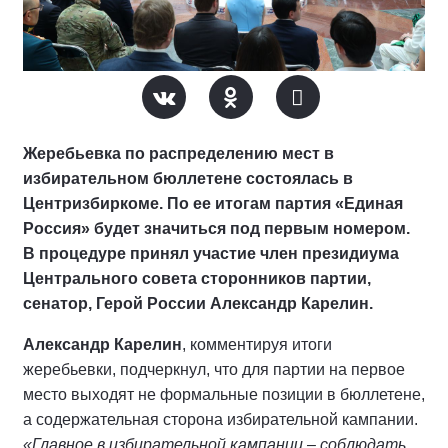
Жеребьевка по распределению мест в
избирательном бюллетене состоялась в
Центризбиркоме. По ее итогам партия «Единая
Россия» будет значиться под первым номером.
В процедуре принял участие член президиума
Центрального совета сторонников партии,
сенатор, Герой России Александр Карелин.
Александр Карелин
, комментируя итоги
жеребьевки, подчеркнул, что для партии на первое
место выходят не формальные позиции в бюллетене,
а содержательная сторона избирательной кампании.
«Главное в избирательной кампании – соблюдать