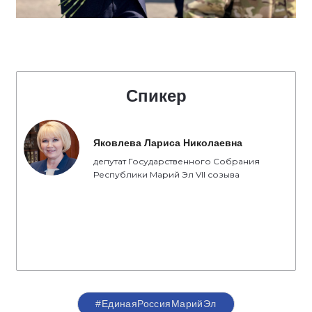
Спикер
Яковлева Лариса Николаевна
депутат Государственного Собрания
Республики Марий Эл VII созыва
#ЕдинаяРоссияМарийЭл