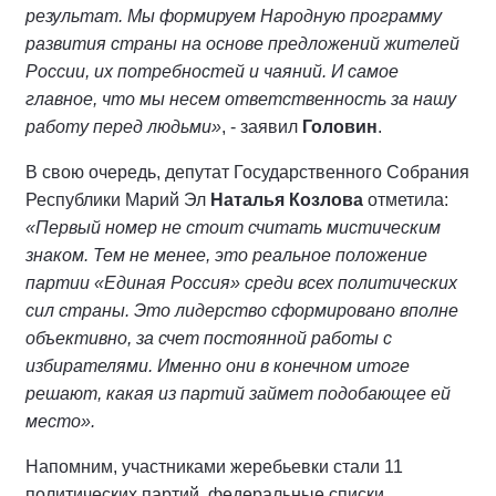
результат. Мы формируем Народную программу
развития страны на основе предложений жителей
России, их потребностей и чаяний. И самое
главное, что мы несем ответственность за нашу
работу перед людьми»
, - заявил
Головин
.
В свою очередь, депутат Государственного Собрания
Республики Марий Эл
Наталья Козлова
отметила:
«Первый номер не стоит считать мистическим
знаком. Тем не менее, это реальное положение
партии «Единая Россия» среди всех политических
сил страны. Это лидерство сформировано вполне
объективно, за счет постоянной работы с
избирателями. Именно они в конечном итоге
решают, какая из партий займет подобающее ей
место».
Напомним, участниками жеребьевки стали 11
политических партий, федеральные списки