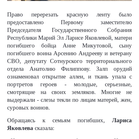
Право перерезать красную ленту было
предоставлено Первому заместителю
Председателя Государственного Собрания
Республики Марий Эл Ларисе Яковлевой, матери
погибшего бойца Анне Микутовой, сыну
погибшего воина Арсению Андрееву и ветерану
СВО, депутату Сотнурского территориального
отдела Анатолию Филиппову. Залп орудий
ознаменовал открытие аллеи, и ткань упала с
портретов героев - молодые, серьезные,
смотрящие на своих земляков. Многие не
выдержали - слезы текли по лицам матерей, жен,
суровых воинов.
Обращаясь к семьям погибших,
Лариса
Яковлева
сказала: