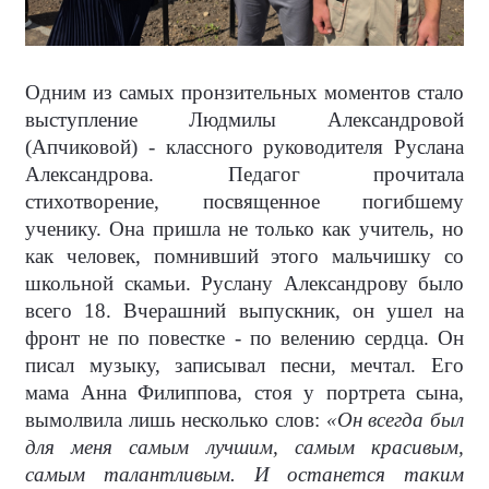
Одним из самых пронзительных моментов стало
выступление Людмилы Александровой
(Апчиковой) - классного руководителя Руслана
Александрова. Педагог прочитала
стихотворение, посвященное погибшему
ученику. Она пришла не только как учитель, но
как человек, помнивший этого мальчишку со
школьной скамьи. Руслану Александрову было
всего 18. Вчерашний выпускник, он ушел на
фронт не по повестке - по велению сердца. Он
писал музыку, записывал песни, мечтал. Его
мама Анна Филиппова, стоя у портрета сына,
вымолвила лишь несколько слов:
«Он всегда был
для меня самым лучшим, самым красивым,
самым талантливым. И останется таким