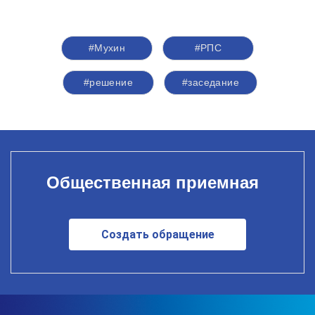
#Мухин
#РПС
#решение
#заседание
Общественная приемная
Создать обращение