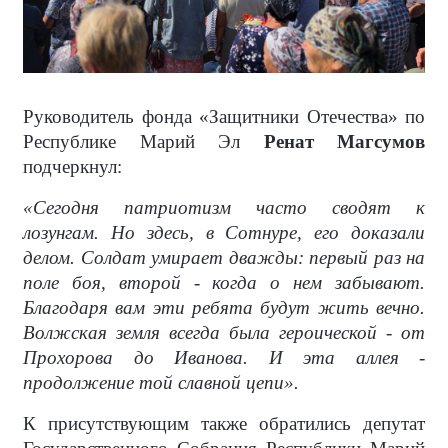
Руководитель фонда «Защитники Отечества» по
Республике Марий Эл
Ренат Магсумов
подчеркнул:
«Сегодня патриотизм часто сводят к
лозунгам. Но здесь, в Сотнуре, его доказали
делом. Солдат умирает дважды: первый раз на
поле боя, второй - когда о нем забывают.
Благодаря вам эти ребята будут жить вечно.
Волжская земля всегда была героической - от
Прохорова до Иванова. И эта аллея -
продолжение той славной цепи».
К присутствующим также обратились депутат