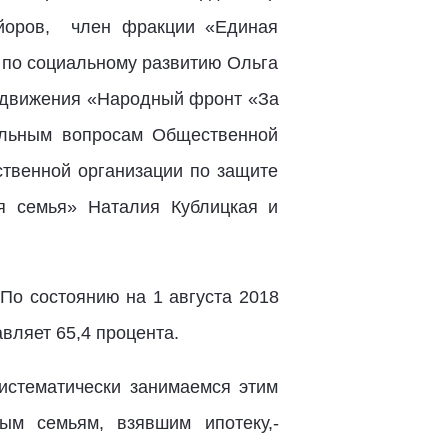
йоров, член фракции «Единая
 по социальному развитию Ольга
о движения «Народный фронт «За
льным вопросам Общественной
твенной организации по защите
я семья» Наталия Кублицкая и
По состоянию на 1 августа 2018
вляет 65,4 процента.
стематически занимаемся этим
ым семьям, взявшим ипотеку,-