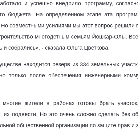
работало и успешно внедрило программу, согласн
ого бюджета. На определенном этапе эта програм
 Но совместными усилиями мы этот вопрос решили 
троительство многодетным семьям Йошкар-Олы. Все
ь и собрались», - сказала Ольга Цветкова.
ществе находится резерв из 334 земельных участко
но только после обеспечения инженерными коммун
 многие жители в районах готовы брать участок
 их подвести. Но это очень сложно сделать без об
льной общественной организации по защите прав и 