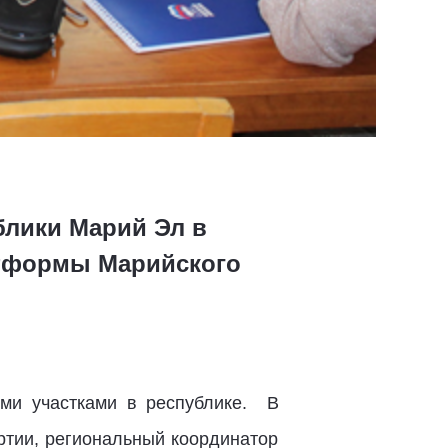
блики Марий Эл в
атформы Марийского
ми участками в республике. В
ртии, региональный координатор