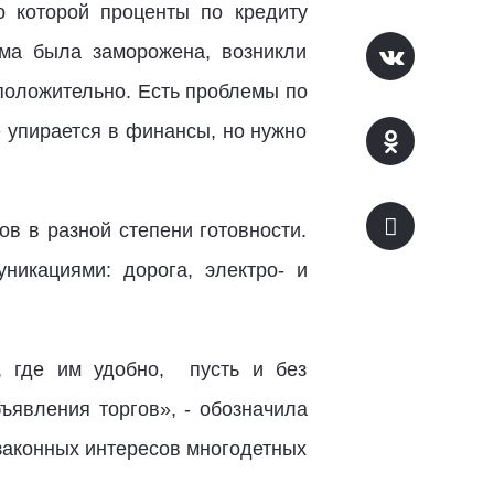
о которой проценты по кредиту
ма была заморожена, возникли
положительно. Есть проблемы по
 упирается в финансы, но нужно
в в разной степени готовности.
икациями: дорога, электро- и
, где им удобно, пусть и без
ъявления торгов», - обозначила
законных интересов многодетных