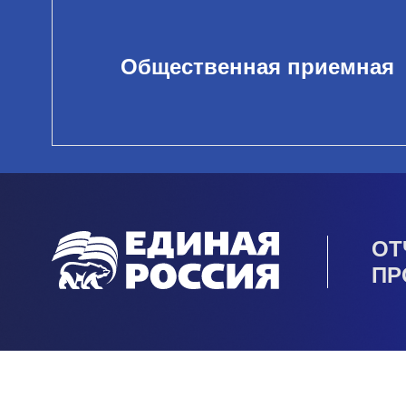
Общественная приемная
ОТ
ПР