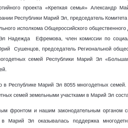
тийного проекта «Крепкая семья» Александр Ма
рании Республики Марий Эл, председатель Комитета
ального исполкома Общероссийского общественног
 Эл Надежда Ефремова, член комиссии по социа
рий Сушенцов, председатель Региональной общес
ногодетных семей Республики Марий Эл «Больша
ей.
о в Республике Марий Эл 8055 многодетных семей. 
тных семей земельными участками в Марий Эл соста
ым фронтом и нашим законодательным органом си
 в Марий Эл оказывалась поддержка многодетн