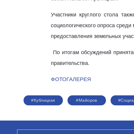
Участники круглого стола так
социологического опроса среди
предоставления земельных учас
По итогам обсуждений принята 
правительства.
ФОТОГАЛЕРЕЯ
#Кублицкая
#Майоров
#Социа