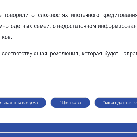
же говорили о сложностях ипотечного кредитовани
 многодетных семей, о недостаточном информирова
тков.
соответствующая резолюция, которая будет напра
льная платформа
#Цветкова
#многодетные 