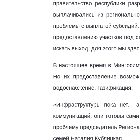
правительство республики раз
выплачивались из региональн
проблемы с выплатой субсидий.
предоставлению участков под с
искать выход, для этого мы здес
В настоящее время в Мингосиму
Но их предоставление возмож
водоснабжение, газификация.
«Инфраструктуры пока нет, а
коммуникаций, они готовы сами
проблему председатель Региона
семей Наталия Кублицкая.