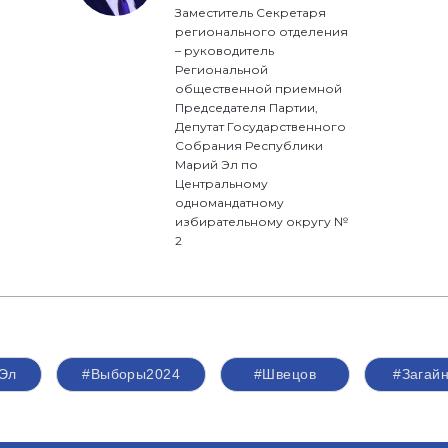
Заместитель Секретаря
регионального отделения
– руководитель
Региональной
общественной приемной
Председателя Партии,
Депутат Государственного
Собрания Республики
Марий Эл по
Центральному
одномандатному
избирательному округу №
2
Эл
#Выборы2024
#Швецов
#Загай