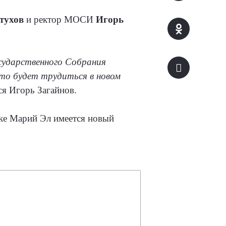
тухов
и ректор МОСИ
Игорь
осударственного Собрания
кто будет трудиться в новом
лся Игорь Загайнов.
ике Марий Эл имеется новый