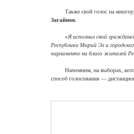
Также свой голос на много
Загайнов
.
«
Я исполнил свой гражданс
Республики Марий Эл и городско
парламенте на благо жителей Р
Напомним, на выборах, кото
способ голосования — дистанцион