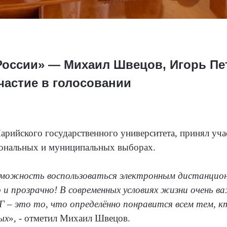
России» — Михаил Швецов, Игорь Пе
частие в голосовании
Марийского государственного университета, принял уч
иональных и муниципальных выборах.
озможность воспользоваться электронным дистанцион
 и прозрачно! В современных условиях жизни очень в
 – это то, что определённо понравится всем тем, кт
ых
», - отметил Михаил Швецов.