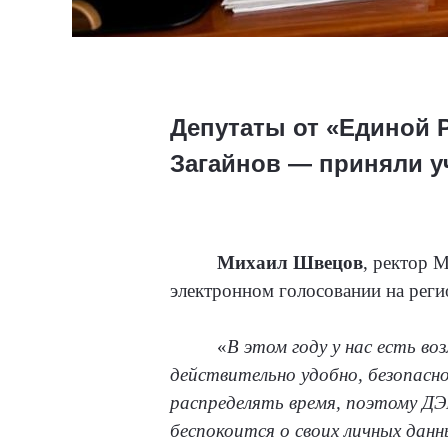
Депутаты от «Единой 
Загайнов — приняли у
Михаил Швецов
, ректор 
электронном голосовании на рег
«
В этом году у нас есть в
действительно удобно, безопасно
распределять время, поэтому ДЭГ
беспокоится о своих личных данн