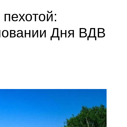
 пехотой:
новании Дня ВДВ