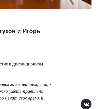
тухов и Игорь
астие в дистанционном
ным голосованием, и это
ажно уметь правильно
о ценит своё время и