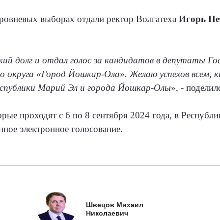
уровневых выборах отдали ректор Волгатеха
Игорь Пе
кий долг и отдал голос за кандидатов в депутаты Г
го округа «Город Йошкар-Ола». Желаю успехов всем, 
еспублики Марий Эл и города Йошкар-Олы
», - подели
рые проходят с 6 по 8 сентября 2024 года, в Республ
ное электронное голосование.
Швецов Михаил
Николаевич