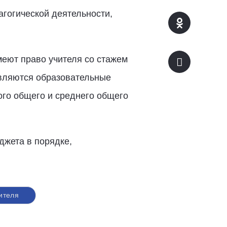
агогической деятельности,
меют право учителя со стажем
являются образовательные
го общего и среднего общего
жета в порядке,
ителя