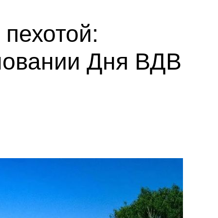
 пехотой:
новании Дня ВДВ