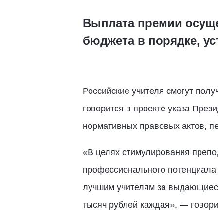
Выплата премии осуще
бюджета в порядке, у
Российские учителя смогут полу
говорится в проекте указа Пре
нормативных правовых актов, п
«В целях стимулирования препод
профессионального потенциала 
лучшим учителям за выдающиеся 
тысяч рублей каждая», — говорит