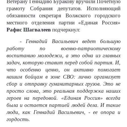
Ветерану Геннадию Буракову вручили Почетную
грамоту Собрания депутатов. Исполняющий
обязанности секретаря Волжского городского
местного отделения партии «Единая Россия»
Рафис Шагвалеев
подчеркнул:
- Геннадий Васильевич ведет большую
работу по военно-патриотическому
воспитанию молодежи, а это одна из главных
задач, которую ставит перед собой партия. И,
что особенно ценно, он активно помогает
нашим бойцам в зоне СВО: лично организует
сбор и отправку гуманитарных грузов. Это не
просто слова, это реальная поддержка наших
героев на передовой. «Единая Россия» всегда
была и остается партией людей дела. И такие
люди, как Геннадий Васильевич, - ее опора и
гордость.