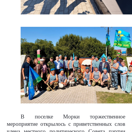
В поселке Морки торжественное
мероприятие открылось с приветственных слов
члена местного политического Совета партии