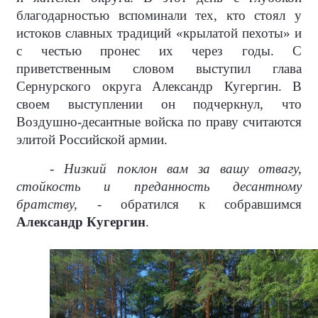
благодарностью вспоминали тех, кто стоял у
истоков славных традиций «крылатой пехоты» и
с честью пронес их через годы. С
приветственным словом выступил глава
Сернурского округа Александр Кугергин. В
своем выступлении он подчеркнул, что
Воздушно-десантные войска по праву считаются
элитой Российской армии.
- Низкий поклон вам за вашу отвагу,
стойкость и преданность десантному
братству, -
обратился к собравшимся
Александр Кугергин
.