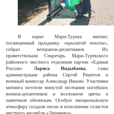
В парке Мари-Турека митинг,
посвященный празднику «крылатой пехоты»,
собрал ветеранов-десантников. Их
приветствовали Секретарь Мари-Турекского
районного местного отделения партии «Единая
Россия»
Лариса Яндыбаева
, глава
администрации района Сергей Решетов и
военный комиссар Александр Ившин. Участники
митинга почтили минутой молчания погибших
воинов-десантников и возложили цветы к
памятным обелискам. Особую эмоциональную
атмосферу создали песни в исполнении солистов
местного ансамбля «Динамика».