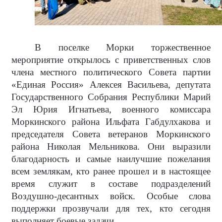
В поселке Морки торжественное
мероприятие открылось с приветственных слов
члена местного политического Совета партии
«Единая Россия» Алексея Васильева, депутата
Государственного Собрания Республики Марий
Эл Юрия Игнатьева, военного комиссара
Моркинского района Ильфата Габдулхакова и
председателя Совета ветеранов Моркинского
района Николая Мельникова. Они выразили
благодарность и самые наилучшие пожелания
всем землякам, кто ранее прошел и в настоящее
время служит в составе подразделений
Воздушно-десантных войск. Особые слова
поддержки прозвучали для тех, кто сегодня
выполняет боевые задачи.