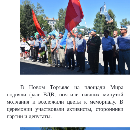
В Новом Торъяле на площади Мира
подняли флаг ВДВ, почтили павших минутой
молчания и возложили цветы к мемориалу. В
церемонии участвовали активисты, сторонники
партии и депутаты.