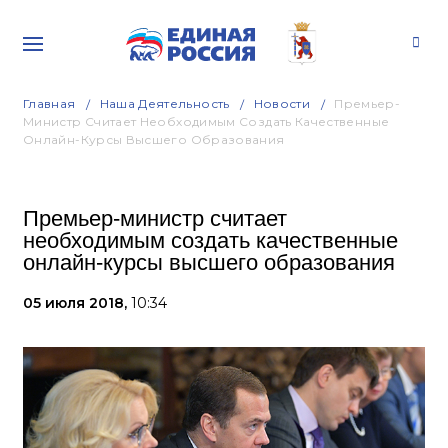
Главная
Наша Деятельность
Новости
Премьер-
Министр Считает Необходимым Создать Качественные
Онлайн-Курсы Высшего Образования
Премьер-министр считает
необходимым создать качественные
онлайн-курсы высшего образования
05 июля 2018,
10:34