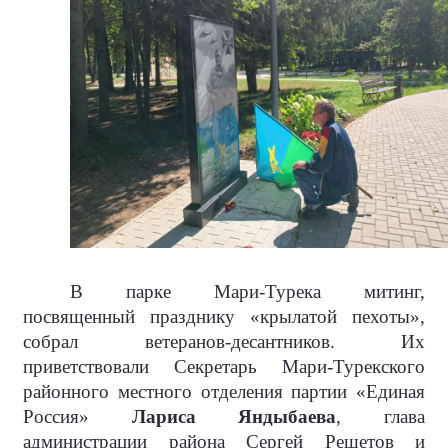
В парке Мари-Турека митинг,
посвященный празднику «крылатой пехоты»,
собрал ветеранов-десантников. Их
приветствовали Секретарь Мари-Турекского
районного местного отделения партии «Единая
Россия»
Лариса Яндыбаева
, глава
администрации района Сергей Решетов и