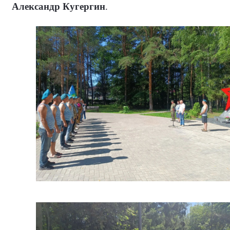
Александр Кугергин
.