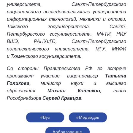
университета, Санкт-Петербургского
национального исследовательского университета
информационных технологий, механики и
оптики,
Томского госуниверситета, Санкт-
Петербургского госуниверситета, МФТИ, НИУ
ВШЭ, РАНХиГС, Санкт-Петербургского
политехнического университета, МГУ, МИФИ
и
Тюменского госуниверситета.
Со стороны Правительства РФ во встрече
принимают участие вице-премьер
Татьяна
Голикова
, министр науки и высшего
образования
Михаил Котюков
, глава
Рособрнадзора
Сергей Кравцов
.
#Вуз
#Медведев
#образование