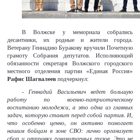
В Волжске у мемориала собрались
десантники, их родные и жители города.
Ветерану Геннадию Буракову вручили Почетную
грамоту Собрания депутатов. Исполняющий
обязанности секретаря Волжского городского
местного отделения партии «Единая Россия»
Рафис Шагвалеев
подчеркнул:
- Геннадий Васильевич ведет большую
работу по военно-патриотическому
воспитанию молодежи, а это одна из главных
задач, которую ставит перед собой партия. И,
что особенно ценно, он активно помогает
нашим бойцам в зоне СВО: лично организует
сбор и отправку гуманитарных грузов. Это не