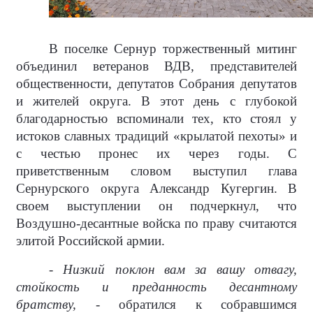
В поселке Сернур торжественный митинг
объединил ветеранов ВДВ, представителей
общественности, депутатов Собрания депутатов
и жителей округа. В этот день с глубокой
благодарностью вспоминали тех, кто стоял у
истоков славных традиций «крылатой пехоты» и
с честью пронес их через годы. С
приветственным словом выступил глава
Сернурского округа Александр Кугергин. В
своем выступлении он подчеркнул, что
Воздушно-десантные войска по праву считаются
элитой Российской армии.
- Низкий поклон вам за вашу отвагу,
стойкость и преданность десантному
братству, -
обратился к собравшимся