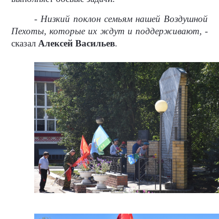
- Низкий поклон семьям нашей Воздушной
Пехоты, которые их ждут и поддерживают, -
сказал
Алексей Васильев
.