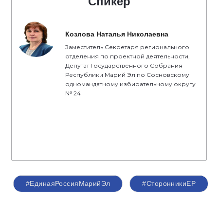
Спикер
Козлова Наталья Николаевна
Заместитель Секретаря регионального
отделения по проектной деятельности,
Депутат Государственного Собрания
Республики Марий Эл по Сосновскому
одномандатному избирательному округу
№ 24
#ЕдинаяРоссияМарийЭл
#СторонникиЕР