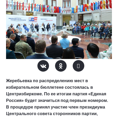
Жеребьевка по распределению мест в
избирательном бюллетене состоялась в
Центризбиркоме. По ее итогам партия «Единая
Россия» будет значиться под первым номером.
В процедуре принял участие член президиума
Центрального совета сторонников партии,