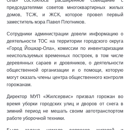
Ола» состоялось расширенное совещание с
председателями советов многоквартирных жилых
домов, ТСЖ, и ЖСК, которое провел первый
заместитель мэра Павел Плотников.
Сотрудники администрации довели информацию о
деятельности ТОС на территории городского округа
«Город Йошкар-Ола», комиссии по инвентаризации
неиспользуемых временных построек, в том числе
деревянных сараев и дровяников, о деятельности
общественной организации и о помощи, которую
могут оказать члены центра общественного контроля
горожанам.
Директор МУП «Жилсервис» призвал горожан во
время уборки городских улиц и дворов от снега в
зимний период не мешать своим автотранспортом
работе уборочной техники.