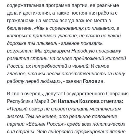
содержательная программа партии, ее реальные
дела и достижения, а также постоянная работа с
гражданами на местах всегда важнее места в
бюллетене.
«Как в соревнованиях по плаванию, в
которых я принимаю участие, не важно на какой
дорожке ты плывешь - главное показать
результат. Мы формируем Народную программу
развития страны на основе предложений жителей
России, их потребностей и чаяний. И самое
главное, что мы несем ответственность за нашу
работу перед людьми»
, - заявил
Головин
.
В свою очередь, депутат Государственного Собрания
Республики Марий Эл
Наталья Козлова
отметила:
«Первый номер не стоит считать мистическим
знаком. Тем не менее, это реальное положение
партии «Единая Россия» среди всех политических
сил страны. Это лидерство сформировано вполне