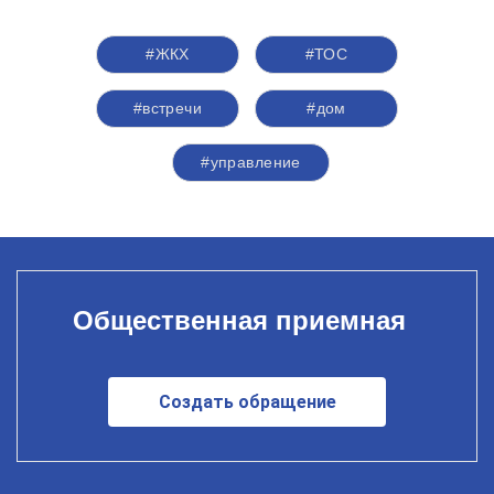
#ЖКХ
#ТОС
#встречи
#дом
#управление
Общественная приемная
Создать обращение