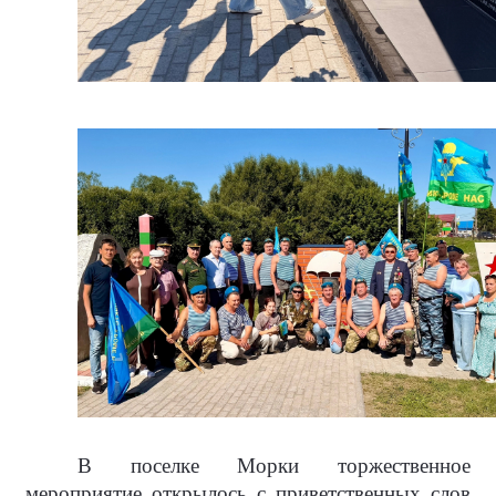
В поселке Морки торжественное
мероприятие открылось с приветственных слов