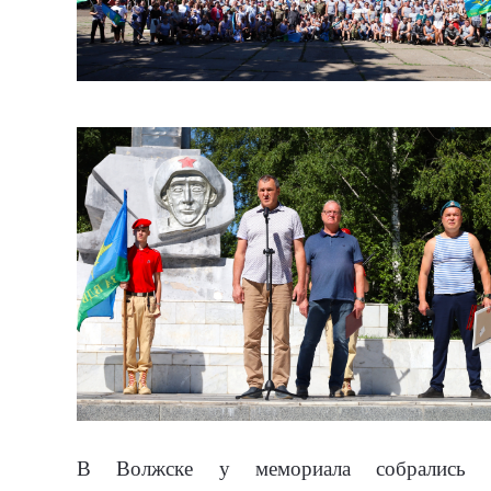
В Волжске у мемориала собрались