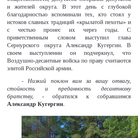
и жителей округа. В этот день с глубокой
благодарностью вспоминали тех, кто стоял у
истоков славных традиций «крылатой пехоты» и
с честью пронес их через годы. С
приветственным словом выступил глава
Сернурского округа Александр Кугергин. В
своем выступлении он подчеркнул, что
Воздушно-десантные войска по праву считаются
элитой Российской армии.
- Низкий поклон вам за вашу отвагу,
стойкость и преданность десантному
братству, -
обратился к собравшимся
Александр Кугергин
.