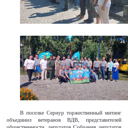
В поселке Сернур торжественный митинг
объединил ветеранов ВДВ, представителей
общественности, депутатов Собрания депутатов