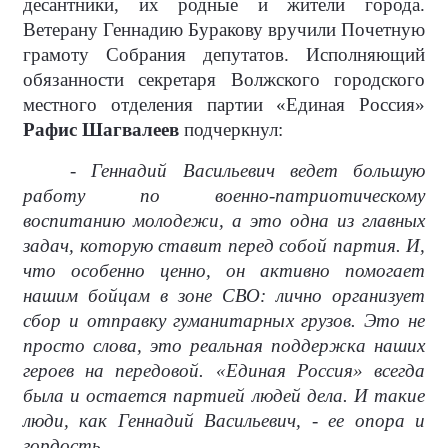
десантники, их родные и жители города.
Ветерану Геннадию Буракову вручили Почетную
грамоту Собрания депутатов. Исполняющий
обязанности секретаря Волжского городского
местного отделения партии «Единая Россия»
Рафис Шагвалеев
подчеркнул:
- Геннадий Васильевич ведет большую
работу по военно-патриотическому
воспитанию молодежи, а это одна из главных
задач, которую ставит перед собой партия. И,
что особенно ценно, он активно помогает
нашим бойцам в зоне СВО: лично организует
сбор и отправку гуманитарных грузов. Это не
просто слова, это реальная поддержка наших
героев на передовой. «Единая Россия» всегда
была и остается партией людей дела. И такие
люди, как Геннадий Васильевич, - ее опора и
гордость.