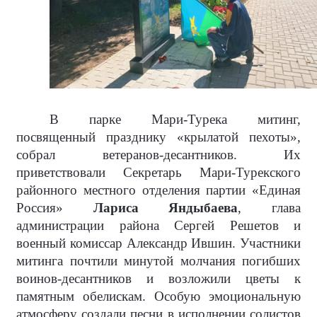
В парке Мари-Турека митинг,
посвященный празднику «крылатой пехоты»,
собрал ветеранов-десантников. Их
приветствовали Секретарь Мари-Турекского
районного местного отделения партии «Единая
Россия»
Лариса Яндыбаева
, глава
администрации района Сергей Решетов и
военный комиссар Александр Ившин. Участники
митинга почтили минутой молчания погибших
воинов-десантников и возложили цветы к
памятным обелискам. Особую эмоциональную
атмосферу создали песни в исполнении солистов