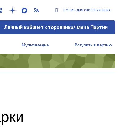
Версия для слабовидящих
Личный кабинет сторонника/члена Партии
Мультимедиа
Вступить в партию
Региональный исполнительный комитет
арки