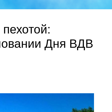
 пехотой:
новании Дня ВДВ