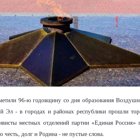
отметили 96-ю годовщину со дня образования Воздушн
й Эл - в городах и районах республики прошли тор
тивисты местных отделений партии «Единая Россия» 
о честь, долг и Родина - не пустые слова.