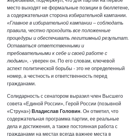
жеребьевки, подчеркнул, что для партии на первое
место выходят не формальные позиции в бюллетене,
а содержательная сторона избирательной кампании.
«Главное в избирательной кампании – соблюдать
правила, честно проходить все положенные
процедуры и обеспечивать легитимный результат.
Оставаться ответственными и
требовательными к себе и своей работе с
людьми»,
- уверен он. По его словам, ключевой
аспект политической борьбы - это не определенный
номер, а честность и ответственность перед
гражданами.
Солидарность с сенатором выразил член Высшего
совета «Единой России», Герой России (позывной
«Струна»)
Владислав Головин
. Он отметил, что
содержательная программа партии, ее реальные
дела и достижения, а также постоянная работа с
гражданами на местах всегда важнее места в