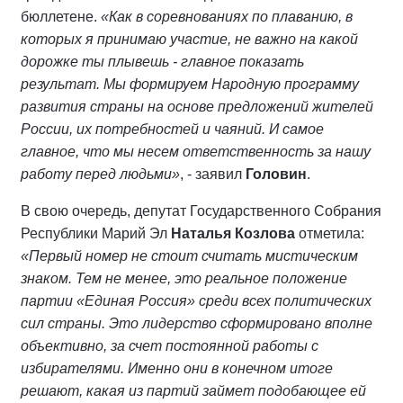
бюллетене.
«Как в соревнованиях по плаванию, в
которых я принимаю участие, не важно на какой
дорожке ты плывешь - главное показать
результат. Мы формируем Народную программу
развития страны на основе предложений жителей
России, их потребностей и чаяний. И самое
главное, что мы несем ответственность за нашу
работу перед людьми»
, - заявил
Головин
.
В свою очередь, депутат Государственного Собрания
Республики Марий Эл
Наталья Козлова
отметила:
«Первый номер не стоит считать мистическим
знаком. Тем не менее, это реальное положение
партии «Единая Россия» среди всех политических
сил страны. Это лидерство сформировано вполне
объективно, за счет постоянной работы с
избирателями. Именно они в конечном итоге
решают, какая из партий займет подобающее ей