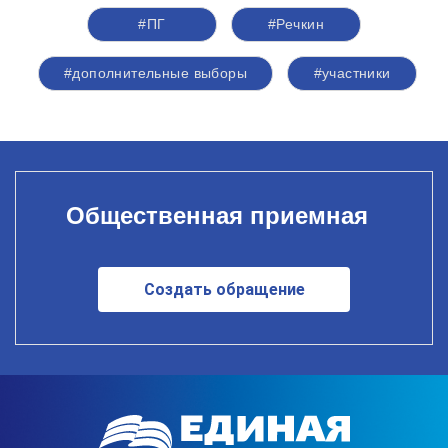
#ПГ
#Речкин
#дополнительные выборы
#участники
Общественная приемная
Создать обращение