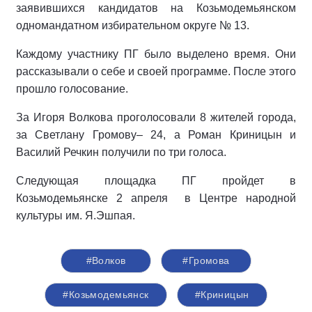
заявившихся кандидатов на Козьмодемьянском
одномандатном избирательном округе № 13.
Каждому участнику ПГ было выделено время. Они
рассказывали о себе и своей программе. После этого
прошло голосование.
За Игоря Волкова проголосовали 8 жителей города,
за Светлану Громову– 24, а Роман Криницын и
Василий Речкин получили по три голоса.
Следующая площадка ПГ пройдет в
Козьмодемьянске 2 апреля в Центре народной
культуры им. Я.Эшпая.
#Волков
#Громова
#Козьмодемьянск
#Криницын