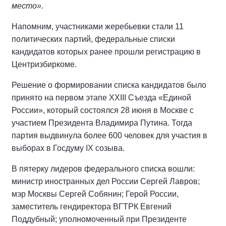
место».
Напомним, участниками жеребьевки стали 11
политических партий, федеральные списки
кандидатов которых ранее прошли регистрацию в
Центризбиркоме.
Решение о формировании списка кандидатов было
принято на первом этапе XXIII Съезда «Единой
России», который состоялся 28 июня в Москве с
участием Президента Владимира Путина. Тогда
партия выдвинула более 600 человек для участия в
выборах в Госдуму IX созыва.
В пятерку лидеров федерального списка вошли:
министр иностранных дел России Сергей Лавров;
мэр Москвы Сергей Собянин; Герой России,
заместитель гендиректора ВГТРК Евгений
Поддубный; уполномоченный при Президенте