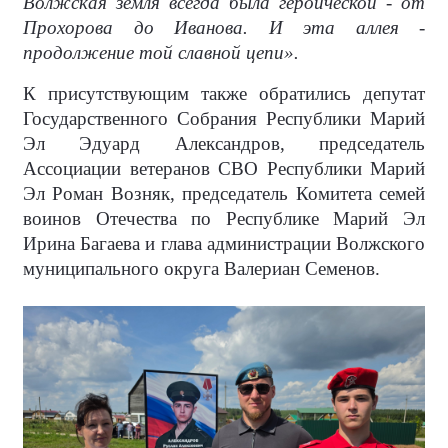
Волжская земля всегда была героической - от
Прохорова до Иванова. И эта аллея -
продолжение той славной цепи».
К присутствующим также обратились депутат
Государственного Собрания Республики Марий
Эл Эдуард Александров, председатель
Ассоциации ветеранов СВО Республики Марий
Эл Роман Возняк, председатель Комитета семей
воинов Отечества по Республике Марий Эл
Ирина Багаева и глава администрации Волжского
муниципального округа Валериан Семенов.