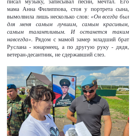
писал музыку, записывал песни, мечтал. Его
мама Анна Филиппова, стоя у портрета сына,
вымолвила лишь несколько слов:
«Он всегда был
для меня самым лучшим, самым красивым,
самым талантливым. И останется таким
навсегда».
Рядом с мамой замер младший брат
Руслана - юнармеец, а по другую руку - дядя,
ветеран-десантник, не сдержавший слез.