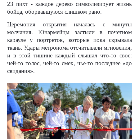
23 пихт - каждое дерево символизирует жизнь
бойца, оборвавшуюся слишком рано.
Церемония открытия началась с минуты
молчания. Юнармейцы застыли в почетном
карауле у портретов, которые пока скрывала
ткань. Удары метронома отсчитывали мгновения,
и в этой тишине каждый слышал что-то свое:
чей-то голос, чей-то смех, чье-то последнее «до
свидания».