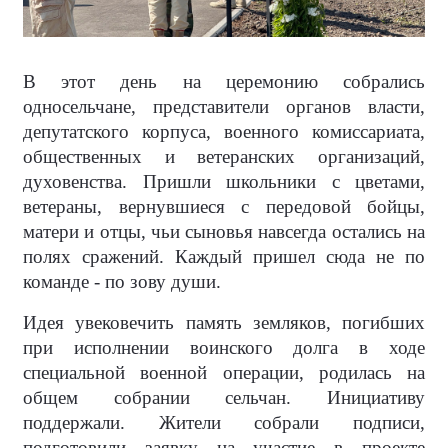
В этот день на церемонию собрались
односельчане, представители органов власти,
депутатского корпуса, военного комиссариата,
общественных и ветеранских организаций,
духовенства. Пришли школьники с цветами,
ветераны, вернувшиеся с передовой бойцы,
матери и отцы, чьи сыновья навсегда остались на
полях сражений. Каждый пришел сюда не по
команде - по зову души.
Идея увековечить память земляков, погибших
при исполнении воинского долга в ходе
специальной военной операции, родилась на
общем собрании сельчан. Инициативу
поддержали. Жители собрали подписи,
подготовили заявку на участие в проекте