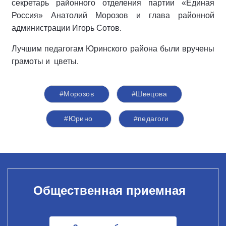
секретарь районного отделения партии «Единая
Россия» Анатолий Морозов и глава районной
администрации Игорь Сотов.
Лучшим педагогам Юринского района были вручены
грамоты и цветы.
#Морозов
#Швецова
#Юрино
#педагоги
Общественная приемная