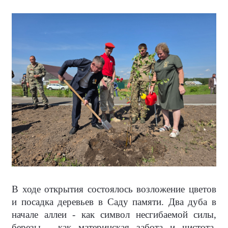
В ходе открытия состоялось возложение цветов
и посадка деревьев в Саду памяти. Два дуба в
начале аллеи - как символ несгибаемой силы,
березы - как материнская забота и чистота,