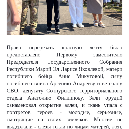
Право перерезать красную ленту было
предоставлено Первому заместителю
Председателя Государственного Собрания
Республики Марий Эл Ларисе Яковлевой, матери
погибшего бойца Анне Микутовой, сыну
погибшего воина Арсению Андрееву и ветерану
СВО, депутату Сотнурского территориального
отдела Анатолию Филиппову. Залп орудий
ознаменовал открытие аллеи, и ткань упала с
портретов героев - молодые, серьезные,
смотрящие на своих земляков. Многие не
выдержали - слезы текли по лицам матерей, жен,