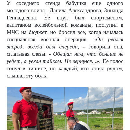
У соседнего стенда бабушка еще одного
молодого воина - Данила Александрова, Зинаида
Геннадьевна. Ее внук был спортсменом,
капитаном волейбольной команды, поступил в
МЧС на бюджет, но бросил все, когда началась
специальная военная операция.
«Он рвался
вперед, всегда был впереди,
- говорила она,
сглатывая слезы. -
Обещал нам, что больше не
уедет, а уехал тайком. Не вернулся...».
Ее голос
тонул в тишине, но каждый, кто стоял рядом,
слышал эту боль.