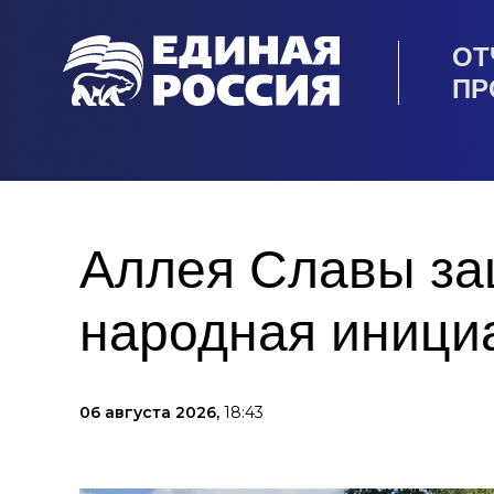
ОТ
ПР
Аллея Славы защ
народная иници
06 августа 2026,
18:43