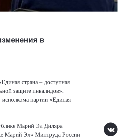
изменения в
Единая страна – доступная
льной защите инвалидов».
 исполкома партии «Единая
ублике Марий Эл Диляра
ке Марий Эл» Минтруда России