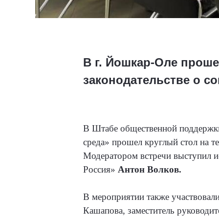
В г. Йошкар-Оле проше
законодательстве о с
В Штабе общественной поддержки
среда» прошел круглый стол на т
Модератором встречи выступил и
Россия»
Антон Волков.
В мероприятии также участвовал
Кашапова, заместитель руководи