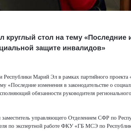
л круглый стол на тему «Последние 
оциальной защите инвалидов»
 Республики Марий Эл в рамках партийного проекта «
ему «Последние изменения в законодательстве о социа
сполняющий обязанности руководителя регионального
и заместитель управляющего Отделением СФР по Респ
теля по экспертной работе ФКУ «ГБ МСЭ по Республи