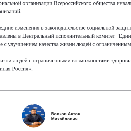
ональной организации Всероссийского общества инвал
анизаций.
ледние изменения в законодательстве социальной защи
равлены в Центральный исполнительный комитет "Един
ые с улучшением качества жизни людей с ограниченны
изни людей с ограниченными возможностями здоровь
иная Россия».
Волков Антон
Михайлович