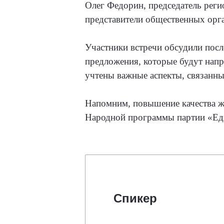
Олег Федорин, председатель реги
представители общественных орг
У
частники встречи обсудили пос
предложения, которые будут нап
учтены важные аспекты, связанн
Напомним, повышение качества ж
Народной программы партии «Ед
Спикер