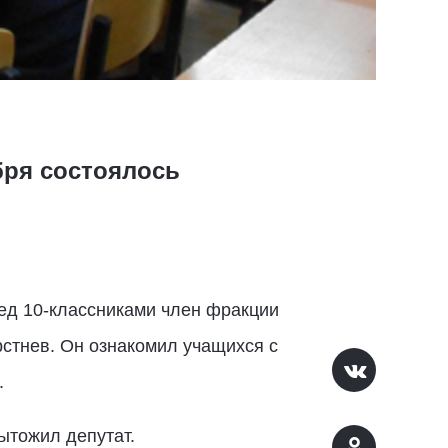
бря состоялось
ред 10-классниками член фракции
стнев. Он ознакомил учащихся с
.
ытожил депутат.