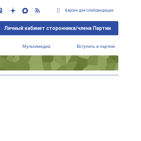
Версия для слабовидящих
Личный кабинет сторонника/члена Партии
Мультимедиа
Вступить в партию
Региональный исполнительный комитет