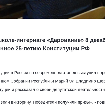
коле-интернате «Дарование» 8 дека
нное 25-летию Конституции РФ
туции в России на современном этапе» выступил пе
нном Собрании Республики Марий Эл Владимир Шер
ции и рассказал о своей депутатской деятельности
ели викторину. Победители получили призы», - под