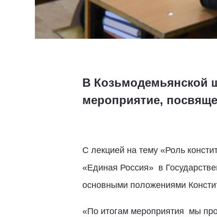
В Козьмодемьянской ш
мероприятие, посвяще
С лекцией на тему «Роль консти
«Единая Россия» в Государстве
основными положениями Конститу
«По итогам мероприятия мы пров