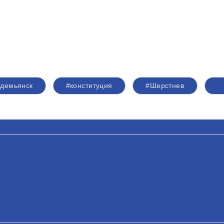
демьянск
#конституция
#Шерстнев