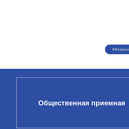
#Козьмо
Общественная приемная