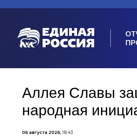
ОТ
ПР
Аллея Славы защ
народная иници
06 августа 2026,
18:43