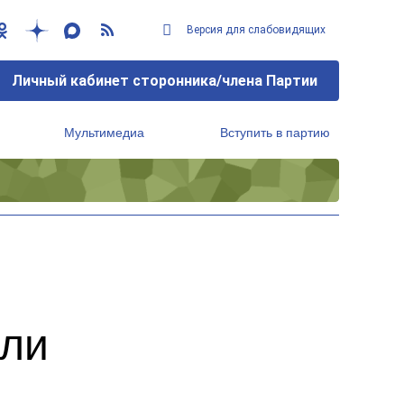
Версия для слабовидящих
Личный кабинет сторонника/члена Партии
Мультимедиа
Вступить в партию
Региональный исполнительный комитет
ели