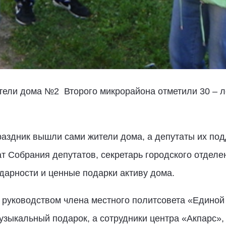
тели дома №2 Второго микрорайона отметили 30 – л
раздник вышли сами жители дома, а депутаты их по
т Собрания депутатов, секретарь городского отделе
дарности и ценные подарки активу дома.
д руководством члена местного политсовета «Едино
зыкальный подарок, а сотрудники центра «Акпарс»,