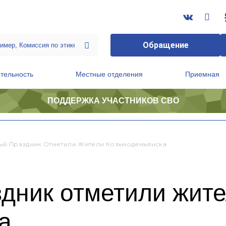
Обращение
тельность
Местные отделения
Приемная
ПОДДЕРЖКА УЧАСТНИКОВ СВО
ственной приемной Председателя Партии
Президиум регионального политического совета
й Праздник Отметили Жители Козьмодемьянска
дник отметили жит
а