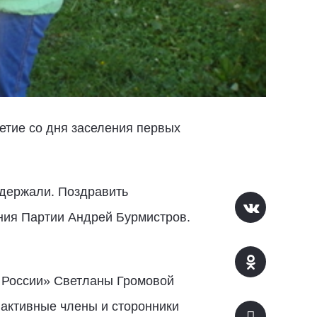
етие со дня заселения первых
ддержали. Поздравить
ния Партии Андрей Бурмистров.
й России» Светланы Громовой
 активные члены и сторонники