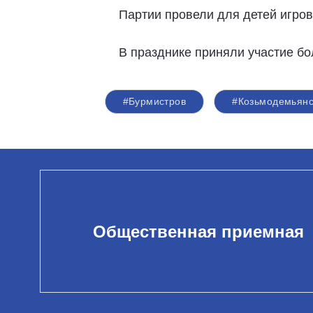
Партии провели для детей игров
В празднике приняли участие бо
#Бурмистров
#Козьмодемьянс
Общественная приемная