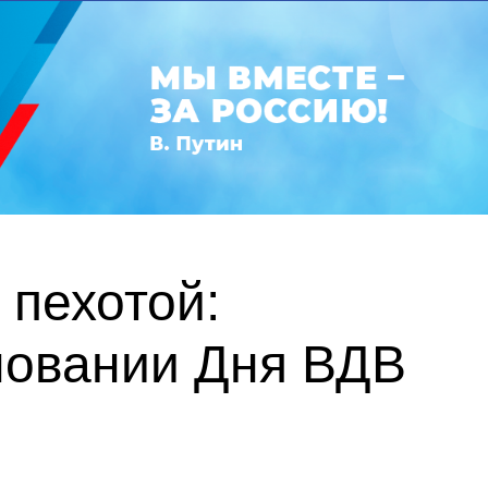
 пехотой:
новании Дня ВДВ