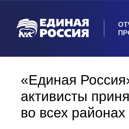
ОТ
ПР
«Единая Россия»
активисты приня
во всех районах