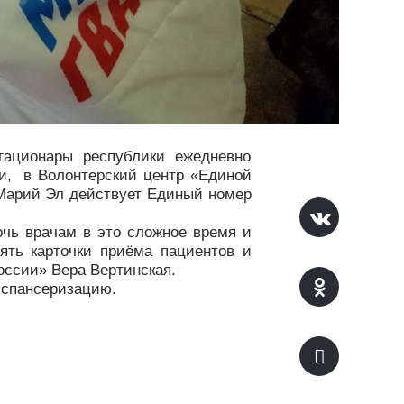
тационары республики ежедневно
и,
в Волонтерский центр «Единой
в Марий Эл действует Единый номер
чь врачам в это сложное время и
ять карточки приёма пациентов и
оссии» Вера Вертинская.
испансеризацию.