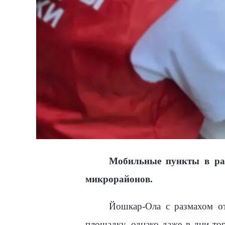
Мобильные пункты в рам
микрорайонов.
Йошкар-Ола с размахом от
площадку, однако даже в дни то