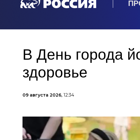
ПР
В День города 
здоровье
09 августа 2026,
12:34