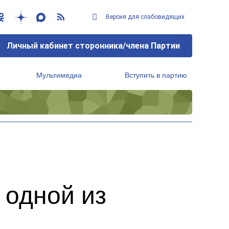
Версия для слабовидящих
Личный кабинет сторонника/члена Партии
Мультимедиа
Вступить в партию
Региональный исполнительный комитет
 одной из