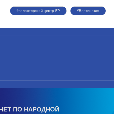
#волонтерский центр ЕР
#Вертинская
ЧЕТ ПО НАРОДНОЙ