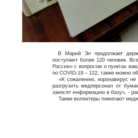
В Марий Эл продолжает держа
поступают более 120 человек. Вс
России» с вопросом о пунктах вак
по
COVID
-19 – 122, также можно о
«К сожалению, коронавирус не щ
разгрузить медперсонал от бума
заносят информацию в базу», - ра
Также волонтеры помогают медик