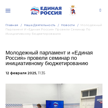
Главная
Наша Деятельность
Новости
Молодежный
Парламент И «Единая Россия» Провели Семинар По
Инициативному Бюджетированию
Молодежный парламент и «Единая
Россия» провели семинар по
инициативному бюджетированию
12 февраля 2025,
11:35