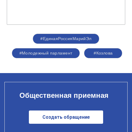
#ЕдинаяРоссияМарийЭл
#Молодежный парламент
#Козлова
Общественная приемная
Создать обращение