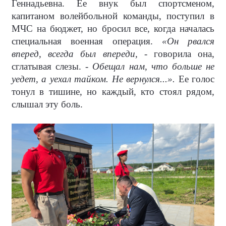
Геннадьевна. Ее внук был спортсменом,
капитаном волейбольной команды, поступил в
МЧС на бюджет, но бросил все, когда началась
специальная военная операция.
«Он рвался
вперед, всегда был впереди,
- говорила она,
сглатывая слезы. -
Обещал нам, что больше не
уедет, а уехал тайком. Не вернулся...».
Ее голос
тонул в тишине, но каждый, кто стоял рядом,
слышал эту боль.