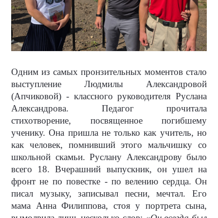
Одним из самых пронзительных моментов стало
выступление Людмилы Александровой
(Апчиковой) - классного руководителя Руслана
Александрова. Педагог прочитала
стихотворение, посвященное погибшему
ученику. Она пришла не только как учитель, но
как человек, помнивший этого мальчишку со
школьной скамьи. Руслану Александрову было
всего 18. Вчерашний выпускник, он ушел на
фронт не по повестке - по велению сердца. Он
писал музыку, записывал песни, мечтал. Его
мама Анна Филиппова, стоя у портрета сына,
вымолвила лишь несколько слов:
«Он всегда был