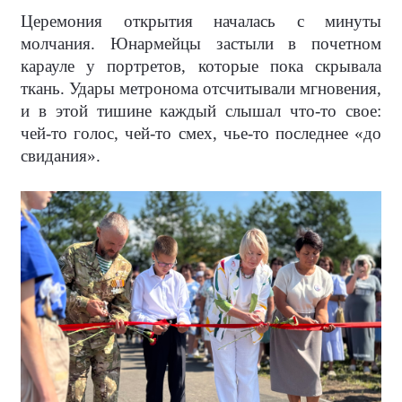
Церемония открытия началась с минуты
молчания. Юнармейцы застыли в почетном
карауле у портретов, которые пока скрывала
ткань. Удары метронома отсчитывали мгновения,
и в этой тишине каждый слышал что-то свое:
чей-то голос, чей-то смех, чье-то последнее «до
свидания».