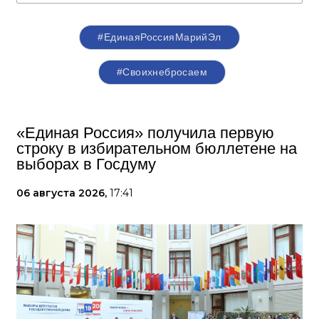
#ЕдинаяРоссияМарийЭл
#Своихнебросаем
«Единая Россия» получила первую
строку в избирательном бюллетене на
выборах в Госдуму
06 августа 2026,
17:41