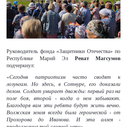
Руководитель фонда «Защитники Отечества» по
Республике Марий Эл
Ренат Магсумов
подчеркнул:
«Сегодня патриотизм часто сводят к
лозунгам. Но здесь, в Сотнуре, его доказали
делом. Солдат умирает дважды: первый раз на
поле боя, второй - когда о нем забывают.
Благодаря вам эти ребята будут жить вечно.
Волжская земля всегда была героической - от
Прохорова до Иванова. И эта аллея -
продолжение той славной цепи».