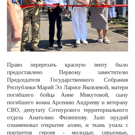
Право перерезать красную ленту было
предоставлено Первому заместителю
Председателя Государственного Собрания
Республики Марий Эл Ларисе Яковлевой, матери
погибшего бойца Анне Микутовой, сыну
погибшего воина Арсению Андрееву и ветерану
СВО, депутату Сотнурского территориального
отдела Анатолию Филиппову. Залп орудий
ознаменовал открытие аллеи, и ткань упала с
портретов героев - молодые, серьезные,