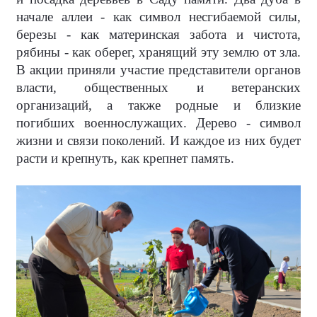
начале аллеи - как символ несгибаемой силы,
березы - как материнская забота и чистота,
рябины - как оберег, хранящий эту землю от зла.
В акции приняли участие представители органов
власти, общественных и ветеранских
организаций, а также родные и близкие
погибших военнослужащих. Дерево - символ
жизни и связи поколений. И каждое из них будет
расти и крепнуть, как крепнет память.