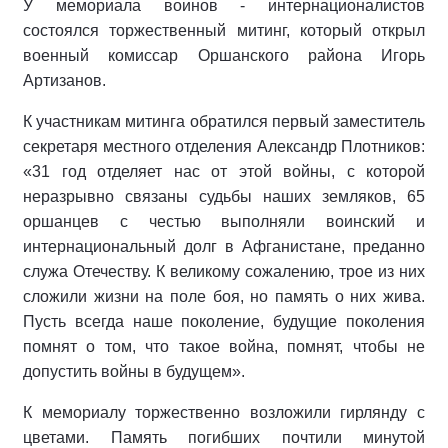
У мемориала воинов - интернационалистов
состоялся торжественный митинг, который открыл
военный комиссар Оршанского района Игорь
Артизанов.
К участникам митинга обратился первый заместитель
секретаря местного отделения Александр Плотников:
«31 год отделяет нас от этой войны, с которой
неразрывно связаны судьбы наших земляков, 65
оршанцев с честью выполняли воинский и
интернациональный долг в Афганистане, преданно
служа Отечеству. К великому сожалению, трое из них
сложили жизни на поле боя, но память о них жива.
Пусть всегда наше поколение, будущие поколения
помнят о том, что такое война, помнят, чтобы не
допустить войны в будущем».
К мемориалу торжественно возложили гирлянду с
цветами. Память погибших почтили минутой