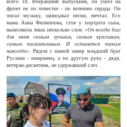
всего 18. Вчерашний выпускник, он ушел на
фронт не по повестке - по велению сердца. Он
писал музыку, записывал песни, мечтал. Его
мама Анна Филиппова, стоя у портрета сына,
вымолвила лишь несколько слов:
«Он всегда был
для меня самым лучшим, самым красивым,
самым талантливым. И останется таким
навсегда».
Рядом с мамой замер младший брат
Руслана - юнармеец, а по другую руку - дядя,
ветеран-десантник, не сдержавший слез.