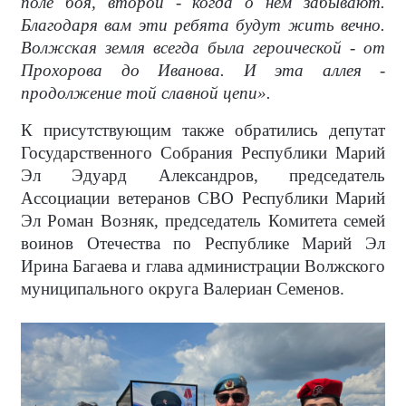
поле боя, второй - когда о нем забывают.
Благодаря вам эти ребята будут жить вечно.
Волжская земля всегда была героической - от
Прохорова до Иванова. И эта аллея -
продолжение той славной цепи».
К присутствующим также обратились депутат
Государственного Собрания Республики Марий
Эл Эдуард Александров, председатель
Ассоциации ветеранов СВО Республики Марий
Эл Роман Возняк, председатель Комитета семей
воинов Отечества по Республике Марий Эл
Ирина Багаева и глава администрации Волжского
муниципального округа Валериан Семенов.