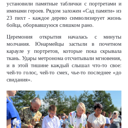
установили памятные таблички с портретами и
именами героев. Рядом заложен «Сад памяти» из
23 пихт - каждое дерево символизирует жизнь
бойца, оборвавшуюся слишком рано.
Церемония открытия началась с минуты
молчания. Юнармейцы застыли в почетном
карауле у портретов, которые пока скрывала
ткань. Удары метронома отсчитывали мгновения,
и в этой тишине каждый слышал что-то свое:
чей-то голос, чей-то смех, чье-то последнее «до
свидания».