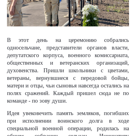
В этот день на церемонию собрались
односельчане, представители органов власти,
депутатского корпуса, военного комиссариата,
общественных и ветеранских организаций,
духовенства. Пришли школьники с цветами,
ветераны, вернувшиеся с передовой бойцы,
матери и отцы, чьи сыновья навсегда остались на
полях сражений. Каждый пришел сюда не по
команде - по зову души.
Идея увековечить память земляков, погибших
при исполнении воинского долга в ходе
специальной военной операции, родилась на
общем собрании сельчан. Инициативу