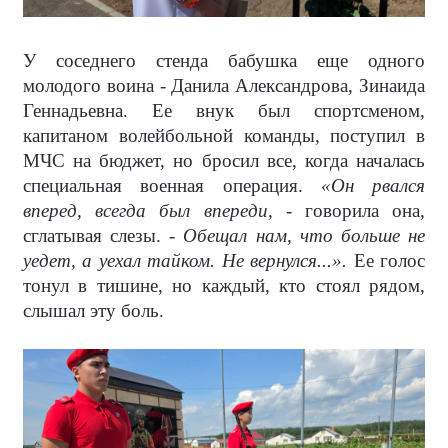
У соседнего стенда бабушка еще одного
молодого воина - Данила Александрова, Зинаида
Геннадьевна. Ее внук был спортсменом,
капитаном волейбольной команды, поступил в
МЧС на бюджет, но бросил все, когда началась
специальная военная операция.
«Он рвался
вперед, всегда был впереди,
- говорила она,
сглатывая слезы. -
Обещал нам, что больше не
уедет, а уехал тайком. Не вернулся...».
Ее голос
тонул в тишине, но каждый, кто стоял рядом,
слышал эту боль.