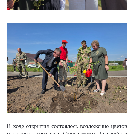
В ходе открытия состоялось возложение цветов
и посадка деревьев в Саду памяти. Два дуба в