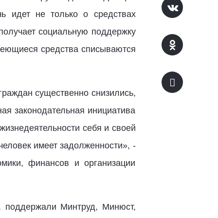
ь идет не только о средствах
е получает социальную поддержку
имеющиеся средства списываются
 граждан существенно снизились,
ная законодательная инициатива
жизнедеятельности себя и своей
человек имеет задолженности», -
омики, финансов и организации
, поддержали Минтруд, Минюст,