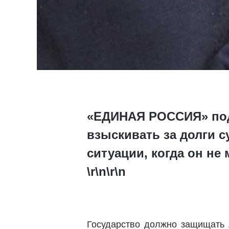
«ЕДИНАЯ РОССИЯ» под
взыскивать за долги с
ситуации, когда он не
\r\n\r\n
Государство должно защищать 