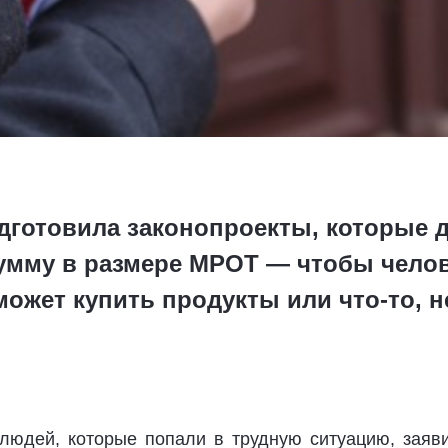
готовила законопроекты, которые 
умму в размере МРОТ — чтобы челов
 может купить продукты или что-то, 
людей, которые попали в трудную ситуацию, заяви