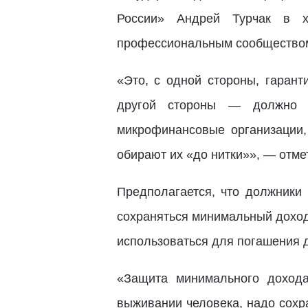
России» Андрей Турчак в х
профессиональным сообщество
«Это, с одной стороны, гарант
другой стороны — должно о
микрофинансовые организации
обирают их «до нитки»», — отме
Предполагается, что должники 
сохраняться минимальный доход
использоваться для погашения 
«Защита минимального дохода
выживании человека, надо сохр