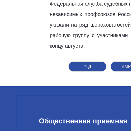
Федеральная служба судебных п
независимых профсоюзов Росси
указали на ряд шероховатостей
рабочую группу с участниками
концу августа.
#ГД
#М
Общественная приемная