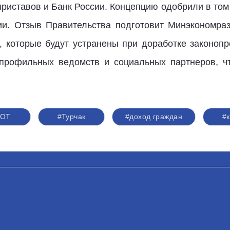
риставов и Банк России. Концепцию одобрили в том
и. Отзыв Правительства подготовит Минэкономразв
, которые будут устранены при доработке законопр
 профильных ведомств и социальных партнеров, чт
РОТ
#Турчак
#доход граждан
#