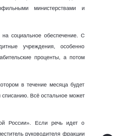
офильными министерствами и
н на социальное обеспечение. С
итные учреждения, особенно
бительские проценты, а потом
котором в течение месяца будет
 списанию. Всё остальное может
ой России». Если речь идет о
меститель руководителя фракции