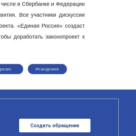
 числе в Сбербанке и Федерации
ития. Все участники дискуссии
оекта. «Единая Россия» создаст
обы доработать законопроект к
кризис
#пандемия
Создать обращение