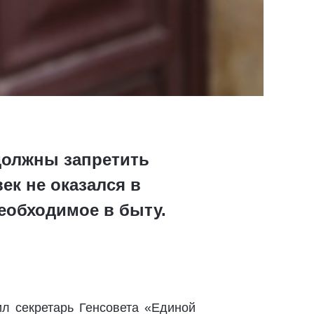
должны запретить
ек не оказался в
необходимое в быту.
л секретарь Генсовета «Единой