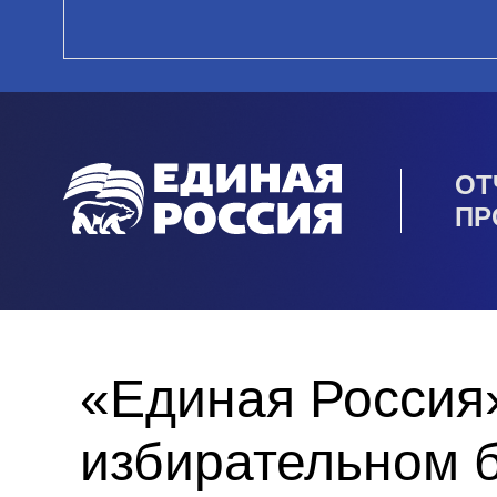
ОТ
ПР
«Единая Россия»
избирательном 