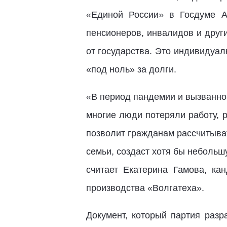
«Единой России» в Госдуме А
пенсионеров, инвалидов и други
от государства. Это индивидуа
«под ноль» за долги.
«В период пандемии и вызванног
многие люди потеряли работу, 
позволит гражданам рассчитыва
семьи, создаст хотя бы небольш
считает Екатерина Гамова, ка
производства «Волгатеха».
Документ, который партия раз