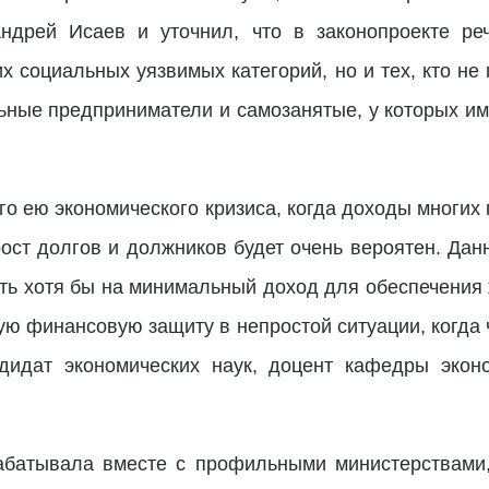
ндрей Исаев и уточнил, что в законопроекте реч
х социальных уязвимых категорий, но и тех, кто н
льные предприниматели и самозанятые, у которых 
о ею экономического кризиса, когда доходы многих
рост долгов и должников будет очень вероятен. Дан
ть хотя бы на минимальный доход для обеспечения 
ую финансовую защиту в непростой ситуации, когда 
ндидат экономических наук, доцент кафедры экон
рабатывала вместе с профильными министерствами