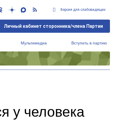
Версия для слабовидящих
Личный кабинет сторонника/члена Партии
Мультимедиа
Вступить в партию
Региональный исполнительный комитет
я у человека