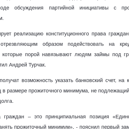
оде обсуждения партийной инициативы с пр
м.
ирует реализацию конституционного права гражда
трезвляющим образом подействовать на кред
, которые порой навязывают людям займы под гра
тил Андрей Турчак.
получат возможность указать банковский счет, на 
 в размере прожиточного минимума, не подлежащий
долга.
 граждан – это принципиальная позиция «Един
анять прожиточный минимум», - пояснил первый за