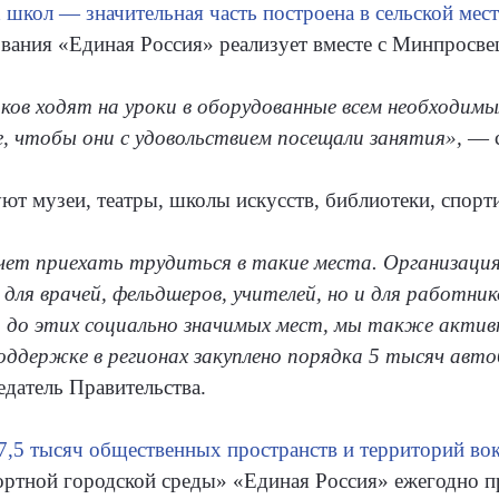
 школ — значительная часть построена в сельской мес
вания «Единая Россия» реализует вместе с Минпросве
иков ходят на уроки в оборудованные всем необходим
, чтобы они с удовольствием посещали занятия»,
— с
ют музеи, театры, школы искусств, библиотеки, спор
ет приехать трудиться в такие места. Организация 
для врачей, фельдшеров, учителей, но и для работник
 до этих социально значимых мест, мы также активн
ддержке в регионах закуплено порядка 5 тысяч автоб
датель Правительства.
7,5 тысяч общественных пространств и территорий во
тной городской среды» «Единая Россия» ежегодно пр