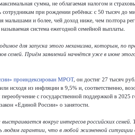
 максимальная сумма, не облагаемая налогом и страхов
ь сотрудникам при рождении ребёнка: с 50 тысяч до м
мя малышами и более, чей доход ниже, чем полтора р
к называемая система ежегодной семейной выплаты.
одимое для запуска этого механизма, которым, по п
ов семей. Приём заявлений начнётся уже в июне этог
ссии» проиндексирован МРОТ
, он достиг 27 тысяч руб
или исходя из инфляции в 9,5% и, соответственно, во
 переобучение с государственной поддержкой в 2025 
закон «Единой России» о занятости.
 выстраивается вокруг интересов российских семей. 
 людям гарантии, что в любой жизненной ситуации о