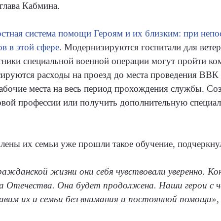
глава Кабмина.
остная система помощи Героям и их близким: при неп
в в этой сфере
. Модернизируются госпитали для ветер
тники специальной военной операции могут пройти ко
сируются расходы на проезд до места проведения ВВК 
бочие места на весь период прохождения службы. Со
овой профессии или получить дополнительную специа
лены их семьи уже прошли такое обучение, подчеркн
ражданской жизни они себя чувствовали уверенно. Ко
а Отечества. Она будет продолжена. Наши герои с
авим их и семьи без внимания и постоянной помощи»,