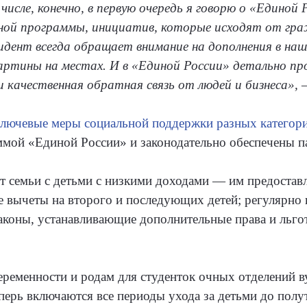
исле, конечно, в первую очередь я говорю о «Единой
ной программы, инициатив, которые исходят от гр
зидент всегда обращает внимание на дополнения в н
картины на местах. И в «Единой России» детально 
 качественная обратная связь от людей и бизнеса»,
ключевые меры социальной поддержки разных категор
мой «Единой России» и законодательно обеспечены п
семьи с детьми с низкими доходами — им предоставля
 вычеты на второго и последующих детей; регулярно 
законы, устанавливающие дополнительные права и льг
еременности и родам для студенток очных отделений в
еперь включаются все периоды ухода за детьми до полу