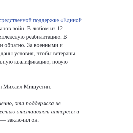
осредственной поддержке «Единой
анов войн. В любом из 12
мплексную реабилитацию. В
и обратно. За военными и
зданы условия, чтобы ветераны
льную квалификацию, новую
ул Михаил Мишустин.
нечно, эта поддержка не
 честью отстаивают интересы и
— заключил он.