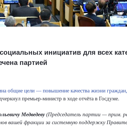
социальных инициатив для всех кат
ечена партией
на общие цели — повышение качества жизни граждан,
дчеркнул премьер-министр в ходе отчёта в Госдуме.
ьевичу Медведеву
(Председатель партии — прим. ре
енов вашей фракции за системную поддержку Правит