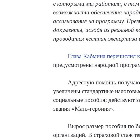
с которыми мы работали, в том ч
возможности обеспечения народ
ассигнования на программу. Пре
документы, исходя из реальной 
проводится честная экспертиза и
Глава Кабмина перечислил 
предусмотрены народной програм
Адресную помощь получают 
увеличены стандартные налоговые
социальные пособия; действуют 
звания «Мать-героиня».
Вырос размер пособия по б
организаций. В страховой стаж т