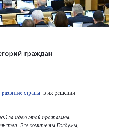
егорий граждан
 развитие страны
, в их решении
д.) за идею этой программы.
ельства. Все комитеты Госдумы,