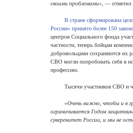
своими проблемами»,
— отметил 
В стране сформирована цел
России» принято более 150 законо
центров Социального фонда учас
частности, теперь бойцам компен
добровольцами сохраняются их ра
СВО могли попробовать себя в н
профессию.
Тысячи участников СВО и ч
«Очень важно, чтобы и в г
ограничивается Годом защитник
суверенитет России, и мы не ост