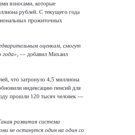
ыми взносами, которые
иллиона рублей. С текущего года
егиональных прожиточных
редварительным оценкам, смогут
о года»,
— добавил Михаил
лей, что затронуло 4,5 миллиона
зобновили индексацию пенсий для
году прошли 120 тысяч человек —
Такая развитая система
ни не останутся один на один со