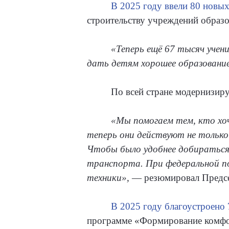
В 2025 году ввели 80 новых
строительству учреждений образо
«Теперь ещё 67 тысяч учен
дать детям хорошее образование
По всей стране модернизиру
«Мы помогаем тем, кто хоч
теперь они действуют не только 
Чтобы было удобнее добираться
транспорта. При федеральной по
техники»,
— резюмировал Предсе
В 2025 году благоустроено 
программе «Формирование комфор