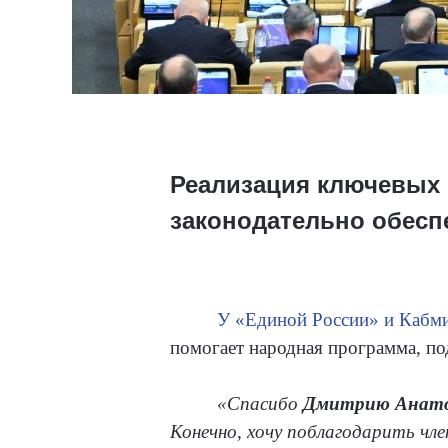
Реализация ключевых 
законодательно обесп
У «Единой России» и Кабми
помогает народная программа, по
«Спасибо
Дмитрию Анатол
Конечно, хочу поблагодарить чл