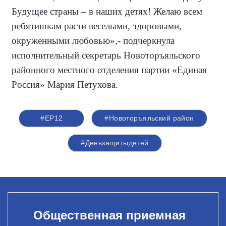
Будущее страны – в наших детях! Желаю всем
ребятишкам расти веселыми, здоровыми,
окруженными любовью»,- подчеркнула
исполнительный секретарь Новоторъяльского
районного местного отделения партии «Единая
Россия» Мария Петухова.
#ЕР12
#Новоторъяльский район
#Деньзащитыдетей
Общественная приемная