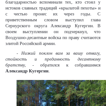
благодарностью вспоминали тех, кто стоял у
истоков славных традиций «крылатой пехоты» и
с честью пронес их через годы. С
приветственным словом выступил глава
Сернурского округа Александр Кугергин. В
своем выступлении он подчеркнул, что
Воздушно-десантные войска по праву считаются
элитой Российской армии.
- Низкий поклон вам за вашу отвагу,
стойкость и преданность десантному
братству, -
обратился к собравшимся
Александр Кугергин
.