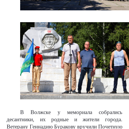
В Волжске у мемориала собрались
десантники, их родные и жители города.
Ветерану Геннадию Буракову вручили Почетную