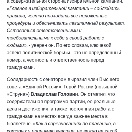
а содержательная сторона избирательной кампании.
«Главное в избирательной кампании – соблюдать
правила, честно проходить все положенные
процедуры и обеспечивать легитимный результат.
Оставаться ответственными и
требовательными к себе и своей работе с
людьми»,
- уверен он. По его словам, ключевой
аспект политической борьбы - это не определенный
номер, а честность и ответственность перед
гражданами.
Солидарность с сенатором выразил член Высшего
совета «Единой России», Герой России (позывной
«Струна»)
Владислав Головин
. Он отметил, что
содержательная программа партии, ее реальные
дела и достижения, а также постоянная работа с
гражданами на местах всегда важнее места в
бюллетене.
«Как в соревнованиях по плаванию, в
которых я принимаю участие, не важно на какой