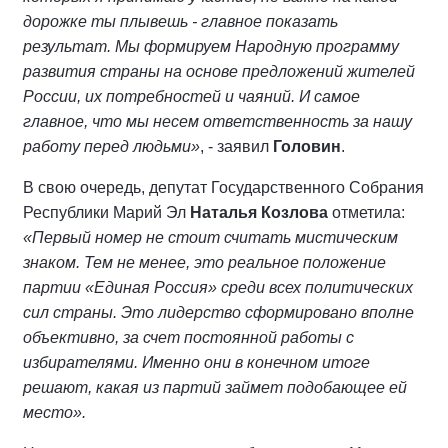
дорожке ты плывешь - главное показать
результат. Мы формируем Народную программу
развития страны на основе предложений жителей
России, их потребностей и чаяний. И самое
главное, что мы несем ответственность за нашу
работу перед людьми»
, - заявил
Головин
.
В свою очередь, депутат Государственного Собрания
Республики Марий Эл
Наталья Козлова
отметила:
«Первый номер не стоит считать мистическим
знаком. Тем не менее, это реальное положение
партии «Единая Россия» среди всех политических
сил страны. Это лидерство сформировано вполне
объективно, за счет постоянной работы с
избирателями. Именно они в конечном итоге
решают, какая из партий займет подобающее ей
место».