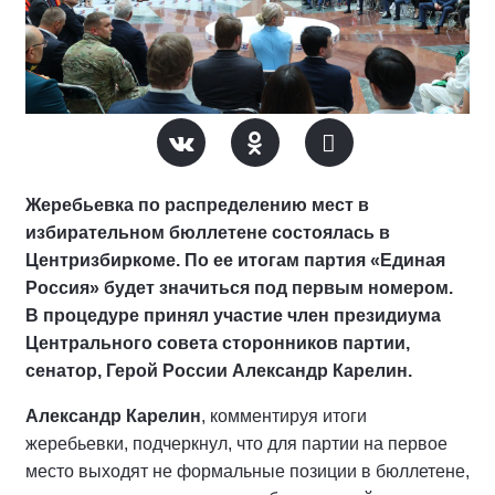
Жеребьевка по распределению мест в
избирательном бюллетене состоялась в
Центризбиркоме. По ее итогам партия «Единая
Россия» будет значиться под первым номером.
В процедуре принял участие член президиума
Центрального совета сторонников партии,
сенатор, Герой России Александр Карелин.
Александр Карелин
, комментируя итоги
жеребьевки, подчеркнул, что для партии на первое
место выходят не формальные позиции в бюллетене,