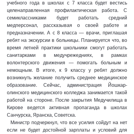
учебного года в школах с 7 класса будет вестись
целенаправленная профилактическая работа. С
семиклассниками будет работать средний
медперсонал, рассказывая о своей работе и
предназначении. А с 8 класса — врачи, приглашая
ребят на экскурсии в больницы. Планируется что, во
время летней практики школьники смогут работать
санитарками в медучрежедниях, в рамках
волонтерского движения — помогать больным и
немощным. В итоге, к 9 классу у ребят должно
возникнуть желание получить среднее медицинское
образование. Сейчас, администрация Йошкар-
олинского медицинского колледжа занимается такой
работой на стороне. После закрытия Медучилища в
Кирове ведется активная пропаганда в школах
Санчурска, Яранска, Советска.
Министр подчеркнул, что все усилия сойдут на нет
если не будет достойной зарплаты и условий для