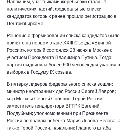
Напомним, участниками жеребьевки стали 11
политических партий, федеральные списки
кандидатов которых ранее прошли регистрацию в
Центризбиркоме.
Решение о формировании списка кандидатов было
принято на первом этапе XXIII Съезда «Единой
России», который состоялся 28 июня в Москве с
участием Президента Владимира Путина. Тогда
партия выдвинула более 600 человек для участия в
выборах в Госдуму IX созыва.
В пятерку лидеров федерального списка вошли:
министр иностранных дел России Сергей Лавров;
мэр Москвы Сергей Собянин; Герой России,
заместитель гендиректора ВГТРК Евгений
Поддубный; уполномоченный при Президенте
России по правам ребенка Мария Львова-Белова; а
также Герой России, начальник Главного штаба