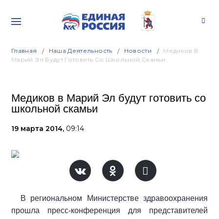
Главная
Наша Деятельность
Новости
Медиков В
Марий Эл Будут Готовить Со Школьной Скамьи
Медиков в Марий Эл будут готовить со
школьной скамьи
19 марта 2014,
09:14
В региональном Министерстве здравоохранения
прошла пресс-конференция для представителей