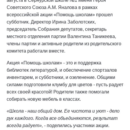
августа в Сернурской школе №1 имени Героя
Советского Союза А.М. Яналова в рамках
всероссийской акции «Помощь школам» прошел
субботник. Директор Ирина Заболотских,
председатель Собрания депутатов, секретарь
местного отделения партии Валентина Таникеева,
члены партии и активные родители из родительского
комитета работали вместе.
Акция «Помощь школам» - это и поддержка
библиотек литературой, и обеспечение спортзалов
инвентарем, и субботники, и озеленение. Общими
силами подготовили клумбу для цветов - пусть радует
всех своей красотой! Родители также помогали
собирать новую мебель в классах.
«Школа - наш общий дом. Ее чистота и уют - дело
рук каждого. Когда все объединяются, результат
всегда радует»,
- поделились участники акции.