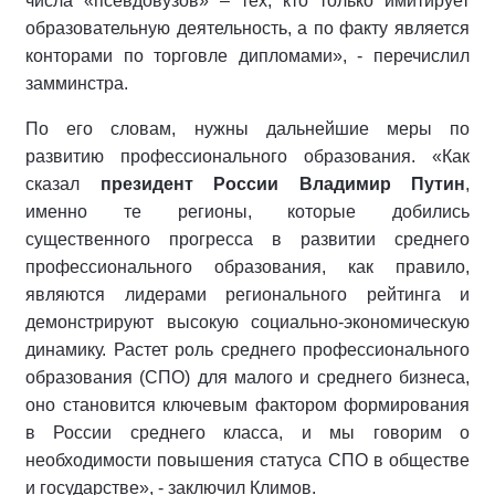
числа «псевдовузов» – тех, кто только имитирует
образовательную деятельность, а по факту является
конторами по торговле дипломами», - перечислил
замминстра.
По его словам, нужны дальнейшие меры по
развитию профессионального образования. «Как
сказал
президент России Владимир Путин
,
именно те регионы, которые добились
существенного прогресса в развитии среднего
профессионального образования, как правило,
являются лидерами регионального рейтинга и
демонстрируют высокую социально-экономическую
динамику. Растет роль среднего профессионального
образования (СПО) для малого и среднего бизнеса,
оно становится ключевым фактором формирования
в России среднего класса, и мы говорим о
необходимости повышения статуса СПО в обществе
и государстве», - заключил Климов.