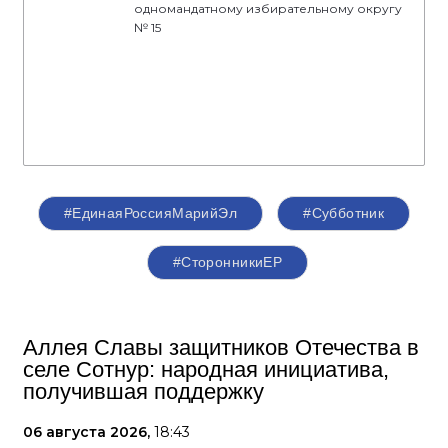
одномандатному избирательному округу
№ 15
#ЕдинаяРоссияМарийЭл
#Субботник
#СторонникиЕР
Аллея Славы защитников Отечества в
селе Сотнур: народная инициатива,
получившая поддержку
06 августа 2026,
18:43