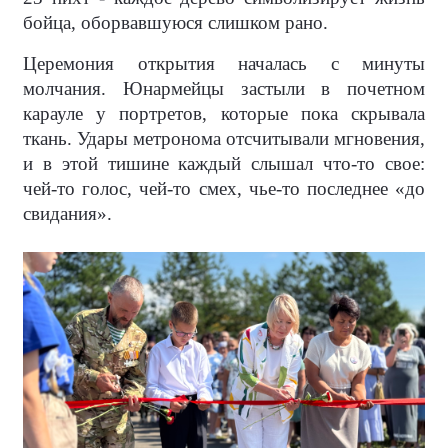
бойца, оборвавшуюся слишком рано.
Церемония открытия началась с минуты
молчания. Юнармейцы застыли в почетном
карауле у портретов, которые пока скрывала
ткань. Удары метронома отсчитывали мгновения,
и в этой тишине каждый слышал что-то свое:
чей-то голос, чей-то смех, чье-то последнее «до
свидания».