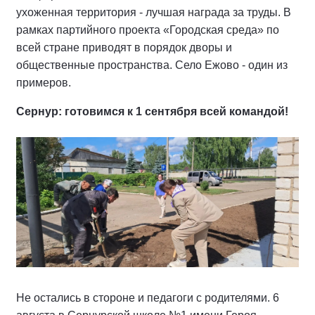
ухоженная территория - лучшая награда за труды. В
рамках партийного проекта «Городская среда» по
всей стране приводят в порядок дворы и
общественные пространства. Село Ежово - один из
примеров.
Сернур: готовимся к 1 сентября всей командой!
Не остались в стороне и педагоги с родителями. 6