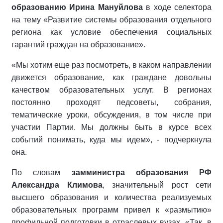
образованию Ирина Мануйлова
в ходе селектора
на тему «Развитие системы образования отдельного
региона как условие обеспечения социальных
гарантий граждан на образование».
«Мы хотим еще раз посмотреть, в каком направлении
движется образование, как граждане довольны
качеством образовательных услуг. В регионах
постоянно проходят педсоветы, собрания,
тематические уроки, обсуждения, в том числе при
участии Партии. Мы должны быть в курсе всех
событий понимать, куда мы идем», - подчеркнула
она.
По словам
замминистра образования РФ
Александра Климова
, значительный рост сети
высшего образования и количества реализуемых
образовательных программ привел к «размытию»
профильной подготовки в отраслевых вузах. «Так, в