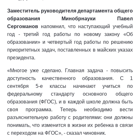
Заместитель руководителя департамента общего
образования Минобрнауки Павел
Сергоманов
напомнил, что наступающий учебный
год - третий год работы по новому закону «Об
образовании» и четвертый год работы по решению
приоритетных задач, поставленных в майских указах
президента.
«Многое уже сделано. Главная задача - повысить
доступность качественного образования. С 1
сентября 5-е классы начинают учиться по
федеральному стандарту основного общего
образования (ФГОС), и в каждой школе должна быть
своя программа. Теперь необходимо вести
разъяснительную работу с родителями: они должны
понимать, что изменится в жизни их ребенка в связи
с переходом на ФГОС», - сказал чиновник.