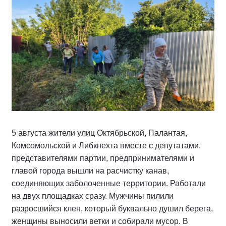
5 августа жители улиц Октябрьской, Палантая,
Комсомольской и Либкнехта вместе с депутатами,
представителями партии, предпринимателями и
главой города вышли на расчистку канав,
соединяющих заболоченные территории. Работали
на двух площадках сразу. Мужчины пилили
разросшийся клен, который буквально душил берега,
женщины выносили ветки и собирали мусор. В