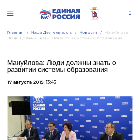
Главная
Наша Деятельность
Новости
Мануйлова:
Люди Должны Знать О Развитии Системы Образования
Мануйлова: Люди должны знать о
развитии системы образования
17 августа 2015,
13:45