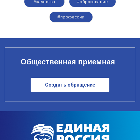
#качество
#образование
#профессии
Общественная приемная
Создать обращение