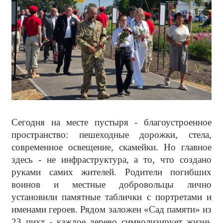
Сегодня на месте пустыря - благоустроенное
пространство: пешеходные дорожки, стела,
современное освещение, скамейки. Но главное
здесь - не инфраструктура, а то, что создано
руками самих жителей. Родители погибших
воинов и местные добровольцы лично
установили памятные таблички с портретами и
именами героев. Рядом заложен «Сад памяти» из
23 пихт - каждое дерево символизирует жизнь